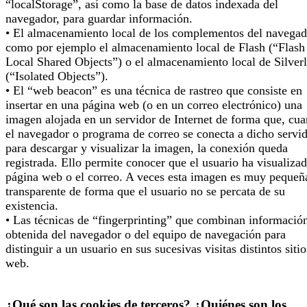
“localStorage”, así como la base de datos indexada del
navegador, para guardar información.
• El almacenamiento local de los complementos del navegad
como por ejemplo el almacenamiento local de Flash (“Flash
Local Shared Objects”) o el almacenamiento local de Silverl
(“Isolated Objects”).
• El “web beacon” es una técnica de rastreo que consiste en
insertar en una página web (o en un correo electrónico) una
imagen alojada en un servidor de Internet de forma que, cu
el navegador o programa de correo se conecta a dicho servi
para descargar y visualizar la imagen, la conexión queda
registrada. Ello permite conocer que el usuario ha visualizad
página web o el correo. A veces esta imagen es muy pequeñ
transparente de forma que el usuario no se percata de su
existencia.
• Las técnicas de “fingerprinting” que combinan informació
obtenida del navegador o del equipo de navegación para
distinguir a un usuario en sus sucesivas visitas distintos sitio
web.
¿Qué son las cookies de terceros? ¿Quiénes son los