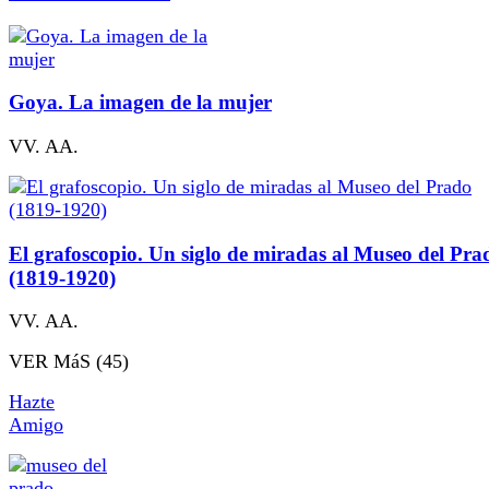
Goya. La imagen de la mujer
VV. AA.
El grafoscopio. Un siglo de miradas al Museo del Pra
(1819-1920)
VV. AA.
VER MáS (45)
Hazte
Amigo