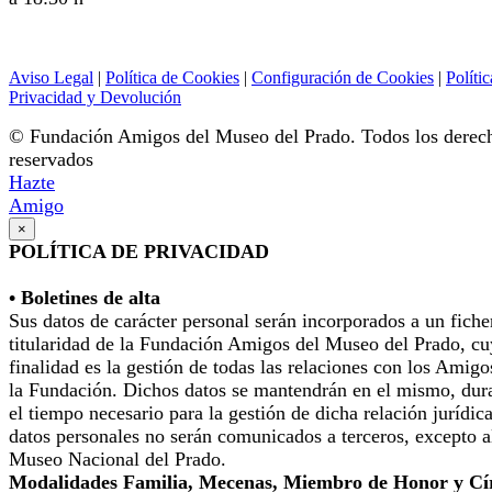
Aviso Legal
|
Política de Cookies
|
Configuración de Cookies
|
Polític
Privacidad y Devolución
© Fundación Amigos del Museo del Prado. Todos los derec
reservados
Hazte
Amigo
×
POLÍTICA DE PRIVACIDAD
• Boletines de alta
Sus datos de carácter personal serán incorporados a un fiche
titularidad de la Fundación Amigos del Museo del Prado, cu
finalidad es la gestión de todas las relaciones con los Amigo
la Fundación. Dichos datos se mantendrán en el mismo, dur
el tiempo necesario para la gestión de dicha relación jurídic
datos personales no serán comunicados a terceros, excepto a
Museo Nacional del Prado.
Modalidades Familia, Mecenas, Miembro de Honor y Cí