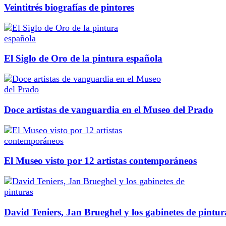
Veintitrés biografías de pintores
El Siglo de Oro de la pintura española
Doce artistas de vanguardia en el Museo del Prado
El Museo visto por 12 artistas contemporáneos
David Teniers, Jan Brueghel y los gabinetes de pintur