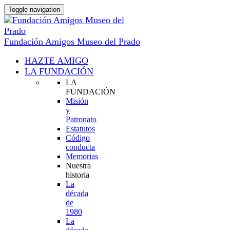
Toggle navigation
Fundación Amigos Museo del Prado
HAZTE AMIGO
LA FUNDACIÓN
LA
FUNDACIÓN
Misión
y
Patronato
Estatutos
Código
conducta
Memorias
Nuestra
historia
La
década
de
1980
La