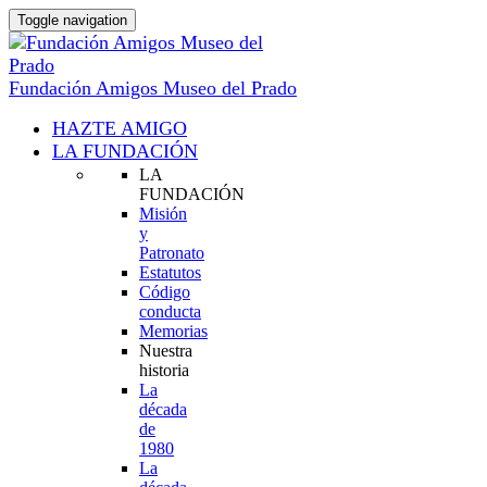
Toggle navigation
Fundación Amigos Museo del Prado
HAZTE AMIGO
LA FUNDACIÓN
LA
FUNDACIÓN
Misión
y
Patronato
Estatutos
Código
conducta
Memorias
Nuestra
historia
La
década
de
1980
La