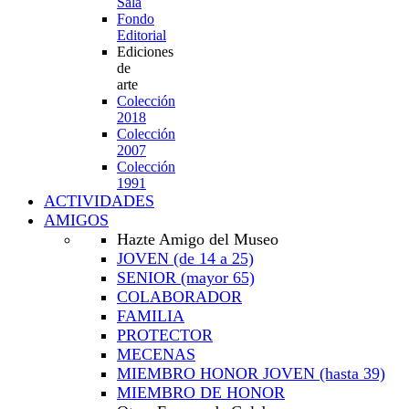
Sala
Fondo
Editorial
Ediciones
de
arte
Colección
2018
Colección
2007
Colección
1991
ACTIVIDADES
AMIGOS
Hazte Amigo del Museo
JOVEN
(de 14 a 25)
SENIOR
(mayor 65)
COLABORADOR
FAMILIA
PROTECTOR
MECENAS
MIEMBRO HONOR JOVEN
(hasta 39)
MIEMBRO DE HONOR