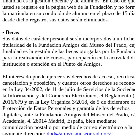
finalidad es la gestión docente y de alumnos. En caso de qu
usted se registre en la página web de la Fundación y no for
la matrícula en su condición de alumno en el plazo de 15 dí
desde dicho registro, sus datos serán eliminados.
• Becas
Sus datos de carácter personal serán incorporados a un fiche
titularidad de la Fundación Amigos del Museo del Prado, cu
finalidad es la gestión de las becas otorgadas por la Fundaci
para la realización de cursos, participación en la actividad d
institución o atención en el Punto de Amigos.
El interesado puede ejercer sus derechos de acceso, rectifica
cancelación y oposición, y cuantos otros derechos se recono
en la Ley 34/2002, de 11 de julio de Servicios de la Socieda
la Información y del Comercio Electrónico, el Reglamento 
2016/679 y en la Ley Orgánica 3/2018, de 5 de diciembre d
Protección de Datos Personales y garantía de los derechos
digitales, ante la Fundación Amigos del Museo del Prado, c/
Academia, 4. 28014 Madrid, España, bien mediante
comunicación postal o por medio de correo electrónico a la
siguiente dirección:
dpd@amigosmuseoprado.org