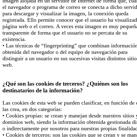
imagen alojada en un servidor de Internet de forma que, cu
el navegador o programa de correo se conecta a dicho servi
para descargar y visualizar la imagen, la conexión queda
registrada. Ello permite conocer que el usuario ha visualizad
página web o el correo. A veces esta imagen es muy pequeñ
transparente de forma que el usuario no se percata de su
existencia.
• Las técnicas de “fingerprinting” que combinan informació
obtenida del navegador o del equipo de navegación para
distinguir a un usuario en sus sucesivas visitas distintos sitio
web.
¿Qué son las cookies de terceros? ¿Quiénes son los
destinatarios de la información?
Las cookies de esta web se pueden clasificar, en función de
las crea, en dos categorías:
• Cookies propias: se crean y manejan desde nuestros sitios 
dominios web, siendo la información obtenida gestionada di
o indirectamente por nosotros para nuestras propias finalida
• Cookies de terceros: son las cookies que se crean y se man