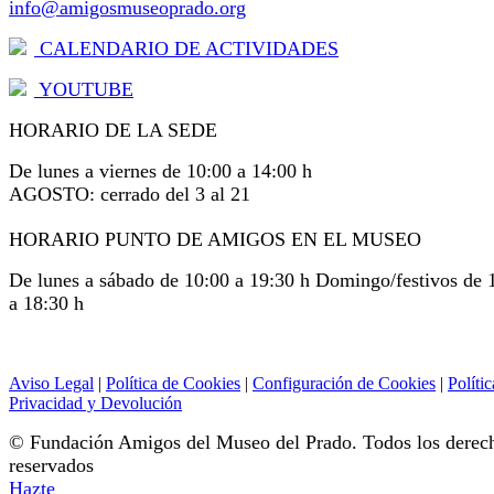
info@amigosmuseoprado.org
CALENDARIO DE ACTIVIDADES
YOUTUBE
HORARIO DE LA SEDE
De lunes a viernes de 10:00 a 14:00 h
AGOSTO: cerrado del 3 al 21
HORARIO PUNTO DE AMIGOS EN EL MUSEO
De lunes a sábado de 10:00 a 19:30 h Domingo/festivos de 
a 18:30 h
Aviso Legal
|
Política de Cookies
|
Configuración de Cookies
|
Polític
Privacidad y Devolución
© Fundación Amigos del Museo del Prado. Todos los derec
reservados
Hazte