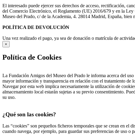
El interesado puede ejercer sus derechos de acceso, rectificación, ca
del Comercio Electrónico, el Reglamento (UE) 2016/679 y en la Ley O
Museo del Prado, c/ de la Academia, 4. 28014 Madrid, España, bien me
POLÍTICA DE DEVOLUCIÓN
Una vez realizado el pago, ya sea de donación o matrícula de activida
×
Política de Cookies
La Fundación Amigos del Museo del Prado le informa acerca del uso d
mayor información y transparencia en relación con el tratamiento de 
Navegar por esta web implica necesariamente la utilización de cookies
almacenamiento local estarán sujetas a su previo consentimiento. Pued
su uso.
¿Qué son las cookies?
Las “cookies” son pequeños ficheros temporales que se crean en el dis
cuando navega, por ejemplo, para guardar sus preferencias de uso o pa