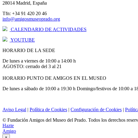
28014 Madrid, España
Tfn: +34 91 420 20 46
info@amigosmuseoprado.org
CALENDARIO DE ACTIVIDADES
YOUTUBE
HORARIO DE LA SEDE
De lunes a viernes de 10:00 a 14:00 h
AGOSTO: cerrado del 3 al 21
HORARIO PUNTO DE AMIGOS EN EL MUSEO
De lunes a sábado de 10:00 a 19:30 h Domingo/festivos de 10:00 a 1
Aviso Legal
|
Política de Cookies
|
Configuración de Cookies
|
Políti
© Fundación Amigos del Museo del Prado. Todos los derechos reser
Hazte
Amigo
×