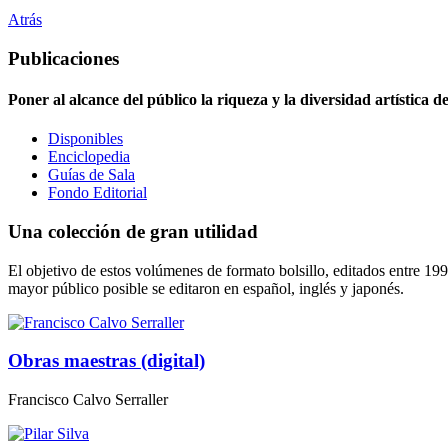
Atrás
Publicaciones
Poner al alcance del público la riqueza y la diversidad artística 
Disponibles
Enciclopedia
Guías de Sala
Fondo Editorial
Una colección de gran utilidad
El objetivo de estos volúmenes de formato bolsillo, editados entre 1998
mayor público posible se editaron en español, inglés y japonés.
Obras maestras (digital)
Francisco Calvo Serraller