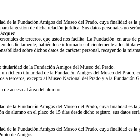
ridad de la Fundación Amigos del Museo del Prado, cuya finalidad es la 
ara la gestión de dicha relación jurídica. Sus datos personales no ser
lázquez
nales de terceros, que usted nos facilita. La Fundación, en aras de prot
enidos lícitamente, habiéndose informado suficientemente a los titulares
nsabilidad sobre dichos datos de carácter personal, recayendo la misma
ro titularidad de la Fundación Amigos del Museo del Prado.
a un fichero titularidad de la Fundación Amigos del Museo del Prado, cu
os a terceros, excepto al Museo Nacional del Prado y a la Fundación G
 de acceso al área del alumno.
ridad de la Fundación Amigos del Museo del Prado, cuya finalidad es la 
n de alumno en el plazo de 15 días desde dicho registro, sus datos ser
idad de la Fundación Amigos del Museo del Prado, cuya finalidad es la g
l Punto de Amigos.