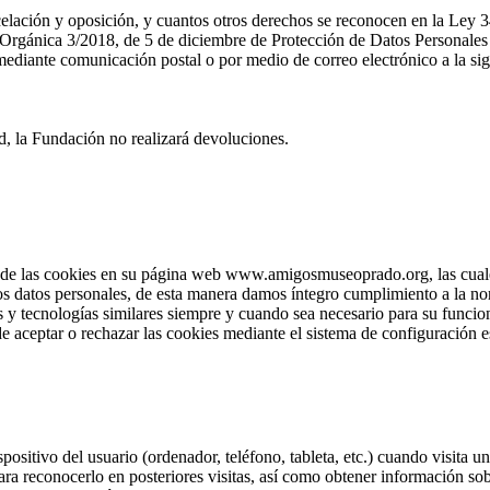
ncelación y oposición, y cuantos otros derechos se reconocen en la Ley 3
rgánica 3/2018, de 5 de diciembre de Protección de Datos Personales y
diante comunicación postal o por medio de correo electrónico a la sig
d, la Fundación no realizará devoluciones.
e las cookies en su página web www.amigosmuseoprado.org, las cuales 
los datos personales, de esta manera damos íntegro cumplimiento a la no
 y tecnologías similares siempre y cuando sea necesario para su funcion
e aceptar o rechazar las cookies mediante el sistema de configuración e
positivo del usuario (ordenador, teléfono, tableta, etc.) cuando visita
ra reconocerlo en posteriores visitas, así como obtener información so