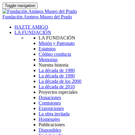
Toggle navigation
Fundación Amigos Museo del Prado
HAZTE AMIGO
LA FUNDACIÓN
LA FUNDACIÓN
Misión y Patronato
Estatutos
Código conducta
Memorias
Nuestra historia
La década de 1980
La década de 1990
La década de los 2000
La década de 2010
Proyectos especiales
Donaciones
Comisiones
Exposiciones
La obra invitada
Homenajes
Publicaciones
Disponibles