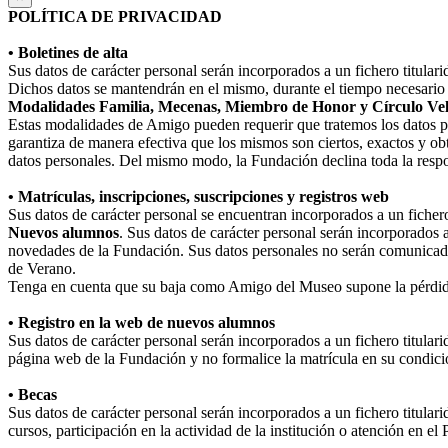
POLÍTICA DE PRIVACIDAD
• Boletines de alta
Sus datos de carácter personal serán incorporados a un fichero titula
Dichos datos se mantendrán en el mismo, durante el tiempo necesario p
Modalidades Familia, Mecenas, Miembro de Honor y Círculo Ve
Estas modalidades de Amigo pueden requerir que tratemos los datos perso
garantiza de manera efectiva que los mismos son ciertos, exactos y obt
datos personales. Del mismo modo, la Fundación declina toda la respo
• Matrículas, inscripciones, suscripciones y registros web
Sus datos de carácter personal se encuentran incorporados a un fiche
Nuevos alumnos
. Sus datos de carácter personal serán incorporados 
novedades de la Fundación. Sus datos personales no serán comunicad
de Verano.
Tenga en cuenta que su baja como Amigo del Museo supone la pérdida
• Registro en la web de nuevos alumnos
Sus datos de carácter personal serán incorporados a un fichero titula
página web de la Fundación y no formalice la matrícula en su condició
• Becas
Sus datos de carácter personal serán incorporados a un fichero titular
cursos, participación en la actividad de la institución o atención en e