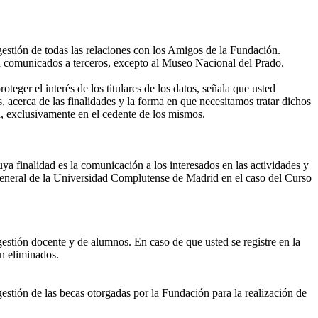
gestión de todas las relaciones con los Amigos de la Fundación.
án comunicados a terceros, excepto al Museo Nacional del Prado.
eger el interés de los titulares de los datos, señala que usted
, acerca de las finalidades y la forma en que necesitamos tratar dichos
, exclusivamente en el cedente de los mismos.
ya finalidad es la comunicación a los interesados en las actividades y
eneral de la Universidad Complutense de Madrid en el caso del Curso
gestión docente y de alumnos. En caso de que usted se registre en la
án eliminados.
estión de las becas otorgadas por la Fundación para la realización de