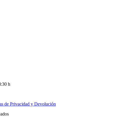
8:30 h
cas de Privacidad y Devolución
vados