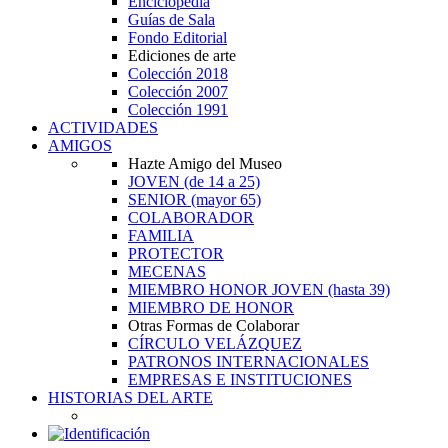
Enciclopedia
Guías de Sala
Fondo Editorial
Ediciones de arte
Colección 2018
Colección 2007
Colección 1991
ACTIVIDADES
AMIGOS
Hazte Amigo del Museo
JOVEN
(de 14 a 25)
SENIOR
(mayor 65)
COLABORADOR
FAMILIA
PROTECTOR
MECENAS
MIEMBRO HONOR JOVEN
(hasta 39)
MIEMBRO DE HONOR
Otras Formas de Colaborar
CÍRCULO VELÁZQUEZ
PATRONOS INTERNACIONALES
EMPRESAS E INSTITUCIONES
HISTORIAS DEL ARTE