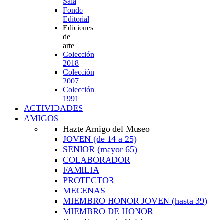
Sala
Fondo
Editorial
Ediciones
de
arte
Colección
2018
Colección
2007
Colección
1991
ACTIVIDADES
AMIGOS
Hazte Amigo del Museo
JOVEN
(de 14 a 25)
SENIOR
(mayor 65)
COLABORADOR
FAMILIA
PROTECTOR
MECENAS
MIEMBRO HONOR JOVEN
(hasta 39)
MIEMBRO DE HONOR