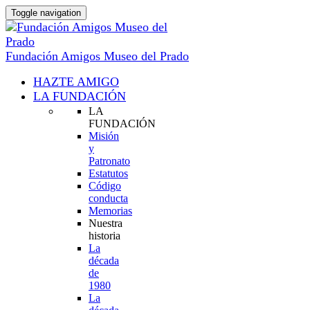
Toggle navigation
Fundación Amigos Museo del Prado
HAZTE AMIGO
LA FUNDACIÓN
LA
FUNDACIÓN
Misión
y
Patronato
Estatutos
Código
conducta
Memorias
Nuestra
historia
La
década
de
1980
La