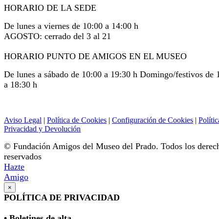
HORARIO DE LA SEDE
De lunes a viernes de 10:00 a 14:00 h
AGOSTO: cerrado del 3 al 21
HORARIO PUNTO DE AMIGOS EN EL MUSEO
De lunes a sábado de 10:00 a 19:30 h Domingo/festivos de 
a 18:30 h
Aviso Legal
|
Política de Cookies
|
Configuración de Cookies
|
Polític
Privacidad y Devolución
© Fundación Amigos del Museo del Prado. Todos los derec
reservados
Hazte
Amigo
×
POLÍTICA DE PRIVACIDAD
• Boletines de alta