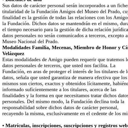
Sus datos de carácter personal serán incorporados a un fiche
titularidad de la Fundación Amigos del Museo del Prado, cu
finalidad es la gestión de todas las relaciones con los Amigo
la Fundación. Dichos datos se mantendrán en el mismo, dur
el tiempo necesario para la gestión de dicha relación jurídic
datos personales no serán comunicados a terceros, excepto a
Museo Nacional del Prado.
Modalidades Familia, Mecenas, Miembro de Honor y Cí
Velázquez
Estas modalidades de Amigo pueden requerir que tratemos l
datos personales de terceros, que usted nos facilita. La
Fundación, en aras de proteger el interés de los titulares de 
datos, señala que usted garantiza de manera efectiva que los
mismos son ciertos, exactos y obtenidos lícitamente, habién
informado suficientemente a los titulares, acerca de las
finalidades y la forma en que necesitamos tratar dichos dato
personales. Del mismo modo, la Fundación declina toda la
responsabilidad sobre dichos datos de carácter personal,
recayendo la misma, exclusivamente en el cedente de los m
• Matrículas, inscripciones, suscripciones y registros web