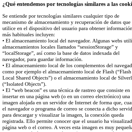
¿Qué entendemos por tecnologías similares a las cook
Se entiende por tecnologías similares cualquier tipo de
mecanismo de almacenamiento y recuperación de datos que 
utilice en el dispositivo del usuario para obtener informació
más habituales incluyen:
• El almacenamiento local del navegador. Algunas webs util
almacenamientos locales llamados “sessionStorage” y
“localStorage”, así como la base de datos indexada del
navegador, para guardar información.
• El almacenamiento local de los complementos del navegad
como por ejemplo el almacenamiento local de Flash (“Flash
Local Shared Objects”) o el almacenamiento local de Silverl
(“Isolated Objects”).
• El “web beacon” es una técnica de rastreo que consiste en
insertar en una página web (o en un correo electrónico) una
imagen alojada en un servidor de Internet de forma que, cu
el navegador o programa de correo se conecta a dicho servi
para descargar y visualizar la imagen, la conexión queda
registrada. Ello permite conocer que el usuario ha visualizad
página web o el correo. A veces esta imagen es muy pequeñ