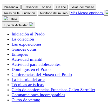
Presencial
Presencial + on line
On line
Salas del museo
Más
Menos
opciones
Aulas de la Fundación
Auditorio del museo
Filtros
Tipo de Actividad
Iniciación al Prado
La colección
Las exposiciones
Grandes obras
Enfoques
Actividad infantil
Actividad para adolescentes
Domingos en el Prado
Conferencias del Museo del Prado
La historia del arte
Técnicas artísticas
Ciclo de conferencias Francisco Calvo Serraller
Comparaciones incomparables
Curso de verano