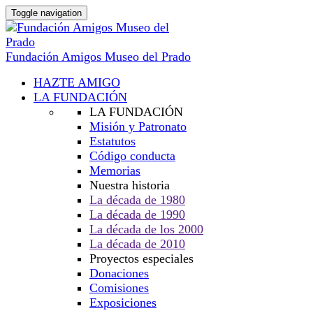
Toggle navigation
Fundación Amigos Museo del Prado
HAZTE AMIGO
LA FUNDACIÓN
LA FUNDACIÓN
Misión y Patronato
Estatutos
Código conducta
Memorias
Nuestra historia
La década de 1980
La década de 1990
La década de los 2000
La década de 2010
Proyectos especiales
Donaciones
Comisiones
Exposiciones