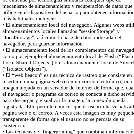
mecanismo de almacenamiento y recuperación de datos que 
utilice en el dispositivo del usuario para obtener informació
más habituales incluyen:
• El almacenamiento local del navegador. Algunas webs util
almacenamientos locales llamados “sessionStorage” y
“localStorage”, así como la base de datos indexada del
navegador, para guardar información.
• El almacenamiento local de los complementos del navegad
como por ejemplo el almacenamiento local de Flash (“Flash
Local Shared Objects”) o el almacenamiento local de Silverl
(“Isolated Objects”).
• El “web beacon” es una técnica de rastreo que consiste en
insertar en una página web (o en un correo electrónico) una
imagen alojada en un servidor de Internet de forma que, cu
el navegador o programa de correo se conecta a dicho servi
para descargar y visualizar la imagen, la conexión queda
registrada. Ello permite conocer que el usuario ha visualizad
página web o el correo. A veces esta imagen es muy pequeñ
transparente de forma que el usuario no se percata de su
existencia.
• Las técnicas de “fingerprinting” que combinan informació