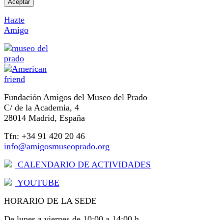
Aceptar
Hazte
Amigo
Fundación Amigos del Museo del Prado
C/ de la Academia, 4
28014 Madrid, España
Tfn: +34 91 420 20 46
info@amigosmuseoprado.org
CALENDARIO DE ACTIVIDADES
YOUTUBE
HORARIO DE LA SEDE
De lunes a viernes de 10:00 a 14:00 h