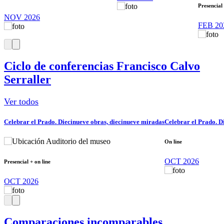
Presencial 
NOV 2026
FEB 20
Ciclo de conferencias Francisco Calvo
Serraller
Ver todos
Celebrar el Prado. Diecinueve obras, diecinueve miradas
Celebrar el Prado. D
Auditorio del museo
On line
OCT 2026
Presencial + on line
OCT 2026
Comparaciones incomparables