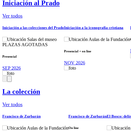
Iniciación al Prado
Ver todos
Iniciación a las colecciones del Prado
Iniciación a la iconografía cristiana
Salas del museo
Aulas de la Fundación
PLAZAS AGOTADAS
Presencial + on line
Presencial
NOV 2026
SEP 2026
La colección
Ver todos
Francisco de Zurbarán
Francisco de Zurbarán
El Bosco: deli
Aulas de la Fundación
On line