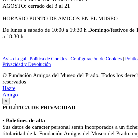
AGOSTO: cerrado del 3 al 21
HORARIO PUNTO DE AMIGOS EN EL MUSEO
De lunes a sábado de 10:00 a 19:30 h Domingo/festivos de 
a 18:30 h
Aviso Legal
|
Política de Cookies
|
Configuración de Cookies
|
Polític
Privacidad y Devolución
© Fundación Amigos del Museo del Prado. Todos los derec
reservados
Hazte
Amigo
×
POLÍTICA DE PRIVACIDAD
• Boletines de alta
Sus datos de carácter personal serán incorporados a un fiche
titularidad de la Fundación Amigos del Museo del Prado, cu