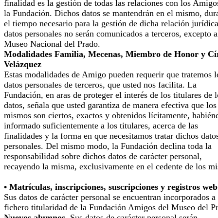
finalidad es la gestión de todas las relaciones con los Amigo
la Fundación. Dichos datos se mantendrán en el mismo, dur
el tiempo necesario para la gestión de dicha relación jurídic
datos personales no serán comunicados a terceros, excepto a
Museo Nacional del Prado.
Modalidades Familia, Mecenas, Miembro de Honor y Cí
Velázquez
Estas modalidades de Amigo pueden requerir que tratemos l
datos personales de terceros, que usted nos facilita. La
Fundación, en aras de proteger el interés de los titulares de 
datos, señala que usted garantiza de manera efectiva que los
mismos son ciertos, exactos y obtenidos lícitamente, habién
informado suficientemente a los titulares, acerca de las
finalidades y la forma en que necesitamos tratar dichos dato
personales. Del mismo modo, la Fundación declina toda la
responsabilidad sobre dichos datos de carácter personal,
recayendo la misma, exclusivamente en el cedente de los m
• Matrículas, inscripciones, suscripciones y registros web
Sus datos de carácter personal se encuentran incorporados a
fichero titularidad de la Fundación Amigos del Museo del P
Nuevos alumnos
. Sus datos de carácter personal serán