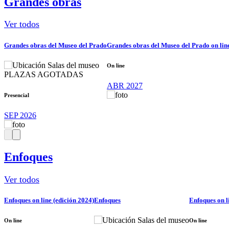
Grandes obras
Ver todos
Grandes obras del Museo del Prado
Grandes obras del Museo del Prado on line
Salas del museo
On line
PLAZAS AGOTADAS
ABR 2027
Presencial
SEP 2026
Enfoques
Ver todos
Enfoques on line (edición 2024)
Enfoques
Enfoques on l
Salas del museo
On line
On line