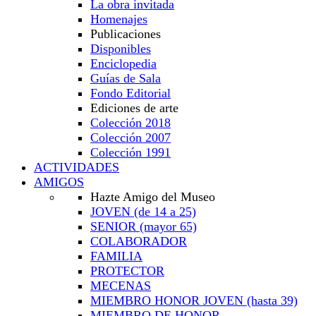
La obra invitada
Homenajes
Publicaciones
Disponibles
Enciclopedia
Guías de Sala
Fondo Editorial
Ediciones de arte
Colección 2018
Colección 2007
Colección 1991
ACTIVIDADES
AMIGOS
Hazte Amigo del Museo
JOVEN
(de 14 a 25)
SENIOR
(mayor 65)
COLABORADOR
FAMILIA
PROTECTOR
MECENAS
MIEMBRO HONOR JOVEN
(hasta 39)
MIEMBRO DE HONOR