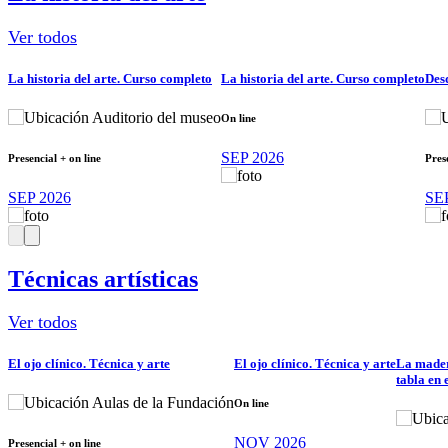
Ver todos
La historia del arte. Curso completo
La historia del arte. Curso completo
Des
Auditorio del museo
On line
SEP 2026
Presencial + on line
Pres
SEP 2026
SE
Técnicas artísticas
Ver todos
El ojo clínico. Técnica y arte
El ojo clínico. Técnica y arte
La madera
tabla en
Aulas de la Fundación
On line
NOV 2026
Presencial + on line