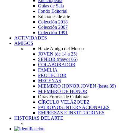
Enciclopedia
Guías de Sala
Fondo Editorial
Ediciones de arte
Colección 2018
Colección 2007
Colección 1991
ACTIVIDADES
AMIGOS
Hazte Amigo del Museo
JOVEN
(de 14 a 25)
SENIOR
(mayor 65)
COLABORADOR
FAMILIA
PROTECTOR
MECENAS
MIEMBRO HONOR JOVEN
(hasta 39)
MIEMBRO DE HONOR
Otras Formas de Colaborar
CÍRCULO VELÁZQUEZ
PATRONOS INTERNACIONALES
EMPRESAS E INSTITUCIONES
HISTORIAS DEL ARTE