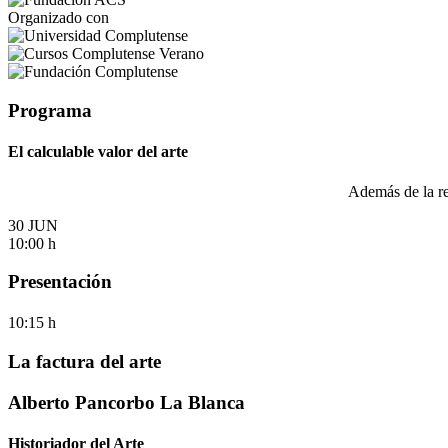
Organizado con
Programa
El calculable valor del arte
Además de la ret
30 JUN
10:00 h
Presentación
10:15 h
La factura del arte
Alberto Pancorbo La Blanca
Historiador del Arte