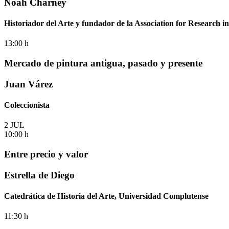
Noah Charney
Historiador del Arte y fundador de la Association for Research 
13:00 h
Mercado de pintura antigua, pasado y presente
Juan Várez
Coleccionista
2 JUL
10:00 h
Entre precio y valor
Estrella de Diego
Catedrática de Historia del Arte, Universidad Complutense
11:30 h