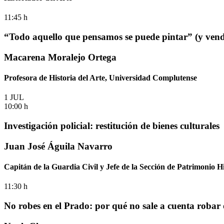
11:45 h
“Todo aquello que pensamos se puede pintar” (y vend
Macarena Moralejo Ortega
Profesora de Historia del Arte, Universidad Complutense
1 JUL
10:00 h
Investigación policial: restitución de bienes culturales
Juan José Águila Navarro
Capitán de la Guardia Civil y Jefe de la Sección de Patrimonio Hi
11:30 h
No robes en el Prado: por qué no sale a cuenta robar 