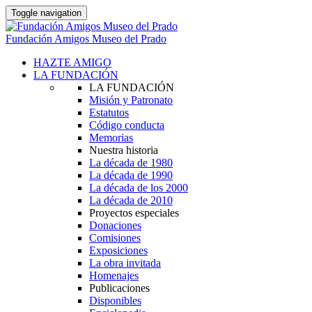
Toggle navigation
Fundación Amigos Museo del Prado
HAZTE AMIGO
LA FUNDACIÓN
LA FUNDACIÓN
Misión y Patronato
Estatutos
Código conducta
Memorias
Nuestra historia
La década de 1980
La década de 1990
La década de los 2000
La década de 2010
Proyectos especiales
Donaciones
Comisiones
Exposiciones
La obra invitada
Homenajes
Publicaciones
Disponibles