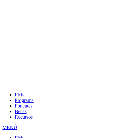
Ficha
Programa
Ponentes
Becas
Recursos
MENÚ
Ficha