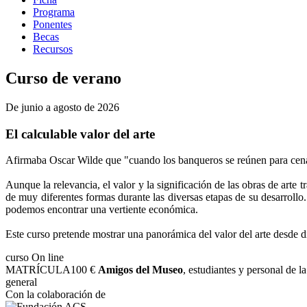
Programa
Ponentes
Becas
Recursos
Curso de verano
De junio a agosto de 2026
El calculable valor del arte
Afirmaba Oscar Wilde que "cuando los banqueros se reúnen para cenar, 
Aunque la relevancia, el valor y la significación de las obras de arte 
de muy diferentes formas durante las diversas etapas de su desarrollo
podemos encontrar una vertiente económica.
Este curso pretende mostrar una panorámica del valor del arte desde di
curso
On line
MATRÍCULA
100 €
Amigos del Museo
, estudiantes y personal 
general
Con la colaboración de