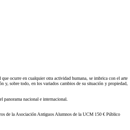
al que ocurre en cualquier otra actividad humana, se imbrica con el arte
ón y, sobre todo, en los variados cambios de su situación y propiedad,
del panorama nacional e internacional.
bros de la Asociación Antiguos Alumnos de la UCM
150 €
Público