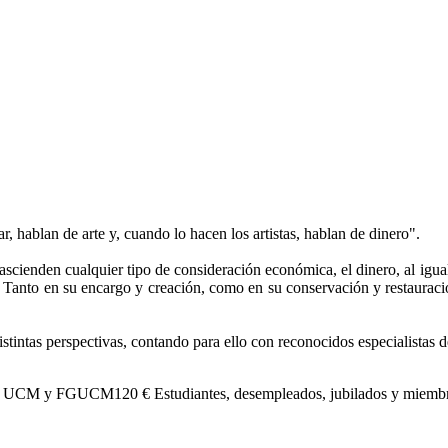
hablan de arte y, cuando lo hacen los artistas, hablan de dinero".
trascienden cualquier tipo de consideración económica, el dinero, al igu
. Tanto en su encargo y creación, como en su conservación y restauraci
stintas perspectivas, contando para ello con reconocidos especialistas 
de la UCM y FGUCM
120 €
Estudiantes, desempleados, jubilados y miem