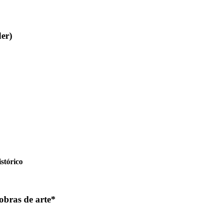
er)
stórico
obras de arte*