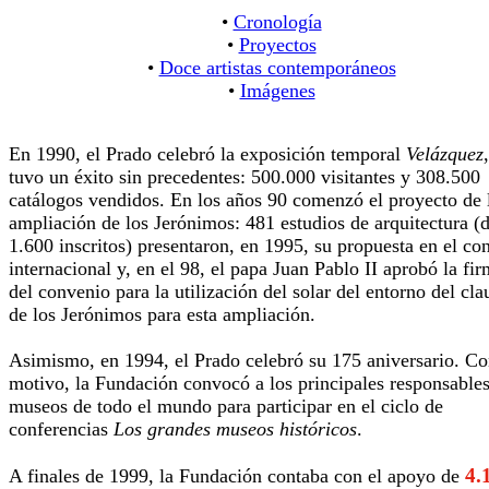
•
Cronología
•
Proyectos
•
Doce artistas contemporáneos
•
Imágenes
En 1990, el Prado celebró la exposición temporal
Velázquez
tuvo un éxito sin precedentes: 500.000 visitantes y 308.500
catálogos vendidos. En los años 90 comenzó el proyecto de 
ampliación de los Jerónimos: 481 estudios de arquitectura (d
1.600 inscritos) presentaron, en 1995, su propuesta en el co
internacional y, en el 98, el papa Juan Pablo II aprobó la fi
del convenio para la utilización del solar del entorno del cla
de los Jerónimos para esta ampliación.
Asimismo, en 1994, el Prado celebró su 175 aniversario. Co
motivo, la Fundación convocó a los principales responsable
museos de todo el mundo para participar en el ciclo de
conferencias
Los grandes museos históricos
.
4.
A finales de 1999, la Fundación contaba con el apoyo de