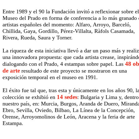
Entre 1989 y el 90 la Fundación invitó a reflexionar sobre el
Museo del Prado en forma de conferencia a lo más granado 
artistas españoles del momento: Alfaro, Arroyo, Barceló,
Chillida, Gaya, Gordillo, Pérez-Villalta, Ràfols Casamada,
Rivera, Rueda, Saura y Torner.
La riqueza de esta iniciativa llevó a dar un paso más y realiz
una innovadora propuesta: que cada artista crease, inspiránd
48 ob
dialogando con el Prado, 4 estampas sobre papel. Las
de arte
resultado de este proyecto se mostraron en una
exposición temporal en el museo en 1991.
El éxito fue tal que, tras esta y únicamente en los años 90, l
14 sedes
colección se exhibió en
: Bulgaria y Lima y, dentro
nuestro país, en: Murcia, Burgos, Aranda de Duero, Mirand
Ebro, Sevilla, Oviedo, Bilbao, La Línea de la Concepción,
Orense, Arroyomolinos de León, Aracena y la feria de arte
Estampa.