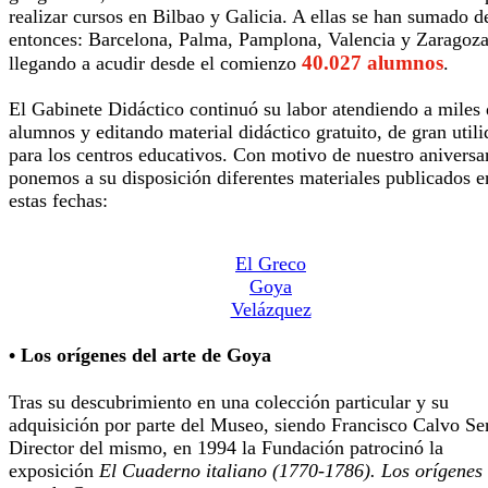
realizar cursos en Bilbao y Galicia. A ellas se han sumado d
entonces: Barcelona, Palma, Pamplona, Valencia y Zaragoza
40.027 alumnos
llegando a acudir desde el comienzo
.
El Gabinete Didáctico continuó su labor atendiendo a miles
alumnos y editando material didáctico gratuito, de gran util
para los centros educativos. Con motivo de nuestro aniversar
ponemos a su disposición diferentes materiales publicados e
estas fechas:
El Greco
Goya
Velázquez
• Los orígenes del arte de Goya
Tras su descubrimiento en una colección particular y su
adquisición por parte del Museo, siendo Francisco Calvo Ser
Director del mismo, en 1994 la Fundación patrocinó la
exposición
El Cuaderno italiano (1770-1786). Los orígenes 