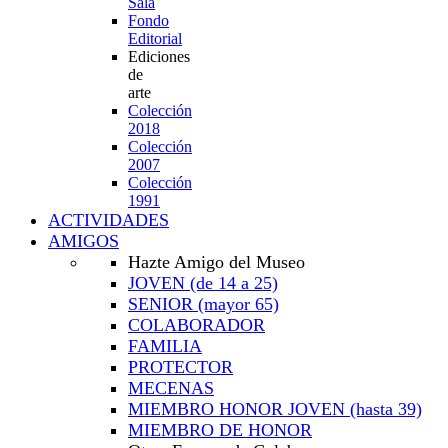
Sala
Fondo
Editorial
Ediciones
de
arte
Colección
2018
Colección
2007
Colección
1991
ACTIVIDADES
AMIGOS
Hazte Amigo del Museo
JOVEN
(de 14 a 25)
SENIOR
(mayor 65)
COLABORADOR
FAMILIA
PROTECTOR
MECENAS
MIEMBRO HONOR JOVEN
(hasta 39)
MIEMBRO DE HONOR