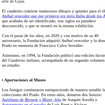
arte de Goya
.
El cuaderno contiene numerosos dibujos y apuntes para el ó
Aníbal vencedor que por primera vez mira Italia desde los 
que acababa de ser identificado, tras siglos en paradero
desconocido, y que se mostró en la misma exhibición.
Con el pasar de los años, en 2020 y con motivo de su 40
aniversario, la Fundación adquirió
Aníbal vencedor
y lo don
Prado en memoria de Francisco Calvo Serraller.
Asimismo, en 1994, la Fundación publicó una edición facsi
del
Cuaderno italiano
, acompañada de un segundo volumen
un estudio.
• Aportaciones al Museo
Los Amigos continuaron enriqueciendo de manera notable l
colecciones del Prado. En estos años, donaron dos lienzos:
Aureliano de Beruete y Moret, hijo
de Joaquín Sorolla y
Autorretrato en el estudio
de Luis Paret y Alcázar.