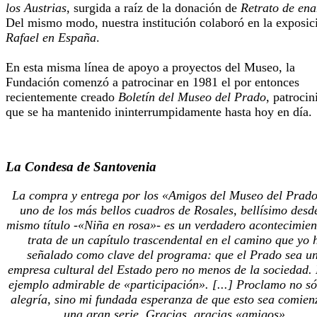
los Austrias
, surgida a raíz de la donación de
Retrato de en
Del mismo modo, nuestra institución colaboró en la exposic
Rafael en España
.
En esta misma línea de apoyo a
proyectos del Museo, la
Fundación comenzó a patrocinar en 1981 el por entonces
recientemente creado
Boletín del Museo del Prado
, patrocin
que se ha mantenido ininterrumpidamente hasta hoy en día.
La Condesa de Santovenia
La compra y entrega por los «Amigos del Museo del Prad
uno de los más bellos cuadros de Rosales, bellísimo desde
mismo título -«Niña en rosa»- es un verdadero acontecimien
trata de un capítulo trascendental en el camino que yo 
señalado como clave del programa: que el Prado sea u
empresa cultural del Estado pero no menos de la sociedad.
ejemplo admirable de «participación». [...] Proclamo no só
alegría, sino mi fundada esperanza de que esto sea comien
una gran serie. Gracias, gracias «amigos».