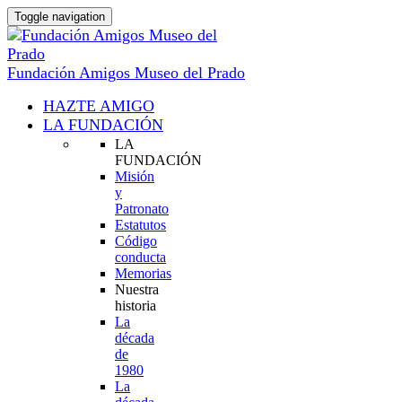
Toggle navigation
Fundación Amigos Museo del Prado
HAZTE AMIGO
LA FUNDACIÓN
LA
FUNDACIÓN
Misión
y
Patronato
Estatutos
Código
conducta
Memorias
Nuestra
historia
La
década
de
1980
La