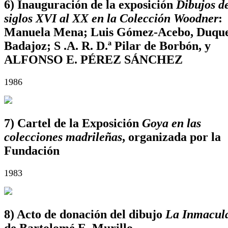
6) Inauguración de la exposición
Dibujos de
siglos XVI al XX en la Colección Woodner
:
Manuela Mena; Luis Gómez-Acebo, Duque
Badajoz; S .A. R. D.ª Pilar de Borbón, y
ALFONSO E. PÉREZ SÁNCHEZ
1986
7) Cartel de la Exposición
Goya en las
colecciones madrileñas
, organizada por la
Fundación
1983
8) Acto de donación del dibujo
La Inmacul
de Bartolomé E. Murillo