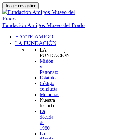
Toggle navigation
Fundación Amigos Museo del Prado
HAZTE AMIGO
LA FUNDACIÓN
LA
FUNDACIÓN
Misión
y
Patronato
Estatutos
Código
conducta
Memorias
Nuestra
historia
La
década
de
1980
La