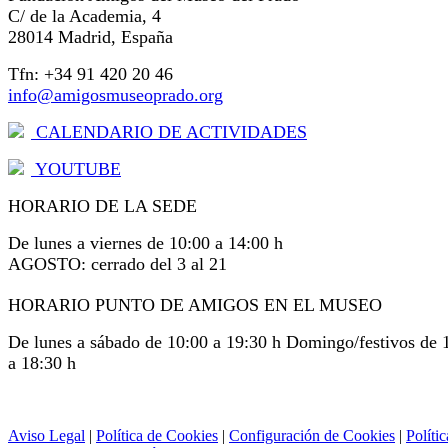
C/ de la Academia, 4
28014 Madrid, España
Tfn: +34 91 420 20 46
info@amigosmuseoprado.org
CALENDARIO DE ACTIVIDADES
YOUTUBE
HORARIO DE LA SEDE
De lunes a viernes de 10:00 a 14:00 h
AGOSTO: cerrado del 3 al 21
HORARIO PUNTO DE AMIGOS EN EL MUSEO
De lunes a sábado de 10:00 a 19:30 h Domingo/festivos de 
a 18:30 h
Aviso Legal
|
Política de Cookies
|
Configuración de Cookies
|
Polític