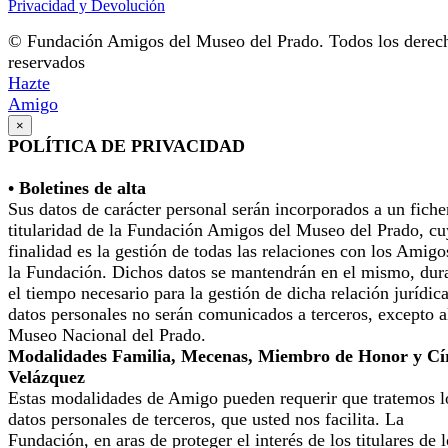
Privacidad y Devolución
© Fundación Amigos del Museo del Prado. Todos los derec
reservados
Hazte
Amigo
×
POLÍTICA DE PRIVACIDAD
• Boletines de alta
Sus datos de carácter personal serán incorporados a un fiche
titularidad de la Fundación Amigos del Museo del Prado, cu
finalidad es la gestión de todas las relaciones con los Amigo
la Fundación. Dichos datos se mantendrán en el mismo, dur
el tiempo necesario para la gestión de dicha relación jurídic
datos personales no serán comunicados a terceros, excepto a
Museo Nacional del Prado.
Modalidades Familia, Mecenas, Miembro de Honor y Cí
Velázquez
Estas modalidades de Amigo pueden requerir que tratemos l
datos personales de terceros, que usted nos facilita. La
Fundación, en aras de proteger el interés de los titulares de 