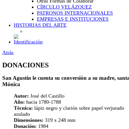
Otras Formas de Colaborar
CÍRCULO VELÁZQUEZ
PATRONOS INTERNACIONALES
EMPRESAS E INSTITUCIONES
HISTORIAS DEL ARTE
Atrás
DONACIONES
San Agustín le cuenta su conversión a su madre, sant
Mónica
Autor:
José del Castillo
Año:
hacia 1780-1788
Técnica:
lápiz negro y clarión sobre papel verjurado
azulado
Dimensiones:
319 x 248 mm
Donación:
1984