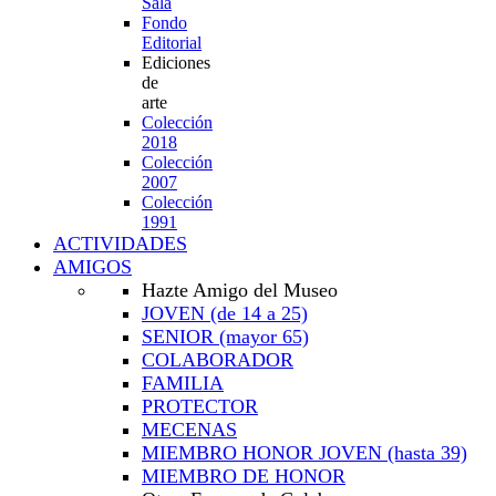
Sala
Fondo
Editorial
Ediciones
de
arte
Colección
2018
Colección
2007
Colección
1991
ACTIVIDADES
AMIGOS
Hazte Amigo del Museo
JOVEN
(de 14 a 25)
SENIOR
(mayor 65)
COLABORADOR
FAMILIA
PROTECTOR
MECENAS
MIEMBRO HONOR JOVEN
(hasta 39)
MIEMBRO DE HONOR