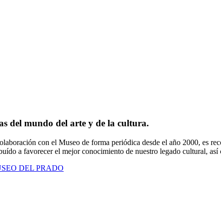
s del mundo del arte y de la cultura.
olaboración con el Museo de forma periódica desde el año 2000, es recon
uído a favorecer el mejor conocimiento de nuestro legado cultural, así c
USEO DEL PRADO