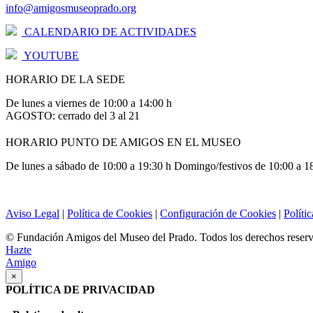
info@amigosmuseoprado.org
CALENDARIO DE ACTIVIDADES
YOUTUBE
HORARIO DE LA SEDE
De lunes a viernes de 10:00 a 14:00 h
AGOSTO: cerrado del 3 al 21
HORARIO PUNTO DE AMIGOS EN EL MUSEO
De lunes a sábado de 10:00 a 19:30 h Domingo/festivos de 10:00 a 1
Aviso Legal
|
Política de Cookies
|
Configuración de Cookies
|
Políti
© Fundación Amigos del Museo del Prado. Todos los derechos reser
Hazte
Amigo
×
POLÍTICA DE PRIVACIDAD