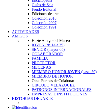
Enciclopedia
Guías de Sala
Fondo Editorial
Ediciones de arte
Colección 2018
Colección 2007
Colección 1991
ACTIVIDADES
AMIGOS
Hazte Amigo del Museo
JOVEN
(de 14 a 25)
SENIOR
(mayor 65)
COLABORADOR
FAMILIA
PROTECTOR
MECENAS
MIEMBRO HONOR JOVEN
(hasta 39)
MIEMBRO DE HONOR
Otras Formas de Colaborar
CÍRCULO VELÁZQUEZ
PATRONOS INTERNACIONALES
EMPRESAS E INSTITUCIONES
HISTORIAS DEL ARTE