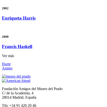
2002
Enriqueta Harris
2000
Francis Haskell
Ver más
Hazte
Amigo
Fundación Amigos del Museo del Prado
C/ de la Academia, 4
28014 Madrid, España
Tfn: +34 91 420 20 46