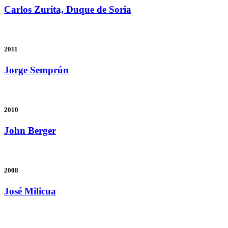
Carlos Zurita, Duque de Soria
2011
Jorge Semprún
2010
John Berger
2008
José Milicua