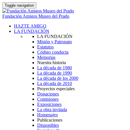
Toggle navigation
Fundación Amigos Museo del Prado
HAZTE AMIGO
LA FUNDACIÓN
LA FUNDACIÓN
Misión y Patronato
Estatutos
Código conducta
Memorias
Nuestra historia
La década de 1980
La década de 1990
La década de los 2000
La década de 2010
Proyectos especiales
Donaciones
Comisiones
Exposiciones
La obra invitada
Homenajes
Publicaciones
Disponibles