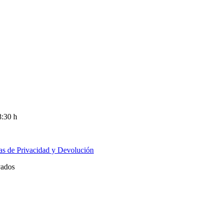
8:30 h
cas de Privacidad y Devolución
vados