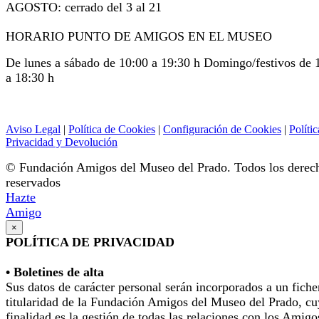
AGOSTO: cerrado del 3 al 21
HORARIO PUNTO DE AMIGOS EN EL MUSEO
De lunes a sábado de 10:00 a 19:30 h Domingo/festivos de 
a 18:30 h
Aviso Legal
|
Política de Cookies
|
Configuración de Cookies
|
Polític
Privacidad y Devolución
© Fundación Amigos del Museo del Prado. Todos los derec
reservados
Hazte
Amigo
×
POLÍTICA DE PRIVACIDAD
• Boletines de alta
Sus datos de carácter personal serán incorporados a un fiche
titularidad de la Fundación Amigos del Museo del Prado, cu
finalidad es la gestión de todas las relaciones con los Amigo