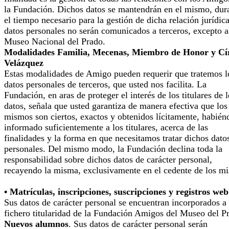
la Fundación. Dichos datos se mantendrán en el mismo, dur
el tiempo necesario para la gestión de dicha relación jurídic
datos personales no serán comunicados a terceros, excepto a
Museo Nacional del Prado.
Modalidades Familia, Mecenas, Miembro de Honor y Cí
Velázquez
Estas modalidades de Amigo pueden requerir que tratemos l
datos personales de terceros, que usted nos facilita. La
Fundación, en aras de proteger el interés de los titulares de 
datos, señala que usted garantiza de manera efectiva que los
mismos son ciertos, exactos y obtenidos lícitamente, habién
informado suficientemente a los titulares, acerca de las
finalidades y la forma en que necesitamos tratar dichos dato
personales. Del mismo modo, la Fundación declina toda la
responsabilidad sobre dichos datos de carácter personal,
recayendo la misma, exclusivamente en el cedente de los m
• Matrículas, inscripciones, suscripciones y registros web
Sus datos de carácter personal se encuentran incorporados a
fichero titularidad de la Fundación Amigos del Museo del P
Nuevos alumnos
. Sus datos de carácter personal serán