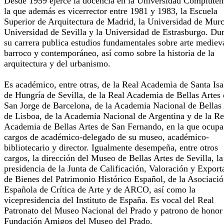
Desde 1959 ejerce la docencia en la Universidad Compluten
la que además es vicerrector entre 1981 y 1983, la Escuela
Superior de Arquitectura de Madrid, la Universidad de Murci
Universidad de Sevilla y la Universidad de Estrasburgo. Du
su carrera publica estudios fundamentales sobre arte mediev
barroco y contemporáneo, así como sobre la historia de la
arquitectura y del urbanismo.
Es académico, entre otras, de la Real Academia de Santa Isa
de Hungría de Sevilla, de la Real Academia de Bellas Artes
San Jorge de Barcelona, de la Academia Nacional de Bellas
de Lisboa, de la Academia Nacional de Argentina y de la Re
Academia de Bellas Artes de San Fernando, en la que ocupa
cargos de académico-delegado de su museo, académico-
bibliotecario y director. Igualmente desempeña, entre otros
cargos, la dirección del Museo de Bellas Artes de Sevilla, la
presidencia de la Junta de Calificación, Valoración y Export
de Bienes del Patrimonio Histórico Español, de la Asociaci
Española de Crítica de Arte y de ARCO, así como la
vicepresidencia del Instituto de España. Es vocal del Real
Patronato del Museo Nacional del Prado y patrono de honor 
Fundación Amigos del Museo del Prado.