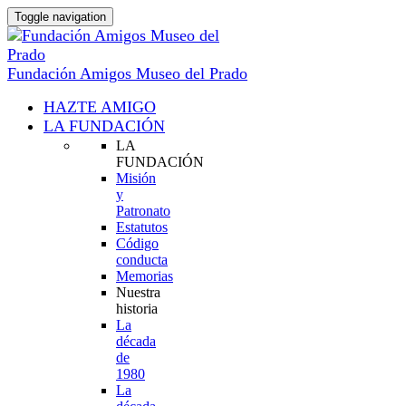
Toggle navigation
Fundación Amigos Museo del Prado
HAZTE AMIGO
LA FUNDACIÓN
LA
FUNDACIÓN
Misión
y
Patronato
Estatutos
Código
conducta
Memorias
Nuestra
historia
La
década
de
1980
La