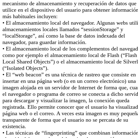
mecanismo de almacenamiento y recuperación de datos que 
utilice en el dispositivo del usuario para obtener informació
más habituales incluyen:
• El almacenamiento local del navegador. Algunas webs util
almacenamientos locales llamados “sessionStorage” y
“localStorage”, así como la base de datos indexada del
navegador, para guardar información.
• El almacenamiento local de los complementos del navegad
como por ejemplo el almacenamiento local de Flash (“Flash
Local Shared Objects”) o el almacenamiento local de Silverl
(“Isolated Objects”).
• El “web beacon” es una técnica de rastreo que consiste en
insertar en una página web (o en un correo electrónico) una
imagen alojada en un servidor de Internet de forma que, cu
el navegador o programa de correo se conecta a dicho servi
para descargar y visualizar la imagen, la conexión queda
registrada. Ello permite conocer que el usuario ha visualizad
página web o el correo. A veces esta imagen es muy pequeñ
transparente de forma que el usuario no se percata de su
existencia.
• Las técnicas de “fingerprinting” que combinan informació