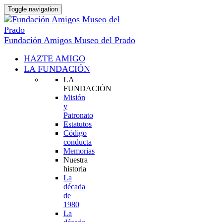
Toggle navigation
Fundación Amigos Museo del Prado
HAZTE AMIGO
LA FUNDACIÓN
LA
FUNDACIÓN
Misión
y
Patronato
Estatutos
Código
conducta
Memorias
Nuestra
historia
La
década
de
1980
La