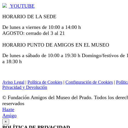
YOUTUBE
HORARIO DE LA SEDE
De lunes a viernes de 10:00 a 14:00 h
AGOSTO: cerrado del 3 al 21
HORARIO PUNTO DE AMIGOS EN EL MUSEO
De lunes a sábado de 10:00 a 19:30 h Domingo/festivos de 
a 18:30 h
Aviso Legal
|
Política de Cookies
|
Configuración de Cookies
|
Polític
Privacidad y Devolución
© Fundación Amigos del Museo del Prado. Todos los derec
reservados
Hazte
Amigo
×
POLÍTICA DE PRIVACIDAD