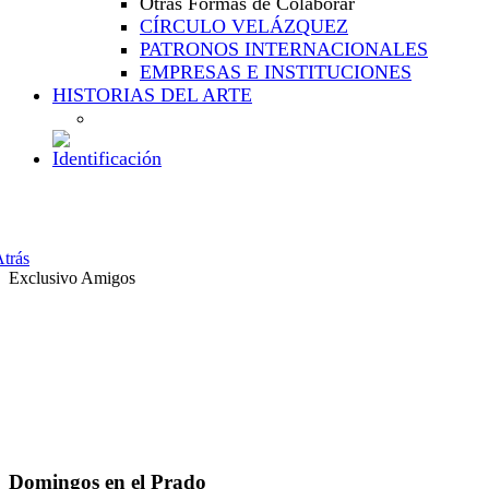
Otras Formas de Colaborar
CÍRCULO VELÁZQUEZ
PATRONOS INTERNACIONALES
EMPRESAS E INSTITUCIONES
HISTORIAS DEL ARTE
trás
Exclusivo Amigos
Domingos en el Prado