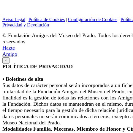
Aviso Legal
|
Política de Cookies
|
Configuración de Cookies
|
Polític
Privacidad y Devolución
© Fundación Amigos del Museo del Prado. Todos los derec
reservados
Hazte
Amigo
×
POLÍTICA DE PRIVACIDAD
• Boletines de alta
Sus datos de carácter personal serán incorporados a un fiche
titularidad de la Fundación Amigos del Museo del Prado, cu
finalidad es la gestión de todas las relaciones con los Amigo
la Fundación. Dichos datos se mantendrán en el mismo, dur
el tiempo necesario para la gestión de dicha relación jurídic
datos personales no serán comunicados a terceros, excepto a
Museo Nacional del Prado.
Modalidades Familia, Mecenas, Miembro de Honor y Cí