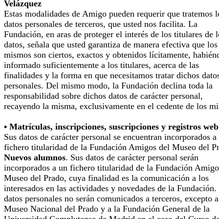
Velázquez
Estas modalidades de Amigo pueden requerir que tratemos l
datos personales de terceros, que usted nos facilita. La
Fundación, en aras de proteger el interés de los titulares de 
datos, señala que usted garantiza de manera efectiva que los
mismos son ciertos, exactos y obtenidos lícitamente, habién
informado suficientemente a los titulares, acerca de las
finalidades y la forma en que necesitamos tratar dichos dato
personales. Del mismo modo, la Fundación declina toda la
responsabilidad sobre dichos datos de carácter personal,
recayendo la misma, exclusivamente en el cedente de los m
• Matrículas, inscripciones, suscripciones y registros web
Sus datos de carácter personal se encuentran incorporados a
fichero titularidad de la Fundación Amigos del Museo del P
Nuevos alumnos
. Sus datos de carácter personal serán
incorporados a un fichero titularidad de la Fundación Amigo
Museo del Prado, cuya finalidad es la comunicación a los
interesados en las actividades y novedades de la Fundación.
datos personales no serán comunicados a terceros, excepto a
Museo Nacional del Prado y a la Fundación General de la
Universidad Complutense de Madrid en el caso del Curso d