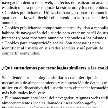
navegación dentro de la web, a efectos de realizar un análisi
estadístico para poder mejorar la estructura y los contenidos
• Cookies publicitarias. Utilizadas para gestionar los anunci
aparecen en la web, decidir el contenido o la frecuencia de l
anuncios.
• Cookies publicitarias comportamentales. Ayudan a recopila
hábitos de navegación del usuario para crear un perfil de sus
intereses y para mostrarle anuncios adaptados a los mismos.
• Cookies para compartición social. Son necesarias para
identificar al usuario en sus redes sociales y así permitirle
compartir contenidos.
¿Qué entendemos por tecnologías similares a las cook
Se entiende por tecnologías similares cualquier tipo de
mecanismo de almacenamiento y recuperación de datos que 
utilice en el dispositivo del usuario para obtener informació
más habituales incluyen:
• El almacenamiento local del navegador. Algunas webs util
almacenamientos locales llamados “sessionStorage” y
“localStorage”, así como la base de datos indexada del