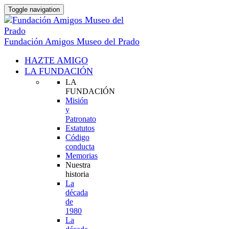
Toggle navigation
Fundación Amigos Museo del Prado
HAZTE AMIGO
LA FUNDACIÓN
LA
FUNDACIÓN
Misión
y
Patronato
Estatutos
Código
conducta
Memorias
Nuestra
historia
La
década
de
1980
La