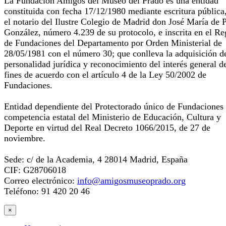
La Fundación Amigos del Museo del Prado es una entidad
constituida con fecha 17/12/1980 mediante escritura pública
el notario del Ilustre Colegio de Madrid don José María de 
González, número 4.239 de su protocolo, e inscrita en el Re
de Fundaciones del Departamento por Orden Ministerial de
28/05/1981 con el número 30; que conlleva la adquisición d
personalidad jurídica y reconocimiento del interés general d
fines de acuerdo con el artículo 4 de la Ley 50/2002 de
Fundaciones.
Entidad dependiente del Protectorado único de Fundaciones
competencia estatal del Ministerio de Educación, Cultura y
Deporte en virtud del Real Decreto 1066/2015, de 27 de
noviembre.
Sede: c/ de la Academia, 4 28014 Madrid, España
CIF: G28706018
Correo electrónico:
info@amigosmuseoprado.org
Teléfono: 91 420 20 46
×