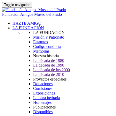
Toggle navigation
Fundación Amigos Museo del Prado
HAZTE AMIGO
LA FUNDACIÓN
LA FUNDACIÓN
Misión y Patronato
Estatutos
Código conducta
Memorias
Nuestra historia
La década de 1980
La década de 1990
La década de los 2000
La década de 2010
Proyectos especiales
Donaciones
Comisiones
Exposiciones
La obra invitada
Homenajes
Publicaciones
Disponibles