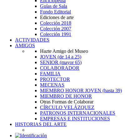
Enciclopedia
Guías de Sala
Fondo Editorial
Ediciones de arte
Colección 2018
Colección 2007
Colección 1991
ACTIVIDADES
AMIGOS
Hazte Amigo del Museo
JOVEN
(de 14 a 25)
SENIOR
(mayor 65)
COLABORADOR
FAMILIA
PROTECTOR
MECENAS
MIEMBRO HONOR JOVEN
(hasta 39)
MIEMBRO DE HONOR
Otras Formas de Colaborar
CÍRCULO VELÁZQUEZ
PATRONOS INTERNACIONALES
EMPRESAS E INSTITUCIONES
HISTORIAS DEL ARTE