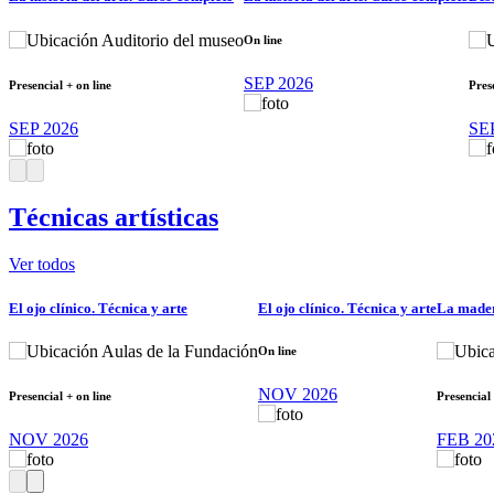
Auditorio del museo
On line
SEP 2026
Presencial + on line
Pres
SEP 2026
SE
Técnicas artísticas
Ver todos
El ojo clínico. Técnica y arte
El ojo clínico. Técnica y arte
La madera
Aulas de la Fundación
On line
NOV 2026
Presencial + on line
Presencial 
NOV 2026
FEB 20