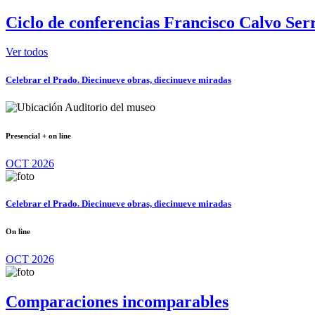
Ciclo de conferencias Francisco Calvo Serr
Ver todos
Celebrar el Prado. Diecinueve obras, diecinueve miradas
Auditorio del museo
Presencial + on line
OCT 2026
Celebrar el Prado. Diecinueve obras, diecinueve miradas
On line
OCT 2026
Comparaciones incomparables