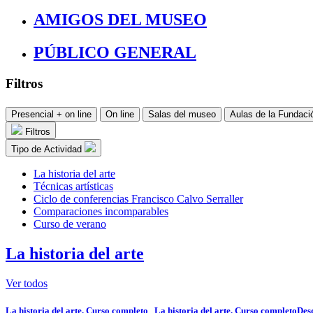
AMIGOS DEL MUSEO
PÚBLICO GENERAL
Filtros
Presencial + on line
On line
Salas del museo
Aulas de la Fundaci
Filtros
Tipo de Actividad
La historia del arte
Técnicas artísticas
Ciclo de conferencias Francisco Calvo Serraller
Comparaciones incomparables
Curso de verano
La historia del arte
Ver todos
La historia del arte. Curso completo
La historia del arte. Curso completo
Des