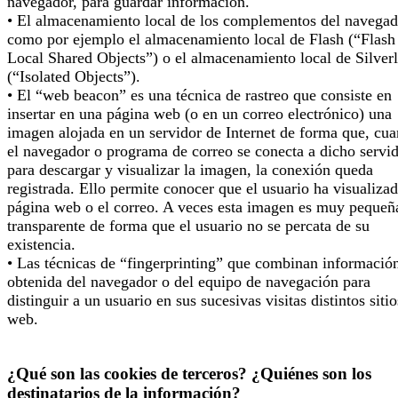
navegador, para guardar información.
• El almacenamiento local de los complementos del navegad
como por ejemplo el almacenamiento local de Flash (“Flash
Local Shared Objects”) o el almacenamiento local de Silverl
(“Isolated Objects”).
• El “web beacon” es una técnica de rastreo que consiste en
insertar en una página web (o en un correo electrónico) una
imagen alojada en un servidor de Internet de forma que, cu
el navegador o programa de correo se conecta a dicho servi
para descargar y visualizar la imagen, la conexión queda
registrada. Ello permite conocer que el usuario ha visualizad
página web o el correo. A veces esta imagen es muy pequeñ
transparente de forma que el usuario no se percata de su
existencia.
• Las técnicas de “fingerprinting” que combinan informació
obtenida del navegador o del equipo de navegación para
distinguir a un usuario en sus sucesivas visitas distintos sitio
web.
¿Qué son las cookies de terceros? ¿Quiénes son los
destinatarios de la información?