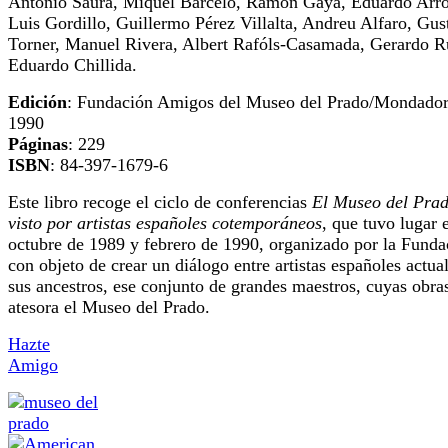
Antonio Saura, Miquel Barceló, Ramón Gaya, Eduardo Arr
Luis Gordillo, Guillermo Pérez Villalta, Andreu Alfaro, Gus
Torner, Manuel Rivera, Albert Rafóls-Casamada, Gerardo R
Eduardo Chillida.
Edición
: Fundación Amigos del Museo del Prado/Mondador
1990
Páginas
: 229
ISBN
: 84-397-1679-6
Este libro recoge el ciclo de conferencias
El Museo del Pra
visto por artistas españoles cotemporáneos
, que tuvo lugar 
octubre de 1989 y febrero de 1990, organizado por la Funda
con objeto de crear un diálogo entre artistas españoles actua
sus ancestros, ese conjunto de grandes maestros, cuyas obra
atesora el Museo del Prado.
Hazte
Amigo