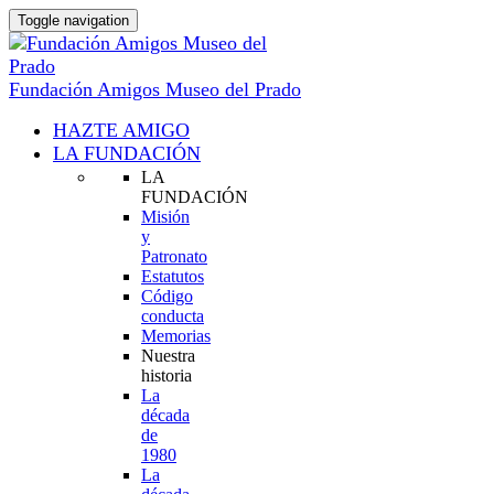
Toggle navigation
Fundación Amigos Museo del Prado
HAZTE AMIGO
LA FUNDACIÓN
LA
FUNDACIÓN
Misión
y
Patronato
Estatutos
Código
conducta
Memorias
Nuestra
historia
La
década
de
1980
La