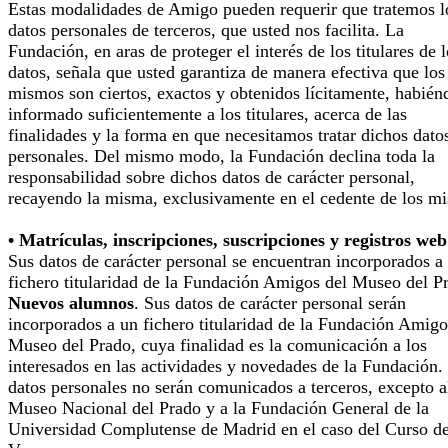
Estas modalidades de Amigo pueden requerir que tratemos l
datos personales de terceros, que usted nos facilita. La
Fundación, en aras de proteger el interés de los titulares de 
datos, señala que usted garantiza de manera efectiva que los
mismos son ciertos, exactos y obtenidos lícitamente, habién
informado suficientemente a los titulares, acerca de las
finalidades y la forma en que necesitamos tratar dichos dato
personales. Del mismo modo, la Fundación declina toda la
responsabilidad sobre dichos datos de carácter personal,
recayendo la misma, exclusivamente en el cedente de los m
• Matrículas, inscripciones, suscripciones y registros web
Sus datos de carácter personal se encuentran incorporados a
fichero titularidad de la Fundación Amigos del Museo del P
Nuevos alumnos
. Sus datos de carácter personal serán
incorporados a un fichero titularidad de la Fundación Amigo
Museo del Prado, cuya finalidad es la comunicación a los
interesados en las actividades y novedades de la Fundación.
datos personales no serán comunicados a terceros, excepto a
Museo Nacional del Prado y a la Fundación General de la
Universidad Complutense de Madrid en el caso del Curso d