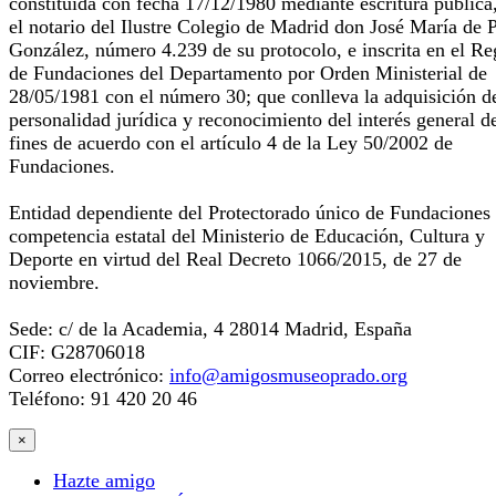
constituida con fecha 17/12/1980 mediante escritura pública
el notario del Ilustre Colegio de Madrid don José María de 
González, número 4.239 de su protocolo, e inscrita en el Re
de Fundaciones del Departamento por Orden Ministerial de
28/05/1981 con el número 30; que conlleva la adquisición d
personalidad jurídica y reconocimiento del interés general d
fines de acuerdo con el artículo 4 de la Ley 50/2002 de
Fundaciones.
Entidad dependiente del Protectorado único de Fundaciones
competencia estatal del Ministerio de Educación, Cultura y
Deporte en virtud del Real Decreto 1066/2015, de 27 de
noviembre.
Sede: c/ de la Academia, 4 28014 Madrid, España
CIF: G28706018
Correo electrónico:
info@amigosmuseoprado.org
Teléfono: 91 420 20 46
×
Hazte amigo