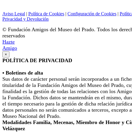
Aviso Legal
|
Política de Cookies
|
Configuración de Cookies
|
Polític
Privacidad y Devolución
© Fundación Amigos del Museo del Prado. Todos los derec
reservados
Hazte
Amigo
×
POLÍTICA DE PRIVACIDAD
• Boletines de alta
Sus datos de carácter personal serán incorporados a un fiche
titularidad de la Fundación Amigos del Museo del Prado, cu
finalidad es la gestión de todas las relaciones con los Amigo
la Fundación. Dichos datos se mantendrán en el mismo, dur
el tiempo necesario para la gestión de dicha relación jurídic
datos personales no serán comunicados a terceros, excepto a
Museo Nacional del Prado.
Modalidades Familia, Mecenas, Miembro de Honor y Cí
Velázquez