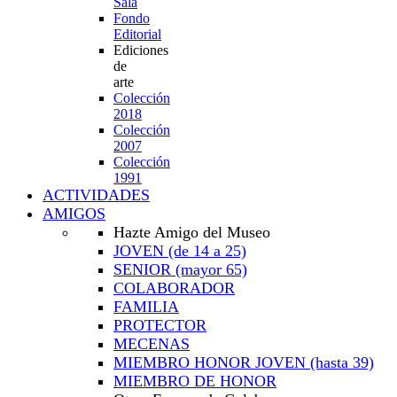
Sala
Fondo
Editorial
Ediciones
de
arte
Colección
2018
Colección
2007
Colección
1991
ACTIVIDADES
AMIGOS
Hazte Amigo del Museo
JOVEN
(de 14 a 25)
SENIOR
(mayor 65)
COLABORADOR
FAMILIA
PROTECTOR
MECENAS
MIEMBRO HONOR JOVEN
(hasta 39)
MIEMBRO DE HONOR