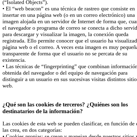
(“Isolated Objects”).
• El “web beacon” es una técnica de rastreo que consiste en
insertar en una página web (o en un correo electrónico) una
imagen alojada en un servidor de Internet de forma que, cu
el navegador o programa de correo se conecta a dicho servi
para descargar y visualizar la imagen, la conexión queda
registrada. Ello permite conocer que el usuario ha visualizad
página web o el correo. A veces esta imagen es muy pequeñ
transparente de forma que el usuario no se percata de su
existencia.
• Las técnicas de “fingerprinting” que combinan informació
obtenida del navegador o del equipo de navegación para
distinguir a un usuario en sus sucesivas visitas distintos sitio
web.
¿Qué son las cookies de terceros? ¿Quiénes son los
destinatarios de la información?
Las cookies de esta web se pueden clasificar, en función de
las crea, en dos categorías:
• Cookies propias: se crean y manejan desde nuestros sitios 