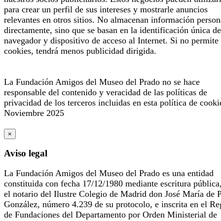
para crear un perfil de sus intereses y mostrarle anuncios
relevantes en otros sitios. No almacenan información person
directamente, sino que se basan en la identificación única de
navegador y dispositivo de acceso al Internet. Si no permite 
cookies, tendrá menos publicidad dirigida.
La Fundación Amigos del Museo del Prado no se hace
responsable del contenido y veracidad de las políticas de
privacidad de los terceros incluidas en esta política de cooki
Noviembre 2025
×
Aviso legal
La Fundación Amigos del Museo del Prado es una entidad
constituida con fecha 17/12/1980 mediante escritura pública
el notario del Ilustre Colegio de Madrid don José María de 
González, número 4.239 de su protocolo, e inscrita en el Re
de Fundaciones del Departamento por Orden Ministerial de