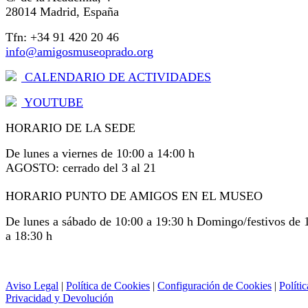
28014 Madrid, España
Tfn: +34 91 420 20 46
info@amigosmuseoprado.org
CALENDARIO DE ACTIVIDADES
YOUTUBE
HORARIO DE LA SEDE
De lunes a viernes de 10:00 a 14:00 h
AGOSTO: cerrado del 3 al 21
HORARIO PUNTO DE AMIGOS EN EL MUSEO
De lunes a sábado de 10:00 a 19:30 h Domingo/festivos de 
a 18:30 h
Aviso Legal
|
Política de Cookies
|
Configuración de Cookies
|
Polític
Privacidad y Devolución