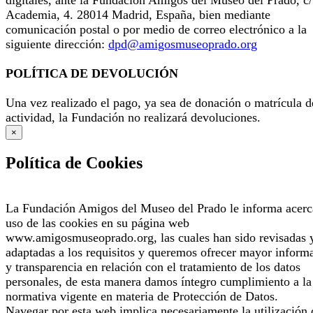
digitales, ante la Fundación Amigos del Museo del Prado, c/
Academia, 4. 28014 Madrid, España, bien mediante
comunicación postal o por medio de correo electrónico a la
siguiente dirección:
dpd@amigosmuseoprado.org
POLÍTICA DE DEVOLUCIÓN
Una vez realizado el pago, ya sea de donación o matrícula d
actividad, la Fundación no realizará devoluciones.
×
Política de Cookies
La Fundación Amigos del Museo del Prado le informa acerc
uso de las cookies en su página web
www.amigosmuseoprado.org, las cuales han sido revisadas 
adaptadas a los requisitos y queremos ofrecer mayor inform
y transparencia en relación con el tratamiento de los datos
personales, de esta manera damos íntegro cumplimiento a la
normativa vigente en materia de Protección de Datos.
Navegar por esta web implica necesariamente la utilización 