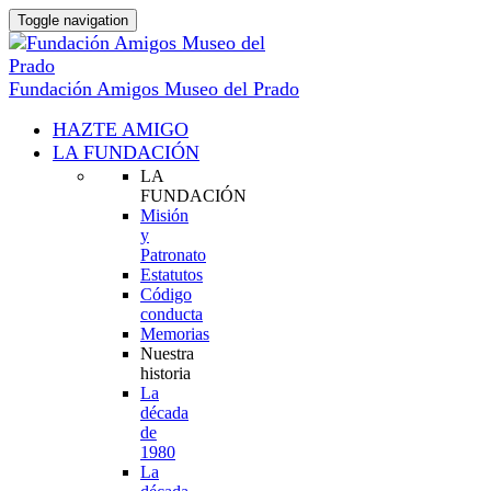
Toggle navigation
Fundación Amigos Museo del Prado
HAZTE AMIGO
LA FUNDACIÓN
LA
FUNDACIÓN
Misión
y
Patronato
Estatutos
Código
conducta
Memorias
Nuestra
historia
La
década
de
1980
La