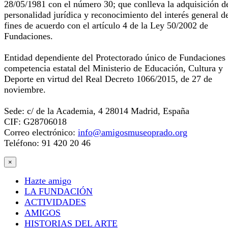
28/05/1981 con el número 30; que conlleva la adquisición d
personalidad jurídica y reconocimiento del interés general d
fines de acuerdo con el artículo 4 de la Ley 50/2002 de
Fundaciones.
Entidad dependiente del Protectorado único de Fundaciones
competencia estatal del Ministerio de Educación, Cultura y
Deporte en virtud del Real Decreto 1066/2015, de 27 de
noviembre.
Sede: c/ de la Academia, 4 28014 Madrid, España
CIF: G28706018
Correo electrónico:
info@amigosmuseoprado.org
Teléfono: 91 420 20 46
×
Hazte amigo
LA FUNDACIÓN
ACTIVIDADES
AMIGOS
HISTORIAS DEL ARTE