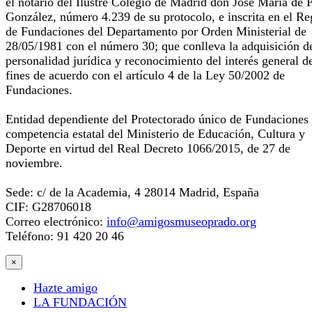
el notario del Ilustre Colegio de Madrid don José María de 
González, número 4.239 de su protocolo, e inscrita en el Re
de Fundaciones del Departamento por Orden Ministerial de
28/05/1981 con el número 30; que conlleva la adquisición d
personalidad jurídica y reconocimiento del interés general d
fines de acuerdo con el artículo 4 de la Ley 50/2002 de
Fundaciones.
Entidad dependiente del Protectorado único de Fundaciones
competencia estatal del Ministerio de Educación, Cultura y
Deporte en virtud del Real Decreto 1066/2015, de 27 de
noviembre.
Sede: c/ de la Academia, 4 28014 Madrid, España
CIF: G28706018
Correo electrónico:
info@amigosmuseoprado.org
Teléfono: 91 420 20 46
×
Hazte amigo
LA FUNDACIÓN