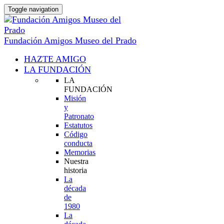
Toggle navigation
Fundación Amigos Museo del Prado
HAZTE AMIGO
LA FUNDACIÓN
LA
FUNDACIÓN
Misión
y
Patronato
Estatutos
Código
conducta
Memorias
Nuestra
historia
La
década
de
1980
La