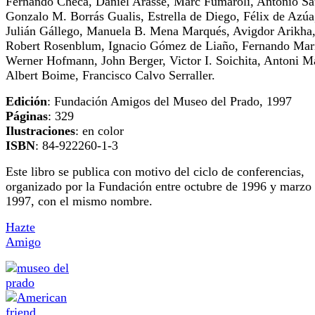
Fernando Checa, Daniel Arasse, Marc Fumaroli, Antonio Sa
Gonzalo M. Borrás Gualis, Estrella de Diego, Félix de Azúa
Julián Gállego, Manuela B. Mena Marqués, Avigdor Arikha
Robert Rosenblum, Ignacio Gómez de Liaño, Fernando Marí
Werner Hofmann, John Berger, Victor I. Soichita, Antoni Ma
Albert Boime, Francisco Calvo Serraller.
Edición
: Fundación Amigos del Museo del Prado, 1997
Páginas
: 329
Ilustraciones
: en color
ISBN
: 84-922260-1-3
Este libro se publica con motivo del ciclo de conferencias,
organizado por la Fundación entre octubre de 1996 y marzo
1997, con el mismo nombre.
Hazte
Amigo