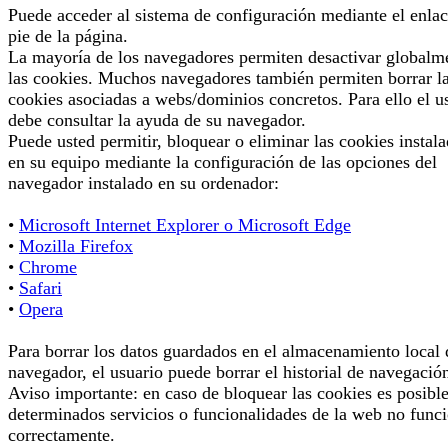
Puede acceder al sistema de configuración mediante el enlac
pie de la página.
La mayoría de los navegadores permiten desactivar globalm
las cookies. Muchos navegadores también permiten borrar l
cookies asociadas a webs/dominios concretos. Para ello el u
debe consultar la ayuda de su navegador.
Puede usted permitir, bloquear o eliminar las cookies instal
en su equipo mediante la configuración de las opciones del
navegador instalado en su ordenador:
•
Microsoft Internet Explorer o Microsoft Edge
•
Mozilla Firefox
•
Chrome
•
Safari
•
Opera
Para borrar los datos guardados en el almacenamiento local 
navegador, el usuario puede borrar el historial de navegació
Aviso importante: en caso de bloquear las cookies es posibl
determinados servicios o funcionalidades de la web no func
correctamente.