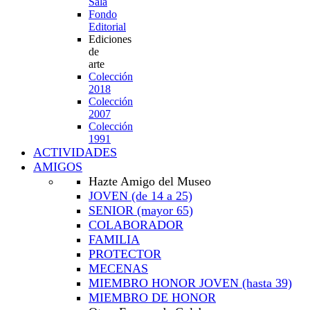
Sala
Fondo
Editorial
Ediciones
de
arte
Colección
2018
Colección
2007
Colección
1991
ACTIVIDADES
AMIGOS
Hazte Amigo del Museo
JOVEN
(de 14 a 25)
SENIOR
(mayor 65)
COLABORADOR
FAMILIA
PROTECTOR
MECENAS
MIEMBRO HONOR JOVEN
(hasta 39)
MIEMBRO DE HONOR