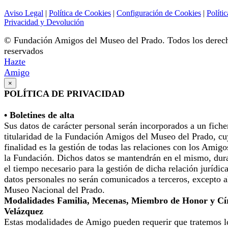
Aviso Legal
|
Política de Cookies
|
Configuración de Cookies
|
Polític
Privacidad y Devolución
© Fundación Amigos del Museo del Prado. Todos los derec
reservados
Hazte
Amigo
×
POLÍTICA DE PRIVACIDAD
• Boletines de alta
Sus datos de carácter personal serán incorporados a un fiche
titularidad de la Fundación Amigos del Museo del Prado, cu
finalidad es la gestión de todas las relaciones con los Amigo
la Fundación. Dichos datos se mantendrán en el mismo, dur
el tiempo necesario para la gestión de dicha relación jurídic
datos personales no serán comunicados a terceros, excepto a
Museo Nacional del Prado.
Modalidades Familia, Mecenas, Miembro de Honor y Cí
Velázquez
Estas modalidades de Amigo pueden requerir que tratemos l