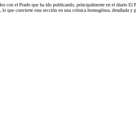
os con el Prado que ha ido publicando, principalmente en el diario El P
ón, lo que convierte esta sección en una crónica homogénea, detallada y 