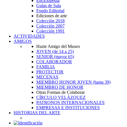
Enciclopedia
Guías de Sala
Fondo Editorial
Ediciones de arte
Colección 2018
Colección 2007
Colección 1991
ACTIVIDADES
AMIGOS
Hazte Amigo del Museo
JOVEN
(de 14 a 25)
SENIOR
(mayor 65)
COLABORADOR
FAMILIA
PROTECTOR
MECENAS
MIEMBRO HONOR JOVEN
(hasta 39)
MIEMBRO DE HONOR
Otras Formas de Colaborar
CÍRCULO VELÁZQUEZ
PATRONOS INTERNACIONALES
EMPRESAS E INSTITUCIONES
HISTORIAS DEL ARTE