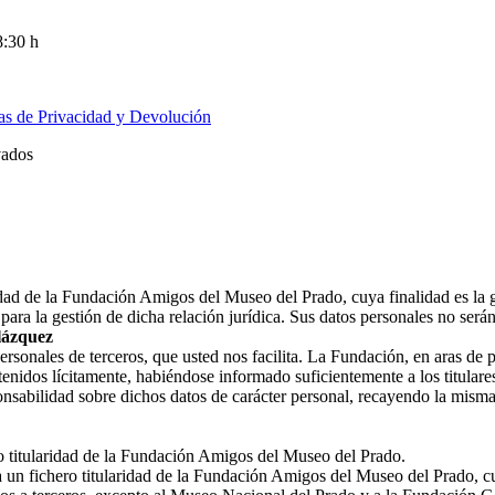
8:30 h
cas de Privacidad y Devolución
vados
ridad de la Fundación Amigos del Museo del Prado, cuya finalidad es la 
ara la gestión de dicha relación jurídica. Sus datos personales no ser
lázquez
nales de terceros, que usted nos facilita. La Fundación, en aras de prot
enidos lícitamente, habiéndose informado suficientemente a los titulares
nsabilidad sobre dichos datos de carácter personal, recayendo la misma
ro titularidad de la Fundación Amigos del Museo del Prado.
a un fichero titularidad de la Fundación Amigos del Museo del Prado, cu