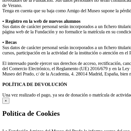
novedades de la Fundación. Sus datos personales no serán comunicad
de Verano.
Tenga en cuenta que su baja como Amigo del Museo supone la pérdida
• Registro en la web de nuevos alumnos
Sus datos de carácter personal serán incorporados a un fichero titula
página web de la Fundación y no formalice la matrícula en su condició
• Becas
Sus datos de carácter personal serán incorporados a un fichero titular
cursos, participación en la actividad de la institución o atención en e
El interesado puede ejercer sus derechos de acceso, rectificación, ca
del Comercio Electrónico, el Reglamento (UE) 2016/679 y en la Ley O
Museo del Prado, c/ de la Academia, 4. 28014 Madrid, España, bien me
POLÍTICA DE DEVOLUCIÓN
Una vez realizado el pago, ya sea de donación o matrícula de activida
×
Política de Cookies