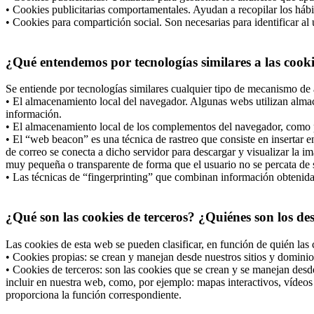
• Cookies publicitarias comportamentales. Ayudan a recopilar los hábi
• Cookies para compartición social. Son necesarias para identificar al 
¿Qué entendemos por tecnologías similares a las cook
Se entiende por tecnologías similares cualquier tipo de mecanismo de 
• El almacenamiento local del navegador. Algunas webs utilizan almac
información.
• El almacenamiento local de los complementos del navegador, como po
• El “web beacon” es una técnica de rastreo que consiste en insertar
de correo se conecta a dicho servidor para descargar y visualizar la i
muy pequeña o transparente de forma que el usuario no se percata de s
• Las técnicas de “fingerprinting” que combinan información obtenida d
¿Qué son las cookies de terceros? ¿Quiénes son los de
Las cookies de esta web se pueden clasificar, en función de quién las 
• Cookies propias: se crean y manejan desde nuestros sitios y dominio
• Cookies de terceros: son las cookies que se crean y se manejan desd
incluir en nuestra web, como, por ejemplo: mapas interactivos, vídeos 
proporciona la función correspondiente.