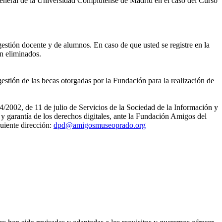
eneral de la Universidad Complutense de Madrid en el caso del Curso
gestión docente y de alumnos. En caso de que usted se registre en la
án eliminados.
estión de las becas otorgadas por la Fundación para la realización de
4/2002, de 11 de julio de Servicios de la Sociedad de la Información y
 garantía de los derechos digitales, ante la Fundación Amigos del
uiente dirección:
dpd@amigosmuseoprado.org