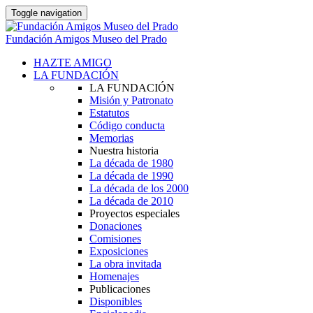
Toggle navigation
Fundación Amigos Museo del Prado
HAZTE AMIGO
LA FUNDACIÓN
LA FUNDACIÓN
Misión y Patronato
Estatutos
Código conducta
Memorias
Nuestra historia
La década de 1980
La década de 1990
La década de los 2000
La década de 2010
Proyectos especiales
Donaciones
Comisiones
Exposiciones
La obra invitada
Homenajes
Publicaciones
Disponibles