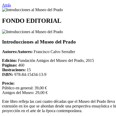
Atrás
FONDO EDITORIAL
Introducciones al Museo del Prado
Autores:
Autores:
Francisco Calvo Serraller
Edición:
Fundación Amigos del Museo del Prado, 2015
Páginas:
460
Ilustraciones:
15
ISBN:
978-84-15434-13-9
Precio:
Público en general: 39,00 €
Amigos del Museo: 29,00 €
Este libro refleja las casi cuatro décadas que el Museo del Prado lleva
extensión en los que se abordan desde una perspectiva ensayística e his
proyección en el arte de la época contemporánea.