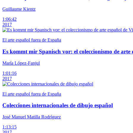
Guillaume Kientz
1:06:42
2017
El arte español fuera de España
Es kommt mir Spanisch vor: el coleccionismo de arte 
María López-Fanjul
1:01:16
2017
El arte español fuera de España
Colecciones internacionales de dibujo español
José Manuel Matilla Rodríguez
1:13:15
2017