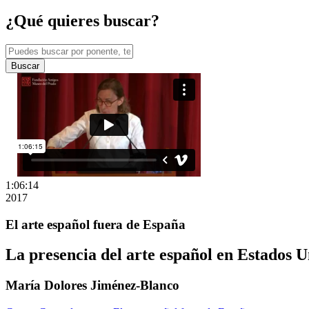
¿Qué quieres buscar?
Buscar
1:06:14
2017
El arte español fuera de España
La presencia del arte español en Estados U
María Dolores Jiménez-Blanco