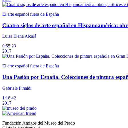
El arte español fuera de España
Cuatro siglos de arte español en Hispanoamérica: obras
Luisa Elena Alcalá
0:55:23
2017
El arte español fuera de España
Una Pasión por España. Colecciones de pintura espa
Gabriele Finaldi
1:18:42
2017
Fundación Amigos del Museo del Prado