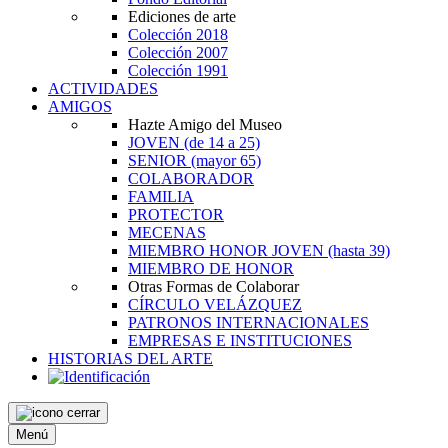
Ediciones de arte
Colección 2018
Colección 2007
Colección 1991
ACTIVIDADES
AMIGOS
Hazte Amigo del Museo
JOVEN
(de 14 a 25)
SENIOR
(mayor 65)
COLABORADOR
FAMILIA
PROTECTOR
MECENAS
MIEMBRO HONOR JOVEN
(hasta 39)
MIEMBRO DE HONOR
Otras Formas de Colaborar
CÍRCULO VELÁZQUEZ
PATRONOS INTERNACIONALES
EMPRESAS E INSTITUCIONES
HISTORIAS DEL ARTE
Menú