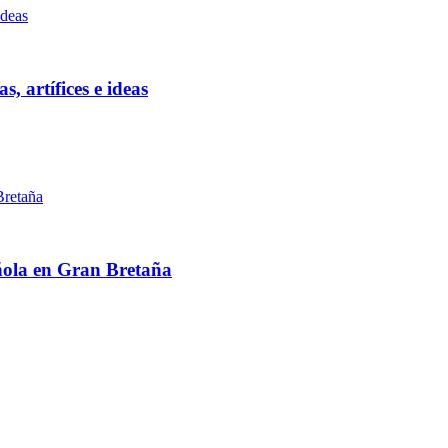
, artífices e ideas
ñola en Gran Bretaña