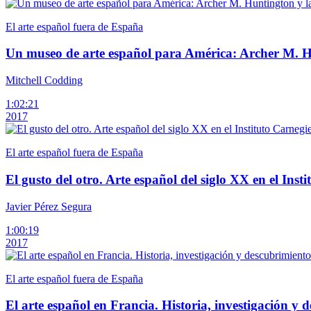
El arte español fuera de España
Un museo de arte español para América: Archer M. Hu
Mitchell Codding
1:02:21
2017
El arte español fuera de España
El gusto del otro. Arte español del siglo XX en el Inst
Javier Pérez Segura
1:00:19
2017
El arte español fuera de España
El arte español en Francia. Historia, investigación y 