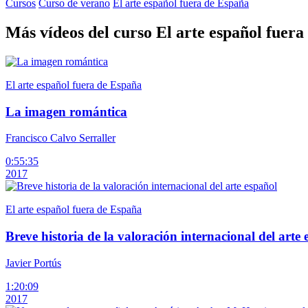
Cursos
Curso de verano
El arte español fuera de España
Más vídeos del curso El arte español fuer
El arte español fuera de España
La imagen romántica
Francisco Calvo Serraller
0:55:35
2017
El arte español fuera de España
Breve historia de la valoración internacional del arte 
Javier Portús
1:20:09
2017