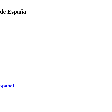
a de España
español