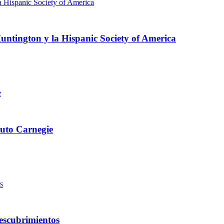
ntington y la Hispanic Society of America
ituto Carnegie
descubrimientos