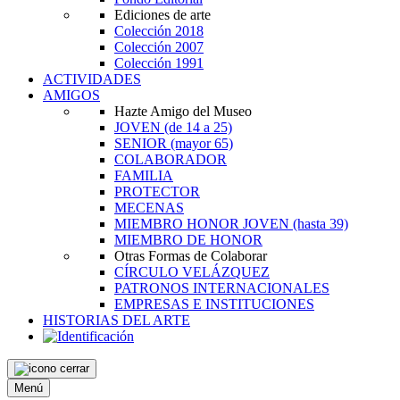
Ediciones de arte
Colección 2018
Colección 2007
Colección 1991
ACTIVIDADES
AMIGOS
Hazte Amigo del Museo
JOVEN
(de 14 a 25)
SENIOR
(mayor 65)
COLABORADOR
FAMILIA
PROTECTOR
MECENAS
MIEMBRO HONOR JOVEN
(hasta 39)
MIEMBRO DE HONOR
Otras Formas de Colaborar
CÍRCULO VELÁZQUEZ
PATRONOS INTERNACIONALES
EMPRESAS E INSTITUCIONES
HISTORIAS DEL ARTE
Menú