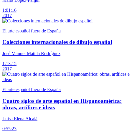
María López-Fanjul
1:01:16
2017
El arte español fuera de España
Colecciones internacionales de dibujo español
José Manuel Matilla Rodríguez
1:13:15
2017
El arte español fuera de España
Cuatro siglos de arte español en Hispanoamérica:
obras, artífices e ideas
Luisa Elena Alcalá
0:55:23