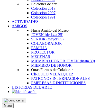
Ediciones de arte
Colección 2018
Colección 2007
Colección 1991
ACTIVIDADES
AMIGOS
Hazte Amigo del Museo
JOVEN
(de 14 a 25)
SENIOR
(mayor 65)
COLABORADOR
FAMILIA
PROTECTOR
MECENAS
MIEMBRO HONOR JOVEN
(hasta 39)
MIEMBRO DE HONOR
Otras Formas de Colaborar
CÍRCULO VELÁZQUEZ
PATRONOS INTERNACIONALES
EMPRESAS E INSTITUCIONES
HISTORIAS DEL ARTE
Menú