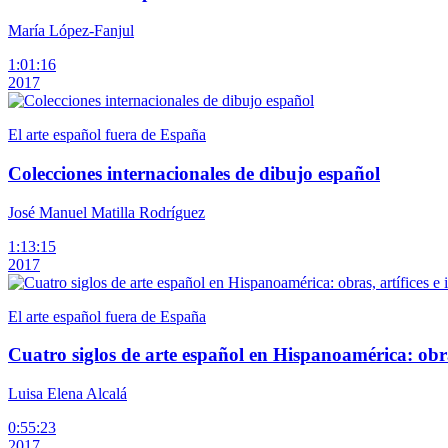
María López-Fanjul
1:01:16
2017
El arte español fuera de España
Colecciones internacionales de dibujo español
José Manuel Matilla Rodríguez
1:13:15
2017
El arte español fuera de España
Cuatro siglos de arte español en Hispanoamérica: obras
Luisa Elena Alcalá
0:55:23
2017