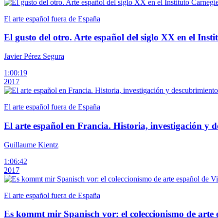
El arte español fuera de España
El gusto del otro. Arte español del siglo XX en el Inst
Javier Pérez Segura
1:00:19
2017
El arte español fuera de España
El arte español en Francia. Historia, investigación y 
Guillaume Kientz
1:06:42
2017
El arte español fuera de España
Es kommt mir Spanisch vor: el coleccionismo de arte 