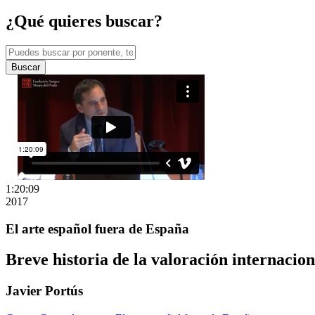
¿Qué quieres buscar?
Buscar
1:20:09
2017
El arte español fuera de España
Breve historia de la valoración internacion
Javier Portús