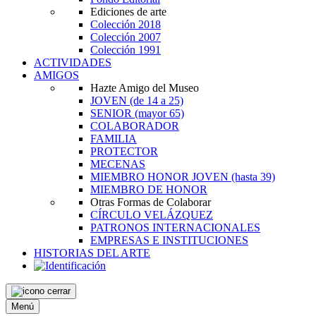
Ediciones de arte
Colección 2018
Colección 2007
Colección 1991
ACTIVIDADES
AMIGOS
Hazte Amigo del Museo
JOVEN
(de 14 a 25)
SENIOR
(mayor 65)
COLABORADOR
FAMILIA
PROTECTOR
MECENAS
MIEMBRO HONOR JOVEN
(hasta 39)
MIEMBRO DE HONOR
Otras Formas de Colaborar
CÍRCULO VELÁZQUEZ
PATRONOS INTERNACIONALES
EMPRESAS E INSTITUCIONES
HISTORIAS DEL ARTE
Menú