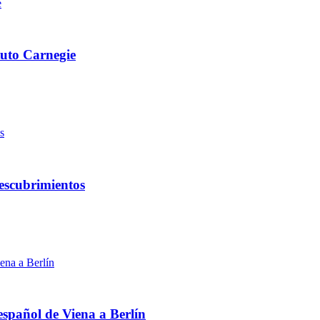
ituto Carnegie
descubrimientos
español de Viena a Berlín