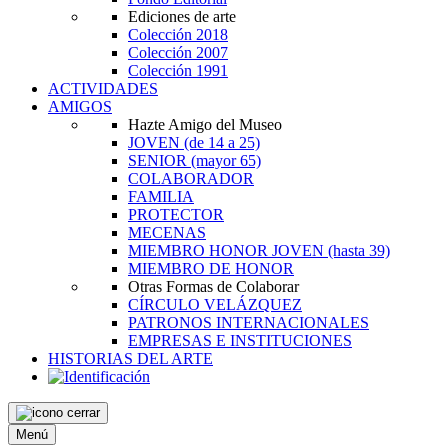
Ediciones de arte
Colección 2018
Colección 2007
Colección 1991
ACTIVIDADES
AMIGOS
Hazte Amigo del Museo
JOVEN
(de 14 a 25)
SENIOR
(mayor 65)
COLABORADOR
FAMILIA
PROTECTOR
MECENAS
MIEMBRO HONOR JOVEN
(hasta 39)
MIEMBRO DE HONOR
Otras Formas de Colaborar
CÍRCULO VELÁZQUEZ
PATRONOS INTERNACIONALES
EMPRESAS E INSTITUCIONES
HISTORIAS DEL ARTE
Menú