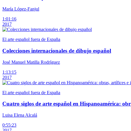
María López-Fanjul
1:01:16
2017
El arte español fuera de España
Colecciones internacionales de dibujo español
José Manuel Matilla Rodríguez
1:13:15
2017
El arte español fuera de España
Cuatro siglos de arte español en Hispanoamérica: obras
Luisa Elena Alcalá
0:55:23
2017