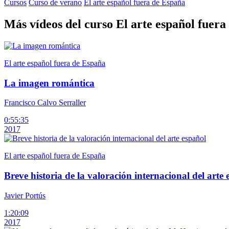
Cursos
Curso de verano
El arte español fuera de España
Más vídeos del curso El arte español fuer
El arte español fuera de España
La imagen romántica
Francisco Calvo Serraller
0:55:35
2017
El arte español fuera de España
Breve historia de la valoración internacional del arte 
Javier Portús
1:20:09
2017