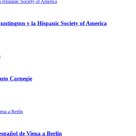
ntington y la Hispanic Society of America
ituto Carnegie
español de Viena a Berlín