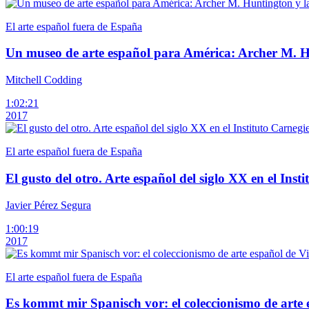
El arte español fuera de España
Un museo de arte español para América: Archer M. Hu
Mitchell Codding
1:02:21
2017
El arte español fuera de España
El gusto del otro. Arte español del siglo XX en el Inst
Javier Pérez Segura
1:00:19
2017
El arte español fuera de España
Es kommt mir Spanisch vor: el coleccionismo de arte 