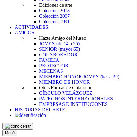
Ediciones de arte
Colección 2018
Colección 2007
Colección 1991
ACTIVIDADES
AMIGOS
Hazte Amigo del Museo
JOVEN
(de 14 a 25)
SENIOR
(mayor 65)
COLABORADOR
FAMILIA
PROTECTOR
MECENAS
MIEMBRO HONOR JOVEN
(hasta 39)
MIEMBRO DE HONOR
Otras Formas de Colaborar
CÍRCULO VELÁZQUEZ
PATRONOS INTERNACIONALES
EMPRESAS E INSTITUCIONES
HISTORIAS DEL ARTE
Menú