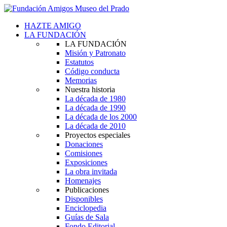
HAZTE AMIGO
LA FUNDACIÓN
LA FUNDACIÓN
Misión y Patronato
Estatutos
Código conducta
Memorias
Nuestra historia
La década de 1980
La década de 1990
La década de los 2000
La década de 2010
Proyectos especiales
Donaciones
Comisiones
Exposiciones
La obra invitada
Homenajes
Publicaciones
Disponibles
Enciclopedia
Guías de Sala
Fondo Editorial