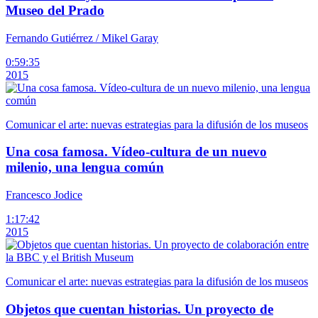
Museo del Prado
Fernando Gutiérrez / Mikel Garay
0:59:35
2015
Comunicar el arte: nuevas estrategias para la difusión de los museos
Una cosa famosa. Vídeo-cultura de un nuevo
milenio, una lengua común
Francesco Jodice
1:17:42
2015
Comunicar el arte: nuevas estrategias para la difusión de los museos
Objetos que cuentan historias. Un proyecto de