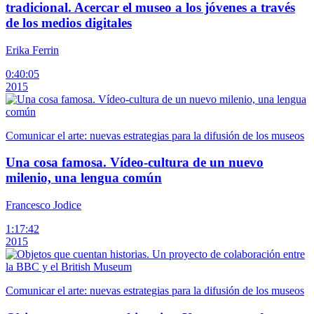
tradicional. Acercar el museo a los jóvenes a través
de los medios digitales
Erika Ferrin
0:40:05
2015
Comunicar el arte: nuevas estrategias para la difusión de los museos
Una cosa famosa. Vídeo-cultura de un nuevo
milenio, una lengua común
Francesco Jodice
1:17:42
2015
Comunicar el arte: nuevas estrategias para la difusión de los museos