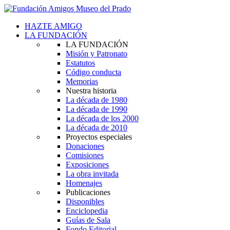
HAZTE AMIGO
LA FUNDACIÓN
LA FUNDACIÓN
Misión y Patronato
Estatutos
Código conducta
Memorias
Nuestra historia
La década de 1980
La década de 1990
La década de los 2000
La década de 2010
Proyectos especiales
Donaciones
Comisiones
Exposiciones
La obra invitada
Homenajes
Publicaciones
Disponibles
Enciclopedia
Guías de Sala
Fondo Editorial