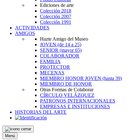
Ediciones de arte
Colección 2018
Colección 2007
Colección 1991
ACTIVIDADES
AMIGOS
Hazte Amigo del Museo
JOVEN
(de 14 a 25)
SENIOR
(mayor 65)
COLABORADOR
FAMILIA
PROTECTOR
MECENAS
MIEMBRO HONOR JOVEN
(hasta 39)
MIEMBRO DE HONOR
Otras Formas de Colaborar
CÍRCULO VELÁZQUEZ
PATRONOS INTERNACIONALES
EMPRESAS E INSTITUCIONES
HISTORIAS DEL ARTE
Menú