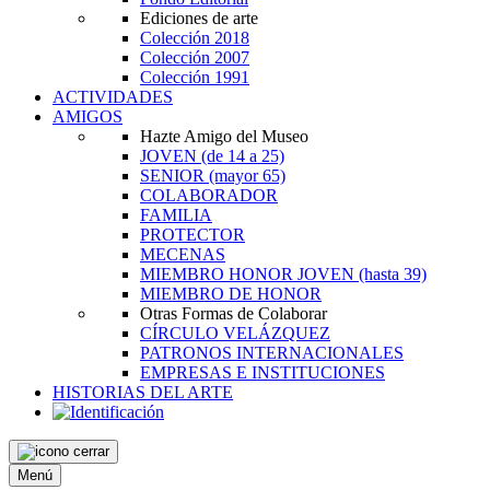
Ediciones de arte
Colección 2018
Colección 2007
Colección 1991
ACTIVIDADES
AMIGOS
Hazte Amigo del Museo
JOVEN
(de 14 a 25)
SENIOR
(mayor 65)
COLABORADOR
FAMILIA
PROTECTOR
MECENAS
MIEMBRO HONOR JOVEN
(hasta 39)
MIEMBRO DE HONOR
Otras Formas de Colaborar
CÍRCULO VELÁZQUEZ
PATRONOS INTERNACIONALES
EMPRESAS E INSTITUCIONES
HISTORIAS DEL ARTE
Menú