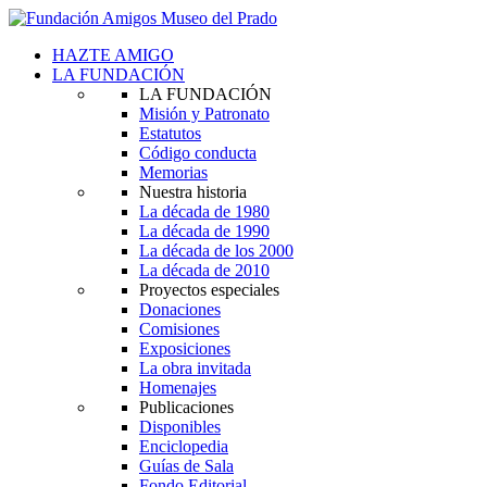
HAZTE AMIGO
LA FUNDACIÓN
LA FUNDACIÓN
Misión y Patronato
Estatutos
Código conducta
Memorias
Nuestra historia
La década de 1980
La década de 1990
La década de los 2000
La década de 2010
Proyectos especiales
Donaciones
Comisiones
Exposiciones
La obra invitada
Homenajes
Publicaciones
Disponibles
Enciclopedia
Guías de Sala
Fondo Editorial