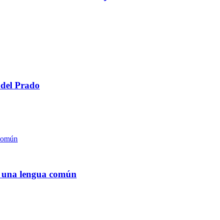
 del Prado
, una lengua común