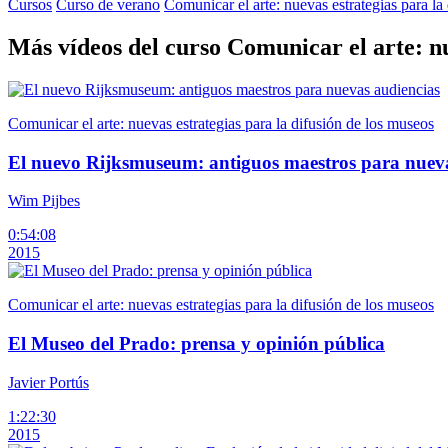
Cursos
Curso de verano
Comunicar el arte: nuevas estrategias para la
Más vídeos del curso Comunicar el arte: nu
Comunicar el arte: nuevas estrategias para la difusión de los museos
El nuevo Rijksmuseum: antiguos maestros para nueva
Wim Pijbes
0:54:08
2015
Comunicar el arte: nuevas estrategias para la difusión de los museos
El Museo del Prado: prensa y opinión pública
Javier Portús
1:22:30
2015