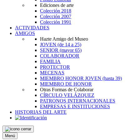
Ediciones de arte
Colección 2018
Colección 2007
Colección 1991
ACTIVIDADES
AMIGOS
Hazte Amigo del Museo
JOVEN
(de 14 a 25)
SENIOR
(mayor 65)
COLABORADOR
FAMILIA
PROTECTOR
MECENAS
MIEMBRO HONOR JOVEN
(hasta 39)
MIEMBRO DE HONOR
Otras Formas de Colaborar
CÍRCULO VELÁZQUEZ
PATRONOS INTERNACIONALES
EMPRESAS E INSTITUCIONES
HISTORIAS DEL ARTE
Menú