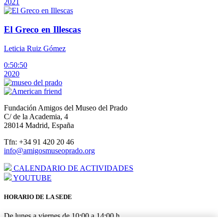
2021
El Greco en Illescas
Leticia Ruiz Gómez
0:50:50
2020
Fundación Amigos del Museo del Prado
C/ de la Academia, 4
28014 Madrid, España
Tfn: +34 91 420 20 46
info@amigosmuseoprado.org
CALENDARIO DE ACTIVIDADES
YOUTUBE
HORARIO DE LA SEDE
De lunes a viernes de 10:00 a 14:00 h