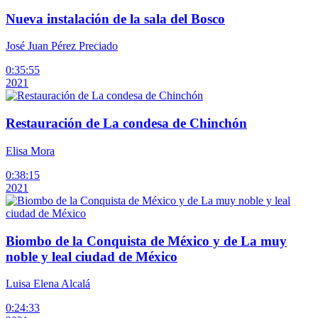
Nueva instalación de la sala del Bosco
José Juan Pérez Preciado
0:35:55
2021
Restauración de La condesa de Chinchón
Elisa Mora
0:38:15
2021
Biombo de la Conquista de México y de La muy
noble y leal ciudad de México
Luisa Elena Alcalá
0:24:33