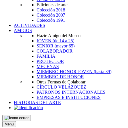
Ediciones de arte
Colección 2018
Colección 2007
Colección 1991
ACTIVIDADES
AMIGOS
Hazte Amigo del Museo
JOVEN
(de 14 a 25)
SENIOR
(mayor 65)
COLABORADOR
FAMILIA
PROTECTOR
MECENAS
MIEMBRO HONOR JOVEN
(hasta 39)
MIEMBRO DE HONOR
Otras Formas de Colaborar
CÍRCULO VELÁZQUEZ
PATRONOS INTERNACIONALES
EMPRESAS E INSTITUCIONES
HISTORIAS DEL ARTE
Menú