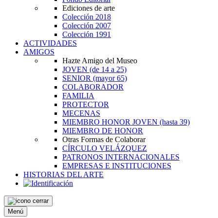
Ediciones de arte
Colección 2018
Colección 2007
Colección 1991
ACTIVIDADES
AMIGOS
Hazte Amigo del Museo
JOVEN
(de 14 a 25)
SENIOR
(mayor 65)
COLABORADOR
FAMILIA
PROTECTOR
MECENAS
MIEMBRO HONOR JOVEN
(hasta 39)
MIEMBRO DE HONOR
Otras Formas de Colaborar
CÍRCULO VELÁZQUEZ
PATRONOS INTERNACIONALES
EMPRESAS E INSTITUCIONES
HISTORIAS DEL ARTE
Menú