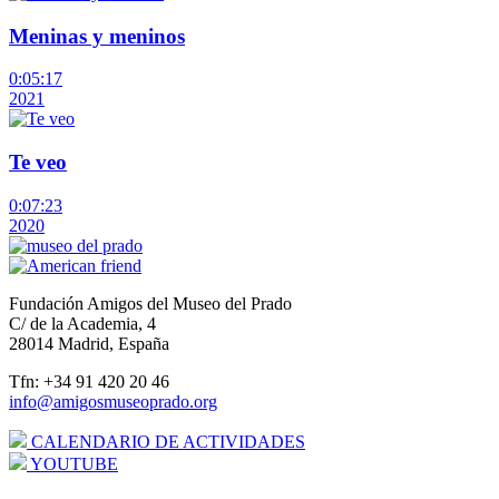
Meninas y meninos
0:05:17
2021
Te veo
0:07:23
2020
Fundación Amigos del Museo del Prado
C/ de la Academia, 4
28014 Madrid, España
Tfn: +34 91 420 20 46
info@amigosmuseoprado.org
CALENDARIO DE ACTIVIDADES
YOUTUBE