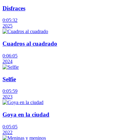
Disfraces
0:05:32
2025
Cuadros al cuadrado
0:06:05
2024
Selfie
0:05:59
2023
Goya en la ciudad
0:05:05
2022