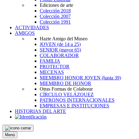
Ediciones de arte
Colección 2018
Colección 2007
Colección 1991
ACTIVIDADES
AMIGOS
Hazte Amigo del Museo
JOVEN
(de 14 a 25)
SENIOR
(mayor 65)
COLABORADOR
FAMILIA
PROTECTOR
MECENAS
MIEMBRO HONOR JOVEN
(hasta 39)
MIEMBRO DE HONOR
Otras Formas de Colaborar
CÍRCULO VELÁZQUEZ
PATRONOS INTERNACIONALES
EMPRESAS E INSTITUCIONES
HISTORIAS DEL ARTE
Menú