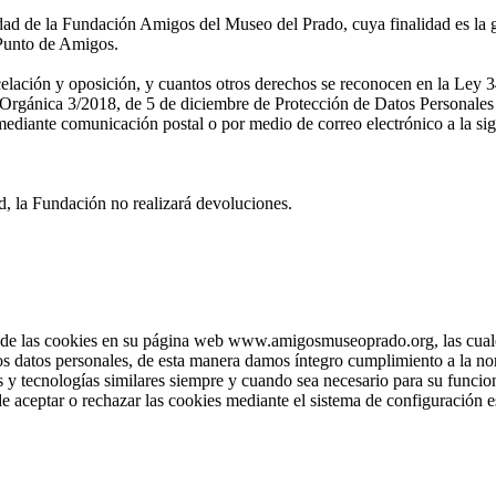
idad de la Fundación Amigos del Museo del Prado, cuya finalidad es la g
l Punto de Amigos.
ncelación y oposición, y cuantos otros derechos se reconocen en la Ley 3
rgánica 3/2018, de 5 de diciembre de Protección de Datos Personales y
diante comunicación postal o por medio de correo electrónico a la sig
d, la Fundación no realizará devoluciones.
e las cookies en su página web www.amigosmuseoprado.org, las cuales 
los datos personales, de esta manera damos íntegro cumplimiento a la no
 y tecnologías similares siempre y cuando sea necesario para su funcion
e aceptar o rechazar las cookies mediante el sistema de configuración e