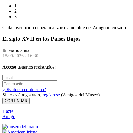
1
2
3
Cada inscripción deberá realizarse a nombre del Amigo interesado.
El siglo XVII en los Países Bajos
Itinerario anual
18/09/2026 - 16:30
Acceso
usuarios registrados:
¿Olvidó su contraseña?
Si no está registrado,
regístrese
(Amigos del Museo).
CONTINUAR
Hazte
Amigo