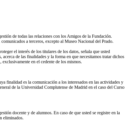
gestión de todas las relaciones con los Amigos de la Fundación.
án comunicados a terceros, excepto al Museo Nacional del Prado.
eger el interés de los titulares de los datos, señala que usted
, acerca de las finalidades y la forma en que necesitamos tratar dichos
, exclusivamente en el cedente de los mismos.
ya finalidad es la comunicación a los interesados en las actividades y
eneral de la Universidad Complutense de Madrid en el caso del Curso
gestión docente y de alumnos. En caso de que usted se registre en la
án eliminados.