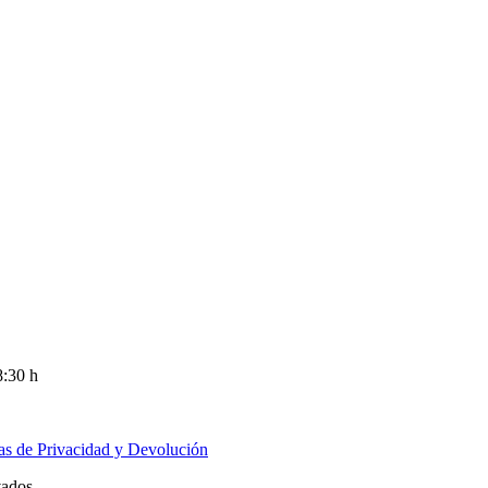
8:30 h
cas de Privacidad y Devolución
vados