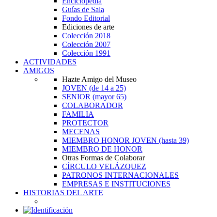
Enciclopedia
Guías de Sala
Fondo Editorial
Ediciones de arte
Colección 2018
Colección 2007
Colección 1991
ACTIVIDADES
AMIGOS
Hazte Amigo del Museo
JOVEN
(de 14 a 25)
SENIOR
(mayor 65)
COLABORADOR
FAMILIA
PROTECTOR
MECENAS
MIEMBRO HONOR JOVEN
(hasta 39)
MIEMBRO DE HONOR
Otras Formas de Colaborar
CÍRCULO VELÁZQUEZ
PATRONOS INTERNACIONALES
EMPRESAS E INSTITUCIONES
HISTORIAS DEL ARTE