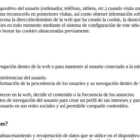
positivo del usuario (ordenador, teléfono, tableta, etc.) cuando visita
ra reconocerlo en posteriores visitas, así como obtener información so
cena la dirección/dominio de la web que ha creado la cookie, la duració
okies en todo momento mediante el sistema de configuración de este sit
o borrar las cookies almacenadas previamente.
navegación dentro de la web o para mantener al usuario conectado a la mi
referencias del usuario.
nformación de la procedencia de los usuarios y su navegación dentro de la
recen en la web, decidir el contenido o la frecuencia de los anuncios.
tos de navegación del usuario para crear un perfil de sus intereses y pa
usuario en sus redes sociales y así permitirle compartir contenidos.
ies?
almacenamiento y recuperación de datos que se utilice en el dispositivo