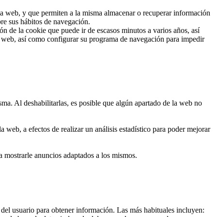
 una web, y que permiten a la misma almacenar o recuperar información
bre sus hábitos de navegación.
n de la cookie que puede ir de escasos minutos a varios años, así
io web, así como configurar su programa de navegación para impedir
sma. Al deshabilitarlas, es posible que algún apartado de la web no
 web, a efectos de realizar un análisis estadístico para poder mejorar
ra mostrarle anuncios adaptados a los mismos.
 del usuario para obtener información. Las más habituales incluyen: