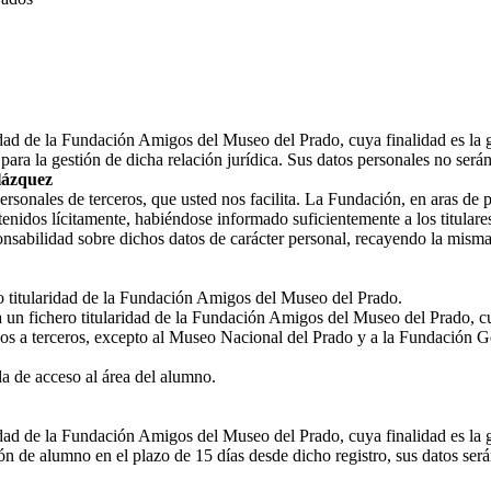
ridad de la Fundación Amigos del Museo del Prado, cuya finalidad es la 
ara la gestión de dicha relación jurídica. Sus datos personales no ser
lázquez
nales de terceros, que usted nos facilita. La Fundación, en aras de prot
enidos lícitamente, habiéndose informado suficientemente a los titulares
nsabilidad sobre dichos datos de carácter personal, recayendo la misma
ro titularidad de la Fundación Amigos del Museo del Prado.
a un fichero titularidad de la Fundación Amigos del Museo del Prado, cu
os a terceros, excepto al Museo Nacional del Prado y a la Fundación G
 de acceso al área del alumno.
ridad de la Fundación Amigos del Museo del Prado, cuya finalidad es la 
n de alumno en el plazo de 15 días desde dicho registro, sus datos ser