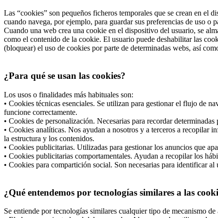
Las “cookies” son pequeños ficheros temporales que se crean en el dis
cuando navega, por ejemplo, para guardar sus preferencias de uso o pa
Cuando una web crea una cookie en el dispositivo del usuario, se alma
como el contenido de la cookie. El usuario puede deshabilitar las co
(bloquear) el uso de cookies por parte de determinadas webs, así com
¿Para qué se usan las cookies?
Los usos o finalidades más habituales son:
• Cookies técnicas esenciales. Se utilizan para gestionar el flujo de 
funcione correctamente.
• Cookies de personalización. Necesarias para recordar determinadas p
• Cookies analíticas. Nos ayudan a nosotros y a terceros a recopilar i
la estructura y los contenidos.
• Cookies publicitarias. Utilizadas para gestionar los anuncios que apa
• Cookies publicitarias comportamentales. Ayudan a recopilar los hábi
• Cookies para compartición social. Son necesarias para identificar al 
¿Qué entendemos por tecnologías similares a las cook
Se entiende por tecnologías similares cualquier tipo de mecanismo de 