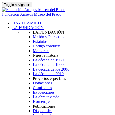
Toggle navigation
Fundación Amigos Museo del Prado
HAZTE AMIGO
LA FUNDACIÓN
LA FUNDACIÓN
Misión y Patronato
Estatutos
Código conducta
Memorias
Nuestra historia
La década de 1980
La década de 1990
La década de los 2000
La década de 2010
Proyectos especiales
Donaciones
Comisiones
Exposiciones
La obra invitada
Homenajes
Publicaciones
Disponibles