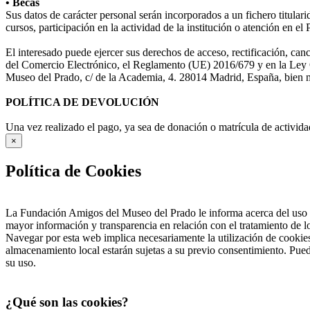
• Becas
Sus datos de carácter personal serán incorporados a un fichero titular
cursos, participación en la actividad de la institución o atención en e
El interesado puede ejercer sus derechos de acceso, rectificación, ca
del Comercio Electrónico, el Reglamento (UE) 2016/679 y en la Ley O
Museo del Prado, c/ de la Academia, 4. 28014 Madrid, España, bien me
POLÍTICA DE DEVOLUCIÓN
Una vez realizado el pago, ya sea de donación o matrícula de activida
×
Política de Cookies
La Fundación Amigos del Museo del Prado le informa acerca del uso d
mayor información y transparencia en relación con el tratamiento de 
Navegar por esta web implica necesariamente la utilización de cookies
almacenamiento local estarán sujetas a su previo consentimiento. Pued
su uso.
¿Qué son las cookies?