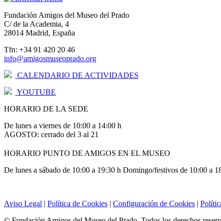
Fundación Amigos del Museo del Prado
C/ de la Academia, 4
28014 Madrid, España
Tfn: +34 91 420 20 46
info@amigosmuseoprado.org
CALENDARIO DE ACTIVIDADES
YOUTUBE
HORARIO DE LA SEDE
De lunes a viernes de 10:00 a 14:00 h
AGOSTO: cerrado del 3 al 21
HORARIO PUNTO DE AMIGOS EN EL MUSEO
De lunes a sábado de 10:00 a 19:30 h Domingo/festivos de 10:00 a 1
Aviso Legal
|
Política de Cookies
|
Configuración de Cookies
|
Políti
© Fundación Amigos del Museo del Prado. Todos los derechos reser