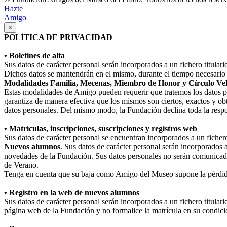
Hazte
Amigo
×
POLÍTICA DE PRIVACIDAD
• Boletines de alta
Sus datos de carácter personal serán incorporados a un fichero titula
Dichos datos se mantendrán en el mismo, durante el tiempo necesario p
Modalidades Familia, Mecenas, Miembro de Honor y Círculo Ve
Estas modalidades de Amigo pueden requerir que tratemos los datos perso
garantiza de manera efectiva que los mismos son ciertos, exactos y obt
datos personales. Del mismo modo, la Fundación declina toda la respo
• Matrículas, inscripciones, suscripciones y registros web
Sus datos de carácter personal se encuentran incorporados a un fiche
Nuevos alumnos
. Sus datos de carácter personal serán incorporados 
novedades de la Fundación. Sus datos personales no serán comunicad
de Verano.
Tenga en cuenta que su baja como Amigo del Museo supone la pérdida
• Registro en la web de nuevos alumnos
Sus datos de carácter personal serán incorporados a un fichero titula
página web de la Fundación y no formalice la matrícula en su condició