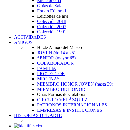
Enciclopedia
Guías de Sala
Fondo Editorial
Ediciones de arte
Colección 2018
Colección 2007
Colección 1991
ACTIVIDADES
AMIGOS
Hazte Amigo del Museo
JOVEN
(de 14 a 25)
SENIOR
(mayor 65)
COLABORADOR
FAMILIA
PROTECTOR
MECENAS
MIEMBRO HONOR JOVEN
(hasta 39)
MIEMBRO DE HONOR
Otras Formas de Colaborar
CÍRCULO VELÁZQUEZ
PATRONOS INTERNACIONALES
EMPRESAS E INSTITUCIONES
HISTORIAS DEL ARTE