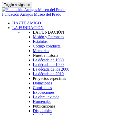
Toggle navigation
Fundación Amigos Museo del Prado
HAZTE AMIGO
LA FUNDACIÓN
LA FUNDACIÓN
Misión y Patronato
Estatutos
Código conducta
Memorias
Nuestra historia
La década de 1980
La década de 1990
La década de los 2000
La década de 2010
Proyectos especiales
Donaciones
Comisiones
Exposiciones
La obra invitada
Homenajes
Publicaciones
Disponibles