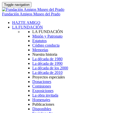
Toggle navigation
Fundación Amigos Museo del Prado
HAZTE AMIGO
LA FUNDACIÓN
LA FUNDACIÓN
Misión y Patronato
Estatutos
Código conducta
Memorias
Nuestra historia
La década de 1980
La década de 1990
La década de los 2000
La década de 2010
Proyectos especiales
Donaciones
Comisiones
Exposiciones
La obra invitada
Homenajes
Publicaciones
Disponibles