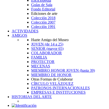
Enciclopedia
Guías de Sala
Fondo Editorial
Ediciones de arte
Colección 2018
Colección 2007
Colección 1991
ACTIVIDADES
AMIGOS
Hazte Amigo del Museo
JOVEN
(de 14 a 25)
SENIOR
(mayor 65)
COLABORADOR
FAMILIA
PROTECTOR
MECENAS
MIEMBRO HONOR JOVEN
(hasta 39)
MIEMBRO DE HONOR
Otras Formas de Colaborar
CÍRCULO VELÁZQUEZ
PATRONOS INTERNACIONALES
EMPRESAS E INSTITUCIONES
HISTORIAS DEL ARTE