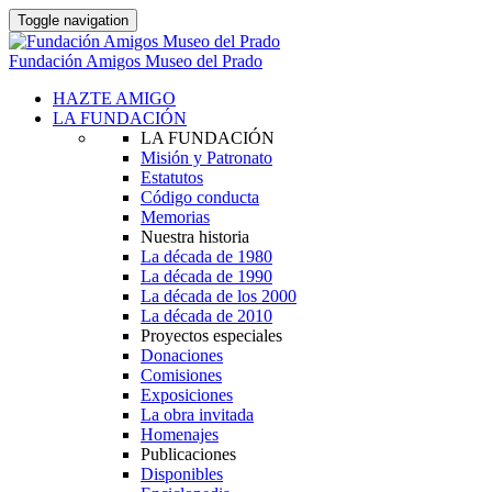
Toggle navigation
Fundación Amigos Museo del Prado
HAZTE AMIGO
LA FUNDACIÓN
LA FUNDACIÓN
Misión y Patronato
Estatutos
Código conducta
Memorias
Nuestra historia
La década de 1980
La década de 1990
La década de los 2000
La década de 2010
Proyectos especiales
Donaciones
Comisiones
Exposiciones
La obra invitada
Homenajes
Publicaciones
Disponibles