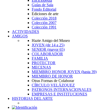
Enciclopedia
Guías de Sala
Fondo Editorial
Ediciones de arte
Colección 2018
Colección 2007
Colección 1991
ACTIVIDADES
AMIGOS
Hazte Amigo del Museo
JOVEN
(de 14 a 25)
SENIOR
(mayor 65)
COLABORADOR
FAMILIA
PROTECTOR
MECENAS
MIEMBRO HONOR JOVEN
(hasta 39)
MIEMBRO DE HONOR
Otras Formas de Colaborar
CÍRCULO VELÁZQUEZ
PATRONOS INTERNACIONALES
EMPRESAS E INSTITUCIONES
HISTORIAS DEL ARTE