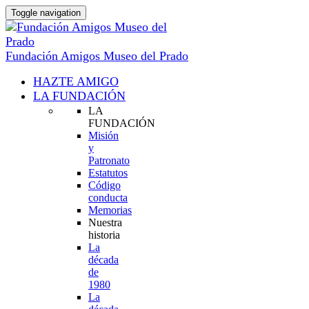
Toggle navigation
Fundación Amigos Museo del Prado
HAZTE AMIGO
LA FUNDACIÓN
LA
FUNDACIÓN
Misión
y
Patronato
Estatutos
Código
conducta
Memorias
Nuestra
historia
La
década
de
1980
La