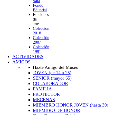
Sala
Fondo
Editorial
Ediciones
de
arte
Colección
2018
Colección
2007
Colección
1991
ACTIVIDADES
AMIGOS
Hazte Amigo del Museo
JOVEN
(de 14 a 25)
SENIOR
(mayor 65)
COLABORADOR
FAMILIA
PROTECTOR
MECENAS
MIEMBRO HONOR JOVEN
(hasta 39)
MIEMBRO DE HONOR