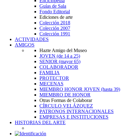
Enciclopedia
Guías de Sala
Fondo Editorial
Ediciones de arte
Colección 2018
Colección 2007
Colección 1991
ACTIVIDADES
AMIGOS
Hazte Amigo del Museo
JOVEN
(de 14 a 25)
SENIOR
(mayor 65)
COLABORADOR
FAMILIA
PROTECTOR
MECENAS
MIEMBRO HONOR JOVEN
(hasta 39)
MIEMBRO DE HONOR
Otras Formas de Colaborar
CÍRCULO VELÁZQUEZ
PATRONOS INTERNACIONALES
EMPRESAS E INSTITUCIONES
HISTORIAS DEL ARTE