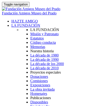
Toggle navigation
Fundación Amigos Museo del Prado
HAZTE AMIGO
LA FUNDACIÓN
LA FUNDACIÓN
Misión y Patronato
Estatutos
Código conducta
Memorias
Nuestra historia
La década de 1980
La década de 1990
La década de los 2000
La década de 2010
Proyectos especiales
Donaciones
Comisiones
Exposiciones
La obra invitada
Homenajes
Publicaciones
Disponibles