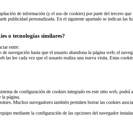
ilación de información (y el uso de cookies) por parte del tercero que p
le publicidad personalizada. En el siguiente apartado se indican las fun
es o tecnologías similares?
ciar entre:
de navegación hasta que el usuario abandona la página web; el navegad
b las lee cada vez que el usuario realiza una nueva visita. Estas cook
stema de configuración de cookies integrado en este sitio web, podrá act
 la página.
okies. Muchos navegadores también permiten borrar las cookies asociad
u equipo mediante la configuración de las opciones del navegador instal