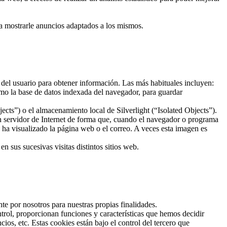
ra mostrarle anuncios adaptados a los mismos.
 del usuario para obtener información. Las más habituales incluyen:
mo la base de datos indexada del navegador, para guardar
ts”) o el almacenamiento local de Silverlight (“Isolated Objects”).
un servidor de Internet de forma que, cuando el navegador o programa
o ha visualizado la página web o el correo. A veces esta imagen es
 sus sucesivas visitas distintos sitios web.
te por nosotros para nuestras propias finalidades.
trol, proporcionan funciones y características que hemos decidir
os, etc. Estas cookies están bajo el control del tercero que