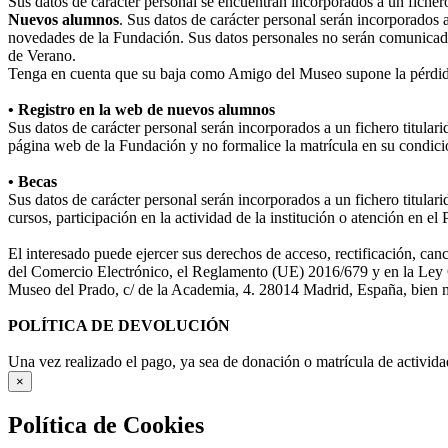
Sus datos de carácter personal se encuentran incorporados a un fiche
Nuevos alumnos
. Sus datos de carácter personal serán incorporados 
novedades de la Fundación. Sus datos personales no serán comunicad
de Verano.
Tenga en cuenta que su baja como Amigo del Museo supone la pérdida
• Registro en la web de nuevos alumnos
Sus datos de carácter personal serán incorporados a un fichero titula
página web de la Fundación y no formalice la matrícula en su condició
• Becas
Sus datos de carácter personal serán incorporados a un fichero titular
cursos, participación en la actividad de la institución o atención en e
El interesado puede ejercer sus derechos de acceso, rectificación, ca
del Comercio Electrónico, el Reglamento (UE) 2016/679 y en la Ley O
Museo del Prado, c/ de la Academia, 4. 28014 Madrid, España, bien me
POLÍTICA DE DEVOLUCIÓN
Una vez realizado el pago, ya sea de donación o matrícula de activida
×
Política de Cookies