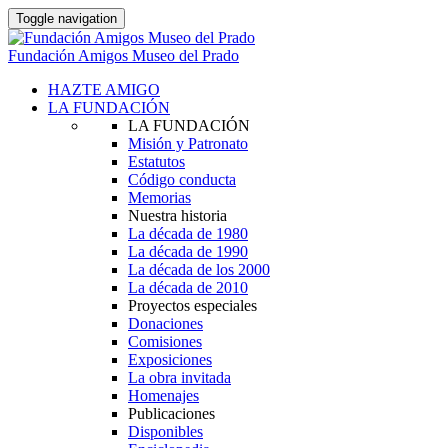
Toggle navigation
Fundación Amigos Museo del Prado
HAZTE AMIGO
LA FUNDACIÓN
LA FUNDACIÓN
Misión y Patronato
Estatutos
Código conducta
Memorias
Nuestra historia
La década de 1980
La década de 1990
La década de los 2000
La década de 2010
Proyectos especiales
Donaciones
Comisiones
Exposiciones
La obra invitada
Homenajes
Publicaciones
Disponibles