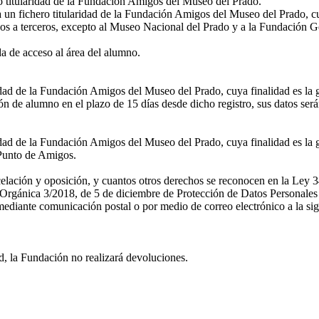
ro titularidad de la Fundación Amigos del Museo del Prado.
a un fichero titularidad de la Fundación Amigos del Museo del Prado, cu
os a terceros, excepto al Museo Nacional del Prado y a la Fundación G
 de acceso al área del alumno.
ridad de la Fundación Amigos del Museo del Prado, cuya finalidad es la 
n de alumno en el plazo de 15 días desde dicho registro, sus datos ser
idad de la Fundación Amigos del Museo del Prado, cuya finalidad es la g
l Punto de Amigos.
ncelación y oposición, y cuantos otros derechos se reconocen en la Ley 3
rgánica 3/2018, de 5 de diciembre de Protección de Datos Personales y
diante comunicación postal o por medio de correo electrónico a la sig
d, la Fundación no realizará devoluciones.