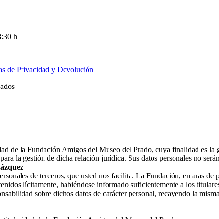
8:30 h
cas de Privacidad y Devolución
vados
ridad de la Fundación Amigos del Museo del Prado, cuya finalidad es la 
ara la gestión de dicha relación jurídica. Sus datos personales no ser
lázquez
nales de terceros, que usted nos facilita. La Fundación, en aras de prot
enidos lícitamente, habiéndose informado suficientemente a los titulares
nsabilidad sobre dichos datos de carácter personal, recayendo la misma