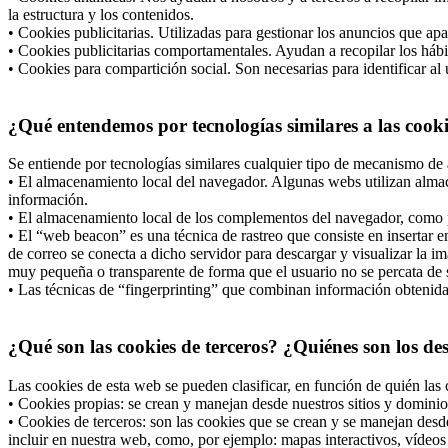
la estructura y los contenidos.
• Cookies publicitarias. Utilizadas para gestionar los anuncios que apa
• Cookies publicitarias comportamentales. Ayudan a recopilar los hábi
• Cookies para compartición social. Son necesarias para identificar al 
¿Qué entendemos por tecnologías similares a las cook
Se entiende por tecnologías similares cualquier tipo de mecanismo de 
• El almacenamiento local del navegador. Algunas webs utilizan almac
información.
• El almacenamiento local de los complementos del navegador, como po
• El “web beacon” es una técnica de rastreo que consiste en insertar
de correo se conecta a dicho servidor para descargar y visualizar la i
muy pequeña o transparente de forma que el usuario no se percata de s
• Las técnicas de “fingerprinting” que combinan información obtenida d
¿Qué son las cookies de terceros? ¿Quiénes son los de
Las cookies de esta web se pueden clasificar, en función de quién las 
• Cookies propias: se crean y manejan desde nuestros sitios y dominio
• Cookies de terceros: son las cookies que se crean y se manejan desd
incluir en nuestra web, como, por ejemplo: mapas interactivos, vídeos 