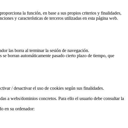
roporciona la función, en base a sus propios criterios y finalidades,
ciones y características de terceros utilizadas en esta página web.
or las borra al terminar la sesión de navegación.
ies se borran automáticamente pasado cierto plazo de tiempo, que
ivar / desactivar el uso de cookies según sus finalidades.
as a webs/dominios concretos. Para ello el usuario debe consultar la
ado en su ordenador: