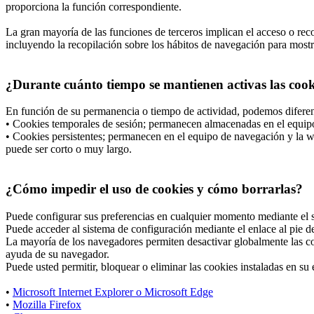
proporciona la función correspondiente.
La gran mayoría de las funciones de terceros implican el acceso o recop
incluyendo la recopilación sobre los hábitos de navegación para mostrar
¿Durante cuánto tiempo se mantienen activas las cooki
En función de su permanencia o tiempo de actividad, podemos diferen
• Cookies temporales de sesión; permanecen almacenadas en el equipo 
• Cookies persistentes; permanecen en el equipo de navegación y la we
puede ser corto o muy largo.
¿Cómo impedir el uso de cookies y cómo borrarlas?
Puede configurar sus preferencias en cualquier momento mediante el si
Puede acceder al sistema de configuración mediante el enlace al pie de
La mayoría de los navegadores permiten desactivar globalmente las co
ayuda de su navegador.
Puede usted permitir, bloquear o eliminar las cookies instaladas en s
•
Microsoft Internet Explorer o Microsoft Edge
•
Mozilla Firefox