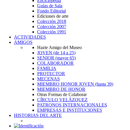
Enciclopedia
Guías de Sala
Fondo Editorial
Ediciones de arte
Colección 2018
Colección 2007
Colección 1991
ACTIVIDADES
AMIGOS
Hazte Amigo del Museo
JOVEN
(de 14 a 25)
SENIOR
(mayor 65)
COLABORADOR
FAMILIA
PROTECTOR
MECENAS
MIEMBRO HONOR JOVEN
(hasta 39)
MIEMBRO DE HONOR
Otras Formas de Colaborar
CÍRCULO VELÁZQUEZ
PATRONOS INTERNACIONALES
EMPRESAS E INSTITUCIONES
HISTORIAS DEL ARTE