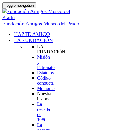
Toggle navigation
Fundación Amigos Museo del Prado
HAZTE AMIGO
LA FUNDACIÓN
LA
FUNDACIÓN
Misión
y
Patronato
Estatutos
Código
conducta
Memorias
Nuestra
historia
La
década
de
1980
La