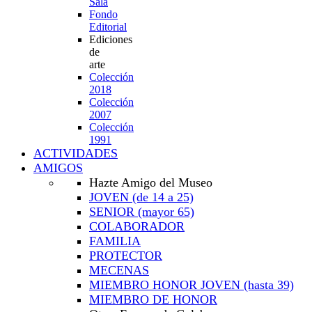
Sala
Fondo
Editorial
Ediciones
de
arte
Colección
2018
Colección
2007
Colección
1991
ACTIVIDADES
AMIGOS
Hazte Amigo del Museo
JOVEN
(de 14 a 25)
SENIOR
(mayor 65)
COLABORADOR
FAMILIA
PROTECTOR
MECENAS
MIEMBRO HONOR JOVEN
(hasta 39)
MIEMBRO DE HONOR