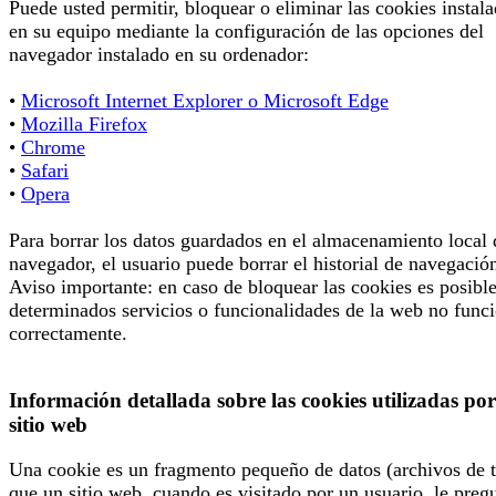
Puede usted permitir, bloquear o eliminar las cookies instal
en su equipo mediante la configuración de las opciones del
navegador instalado en su ordenador:
•
Microsoft Internet Explorer o Microsoft Edge
•
Mozilla Firefox
•
Chrome
•
Safari
•
Opera
Para borrar los datos guardados en el almacenamiento local 
navegador, el usuario puede borrar el historial de navegació
Aviso importante: en caso de bloquear las cookies es posibl
determinados servicios o funcionalidades de la web no func
correctamente.
Información detallada sobre las cookies utilizadas por
sitio web
Una cookie es un fragmento pequeño de datos (archivos de t
que un sitio web, cuando es visitado por un usuario, le preg