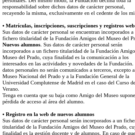
personales. Del mismo modo, la Fundación declina toda la
responsabilidad sobre dichos datos de carácter personal,
recayendo la misma, exclusivamente en el cedente de los m
• Matrículas, inscripciones, suscripciones y registros web
Sus datos de carácter personal se encuentran incorporados a
fichero titularidad de la Fundación Amigos del Museo del P
Nuevos alumnos
. Sus datos de carácter personal serán
incorporados a un fichero titularidad de la Fundación Amigo
Museo del Prado, cuya finalidad es la comunicación a los
interesados en las actividades y novedades de la Fundación.
datos personales no serán comunicados a terceros, excepto a
Museo Nacional del Prado y a la Fundación General de la
Universidad Complutense de Madrid en el caso del Curso d
Verano.
Tenga en cuenta que su baja como Amigo del Museo supone
pérdida de acceso al área del alumno.
• Registro en la web de nuevos alumnos
Sus datos de carácter personal serán incorporados a un fiche
titularidad de la Fundación Amigos del Museo del Prado, cu
finalidad es la gestión docente y de alumnos. En caso de qu