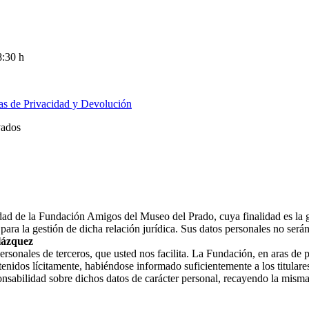
8:30 h
cas de Privacidad y Devolución
vados
ridad de la Fundación Amigos del Museo del Prado, cuya finalidad es la 
ara la gestión de dicha relación jurídica. Sus datos personales no ser
lázquez
nales de terceros, que usted nos facilita. La Fundación, en aras de prot
enidos lícitamente, habiéndose informado suficientemente a los titulares
nsabilidad sobre dichos datos de carácter personal, recayendo la misma