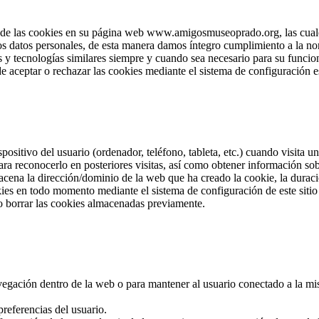
e las cookies en su página web www.amigosmuseoprado.org, las cuales 
los datos personales, de esta manera damos íntegro cumplimiento a la no
 y tecnologías similares siempre y cuando sea necesario para su funcion
e aceptar o rechazar las cookies mediante el sistema de configuración e
positivo del usuario (ordenador, teléfono, tableta, etc.) cuando visita
ra reconocerlo en posteriores visitas, así como obtener información so
cena la dirección/dominio de la web que ha creado la cookie, la duració
okies en todo momento mediante el sistema de configuración de este sit
o borrar las cookies almacenadas previamente.
navegación dentro de la web o para mantener al usuario conectado a la mi
referencias del usuario.