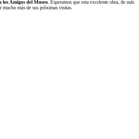
ra los Amigos del Museo
. Esperamos que esta excelente obra, de más
ar mucho más de sus próximas visitas.