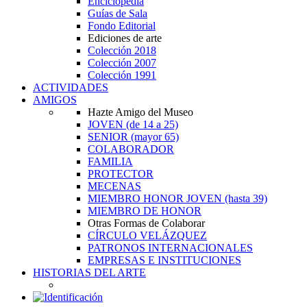
Enciclopedia
Guías de Sala
Fondo Editorial
Ediciones de arte
Colección 2018
Colección 2007
Colección 1991
ACTIVIDADES
AMIGOS
Hazte Amigo del Museo
JOVEN
(de 14 a 25)
SENIOR
(mayor 65)
COLABORADOR
FAMILIA
PROTECTOR
MECENAS
MIEMBRO HONOR JOVEN
(hasta 39)
MIEMBRO DE HONOR
Otras Formas de Colaborar
CÍRCULO VELÁZQUEZ
PATRONOS INTERNACIONALES
EMPRESAS E INSTITUCIONES
HISTORIAS DEL ARTE