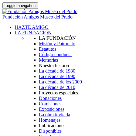
Toggle navigation
Fundación Amigos Museo del Prado
HAZTE AMIGO
LA FUNDACIÓN
LA FUNDACIÓN
Misión y Patronato
Estatutos
Código conducta
Memorias
Nuestra historia
La década de 1980
La década de 1990
La década de los 2000
La década de 2010
Proyectos especiales
Donaciones
Comisiones
Exposiciones
La obra invitada
Homenajes
Publicaciones
Disponibles