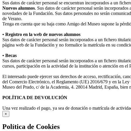
Sus datos de carácter personal se encuentran incorporados a un fiche
Nuevos alumnos
. Sus datos de carácter personal serán incorporados 
novedades de la Fundación. Sus datos personales no serán comunicad
de Verano.
Tenga en cuenta que su baja como Amigo del Museo supone la pérdida
• Registro en la web de nuevos alumnos
Sus datos de carácter personal serán incorporados a un fichero titula
página web de la Fundación y no formalice la matrícula en su condició
• Becas
Sus datos de carácter personal serán incorporados a un fichero titular
cursos, participación en la actividad de la institución o atención en e
El interesado puede ejercer sus derechos de acceso, rectificación, ca
del Comercio Electrónico, el Reglamento (UE) 2016/679 y en la Ley O
Museo del Prado, c/ de la Academia, 4. 28014 Madrid, España, bien me
POLÍTICA DE DEVOLUCIÓN
Una vez realizado el pago, ya sea de donación o matrícula de activida
×
Política de Cookies