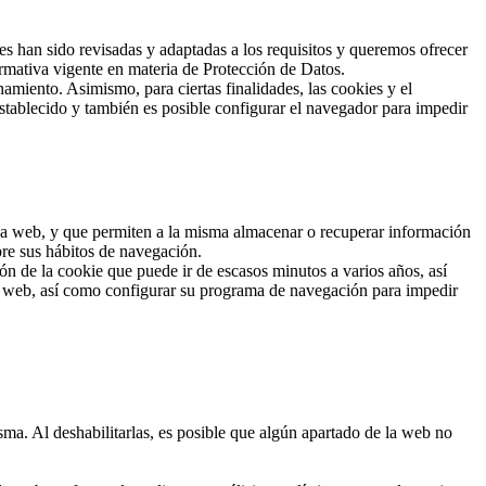
han sido revisadas y adaptadas a los requisitos y queremos ofrecer
rmativa vigente en materia de Protección de Datos.
amiento. Asimismo, para ciertas finalidades, las cookies y el
stablecido y también es posible configurar el navegador para impedir
 una web, y que permiten a la misma almacenar o recuperar información
bre sus hábitos de navegación.
n de la cookie que puede ir de escasos minutos a varios años, así
io web, así como configurar su programa de navegación para impedir
sma. Al deshabilitarlas, es posible que algún apartado de la web no