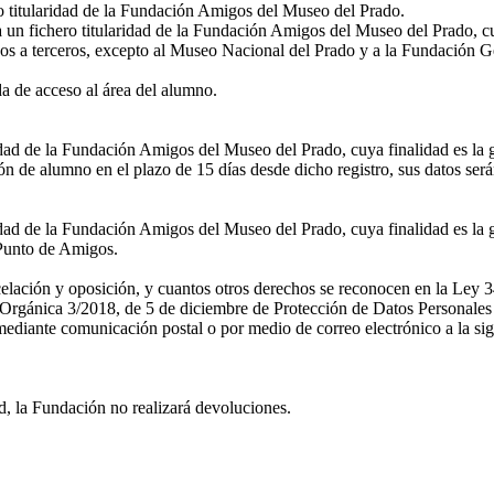
ro titularidad de la Fundación Amigos del Museo del Prado.
a un fichero titularidad de la Fundación Amigos del Museo del Prado, cu
os a terceros, excepto al Museo Nacional del Prado y a la Fundación G
 de acceso al área del alumno.
ridad de la Fundación Amigos del Museo del Prado, cuya finalidad es la 
n de alumno en el plazo de 15 días desde dicho registro, sus datos ser
idad de la Fundación Amigos del Museo del Prado, cuya finalidad es la g
l Punto de Amigos.
ncelación y oposición, y cuantos otros derechos se reconocen en la Ley 3
rgánica 3/2018, de 5 de diciembre de Protección de Datos Personales y
diante comunicación postal o por medio de correo electrónico a la sig
d, la Fundación no realizará devoluciones.