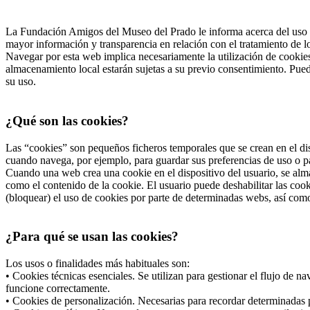
La Fundación Amigos del Museo del Prado le informa acerca del uso d
mayor información y transparencia en relación con el tratamiento de 
Navegar por esta web implica necesariamente la utilización de cookies
almacenamiento local estarán sujetas a su previo consentimiento. Pued
su uso.
¿Qué son las cookies?
Las “cookies” son pequeños ficheros temporales que se crean en el dis
cuando navega, por ejemplo, para guardar sus preferencias de uso o pa
Cuando una web crea una cookie en el dispositivo del usuario, se alma
como el contenido de la cookie. El usuario puede deshabilitar las co
(bloquear) el uso de cookies por parte de determinadas webs, así com
¿Para qué se usan las cookies?
Los usos o finalidades más habituales son:
• Cookies técnicas esenciales. Se utilizan para gestionar el flujo de 
funcione correctamente.
• Cookies de personalización. Necesarias para recordar determinadas p