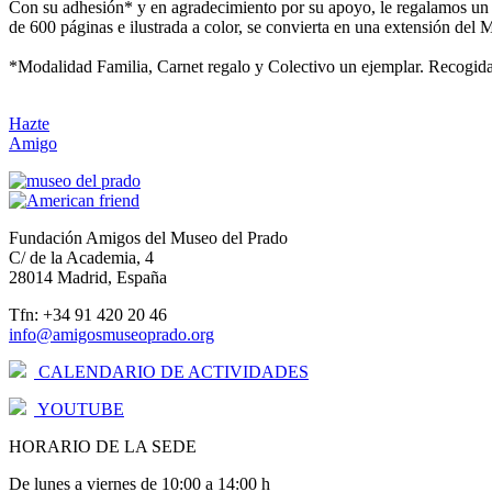
Con su adhesión* y en agradecimiento por su apoyo, le regalamos un 
de 600 páginas e ilustrada a color, se convierta en una extensión del
*Modalidad Familia, Carnet regalo y Colectivo un ejemplar. Recogida
Hazte
Amigo
Fundación Amigos del Museo del Prado
C/ de la Academia, 4
28014 Madrid, España
Tfn: +34 91 420 20 46
info@amigosmuseoprado.org
CALENDARIO DE ACTIVIDADES
YOUTUBE
HORARIO DE LA SEDE
De lunes a viernes de 10:00 a 14:00 h