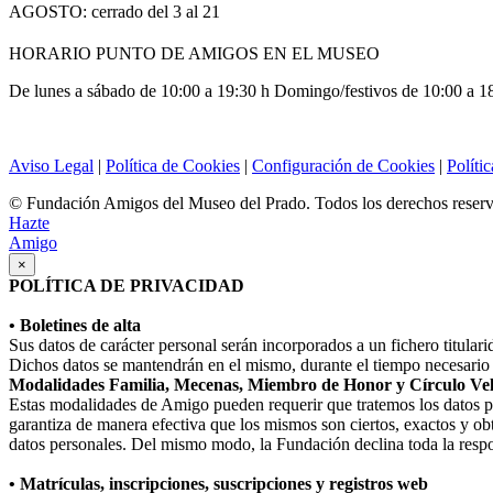
AGOSTO: cerrado del 3 al 21
HORARIO PUNTO DE AMIGOS EN EL MUSEO
De lunes a sábado de 10:00 a 19:30 h Domingo/festivos de 10:00 a 1
Aviso Legal
|
Política de Cookies
|
Configuración de Cookies
|
Políti
© Fundación Amigos del Museo del Prado. Todos los derechos reser
Hazte
Amigo
×
POLÍTICA DE PRIVACIDAD
• Boletines de alta
Sus datos de carácter personal serán incorporados a un fichero titula
Dichos datos se mantendrán en el mismo, durante el tiempo necesario p
Modalidades Familia, Mecenas, Miembro de Honor y Círculo Ve
Estas modalidades de Amigo pueden requerir que tratemos los datos perso
garantiza de manera efectiva que los mismos son ciertos, exactos y obt
datos personales. Del mismo modo, la Fundación declina toda la respo
• Matrículas, inscripciones, suscripciones y registros web