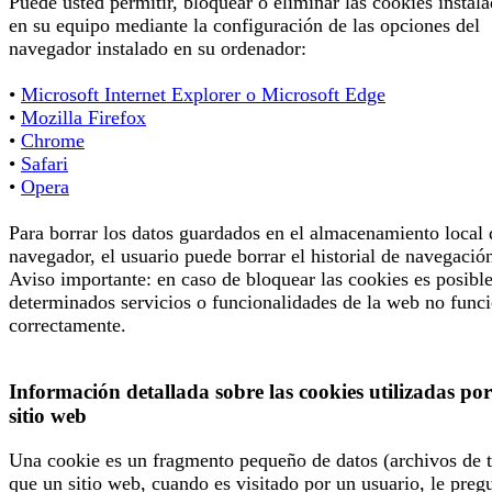
Puede usted permitir, bloquear o eliminar las cookies instal
en su equipo mediante la configuración de las opciones del
navegador instalado en su ordenador:
•
Microsoft Internet Explorer o Microsoft Edge
•
Mozilla Firefox
•
Chrome
•
Safari
•
Opera
Para borrar los datos guardados en el almacenamiento local 
navegador, el usuario puede borrar el historial de navegació
Aviso importante: en caso de bloquear las cookies es posibl
determinados servicios o funcionalidades de la web no func
correctamente.
Información detallada sobre las cookies utilizadas por
sitio web
Una cookie es un fragmento pequeño de datos (archivos de t
que un sitio web, cuando es visitado por un usuario, le preg