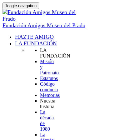
Toggle navigation
Fundación Amigos Museo del Prado
HAZTE AMIGO
LA FUNDACIÓN
LA
FUNDACIÓN
Misión
y
Patronato
Estatutos
Código
conducta
Memorias
Nuestra
historia
La
década
de
1980
La