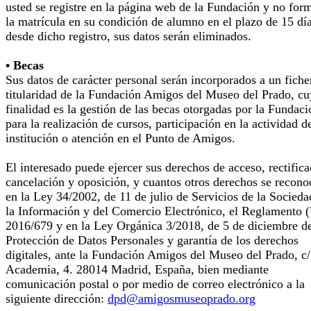
usted se registre en la página web de la Fundación y no for
la matrícula en su condición de alumno en el plazo de 15 dí
desde dicho registro, sus datos serán eliminados.
• Becas
Sus datos de carácter personal serán incorporados a un fiche
titularidad de la Fundación Amigos del Museo del Prado, cu
finalidad es la gestión de las becas otorgadas por la Fundaci
para la realización de cursos, participación en la actividad d
institución o atención en el Punto de Amigos.
El interesado puede ejercer sus derechos de acceso, rectifica
cancelación y oposición, y cuantos otros derechos se recono
en la Ley 34/2002, de 11 de julio de Servicios de la Socieda
la Información y del Comercio Electrónico, el Reglamento 
2016/679 y en la Ley Orgánica 3/2018, de 5 de diciembre d
Protección de Datos Personales y garantía de los derechos
digitales, ante la Fundación Amigos del Museo del Prado, c/
Academia, 4. 28014 Madrid, España, bien mediante
comunicación postal o por medio de correo electrónico a la
siguiente dirección:
dpd@amigosmuseoprado.org