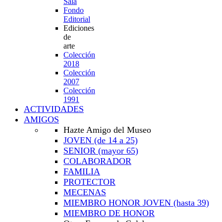
Sala
Fondo
Editorial
Ediciones
de
arte
Colección
2018
Colección
2007
Colección
1991
ACTIVIDADES
AMIGOS
Hazte Amigo del Museo
JOVEN
(de 14 a 25)
SENIOR
(mayor 65)
COLABORADOR
FAMILIA
PROTECTOR
MECENAS
MIEMBRO HONOR JOVEN
(hasta 39)
MIEMBRO DE HONOR