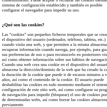
consentimiento. Puede aceptar o rechazar las cookies median
sistema de configuración establecido y también es posible
configurar el navegador para impedir su uso.
¿Qué son las cookies?
Las “cookies” son pequeños ficheros temporales que se crea
el dispositivo del usuario (ordenador, teléfono, tableta, etc.)
cuando visita una web, y que permiten a la misma almacena
recuperar información cuando navega, por ejemplo, para gu
sus preferencias de uso o para reconocerlo en posteriores vis
así como obtener información sobre sus hábitos de navegaci
Cuando una web crea una cookie en el dispositivo del usuari
almacena la dirección/dominio de la web que ha creado la c
la duración de la cookie que puede ir de escasos minutos a v
años, así como el contenido de la cookie. El usuario puede
deshabilitar las cookies en todo momento mediante el siste
configuración de este sitio web, así como configurar su pro
de navegación para impedir (bloquear) el uso de cookies por
de determinadas webs, así como borrar las cookies almacen
previamente.