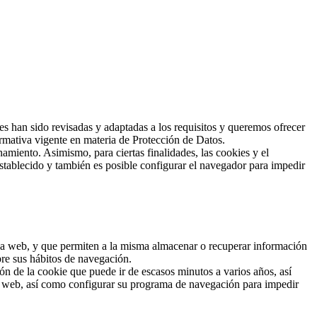
han sido revisadas y adaptadas a los requisitos y queremos ofrecer
rmativa vigente en materia de Protección de Datos.
amiento. Asimismo, para ciertas finalidades, las cookies y el
stablecido y también es posible configurar el navegador para impedir
 una web, y que permiten a la misma almacenar o recuperar información
bre sus hábitos de navegación.
n de la cookie que puede ir de escasos minutos a varios años, así
io web, así como configurar su programa de navegación para impedir