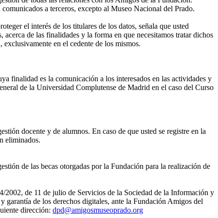
án comunicados a terceros, excepto al Museo Nacional del Prado.
eger el interés de los titulares de los datos, señala que usted
, acerca de las finalidades y la forma en que necesitamos tratar dichos
, exclusivamente en el cedente de los mismos.
ya finalidad es la comunicación a los interesados en las actividades y
eneral de la Universidad Complutense de Madrid en el caso del Curso
gestión docente y de alumnos. En caso de que usted se registre en la
án eliminados.
estión de las becas otorgadas por la Fundación para la realización de
4/2002, de 11 de julio de Servicios de la Sociedad de la Información y
 garantía de los derechos digitales, ante la Fundación Amigos del
uiente dirección:
dpd@amigosmuseoprado.org