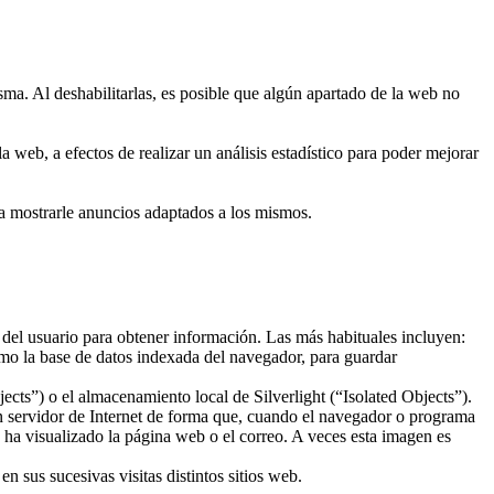
sma. Al deshabilitarlas, es posible que algún apartado de la web no
 web, a efectos de realizar un análisis estadístico para poder mejorar
ra mostrarle anuncios adaptados a los mismos.
 del usuario para obtener información. Las más habituales incluyen:
mo la base de datos indexada del navegador, para guardar
ts”) o el almacenamiento local de Silverlight (“Isolated Objects”).
un servidor de Internet de forma que, cuando el navegador o programa
o ha visualizado la página web o el correo. A veces esta imagen es
 sus sucesivas visitas distintos sitios web.