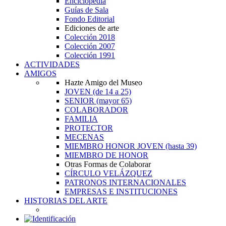
Enciclopedia
Guías de Sala
Fondo Editorial
Ediciones de arte
Colección 2018
Colección 2007
Colección 1991
ACTIVIDADES
AMIGOS
Hazte Amigo del Museo
JOVEN
(de 14 a 25)
SENIOR
(mayor 65)
COLABORADOR
FAMILIA
PROTECTOR
MECENAS
MIEMBRO HONOR JOVEN
(hasta 39)
MIEMBRO DE HONOR
Otras Formas de Colaborar
CÍRCULO VELÁZQUEZ
PATRONOS INTERNACIONALES
EMPRESAS E INSTITUCIONES
HISTORIAS DEL ARTE