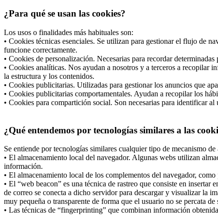
¿Para qué se usan las cookies?
Los usos o finalidades más habituales son:
• Cookies técnicas esenciales. Se utilizan para gestionar el flujo de 
funcione correctamente.
• Cookies de personalización. Necesarias para recordar determinadas p
• Cookies analíticas. Nos ayudan a nosotros y a terceros a recopilar i
la estructura y los contenidos.
• Cookies publicitarias. Utilizadas para gestionar los anuncios que apa
• Cookies publicitarias comportamentales. Ayudan a recopilar los hábi
• Cookies para compartición social. Son necesarias para identificar al 
¿Qué entendemos por tecnologías similares a las cook
Se entiende por tecnologías similares cualquier tipo de mecanismo de 
• El almacenamiento local del navegador. Algunas webs utilizan almac
información.
• El almacenamiento local de los complementos del navegador, como po
• El “web beacon” es una técnica de rastreo que consiste en insertar
de correo se conecta a dicho servidor para descargar y visualizar la i
muy pequeña o transparente de forma que el usuario no se percata de s
• Las técnicas de “fingerprinting” que combinan información obtenida d