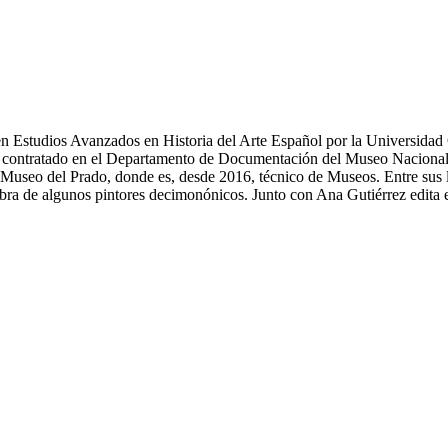
 en Estudios Avanzados en Historia del Arte Español por la Universid
l contratado en el Departamento de Documentación del Museo Nacional
Museo del Prado, donde es, desde 2016, técnico de Museos. Entre sus lí
ra de algunos pintores decimonónicos. Junto con Ana Gutiérrez edita e