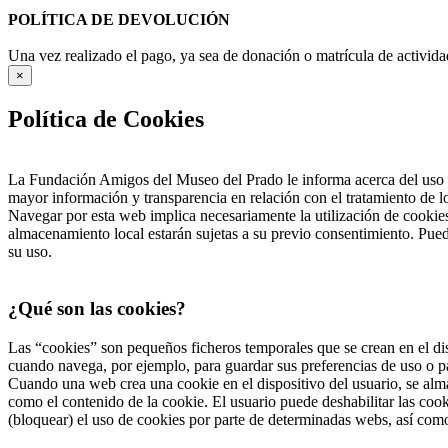
POLÍTICA DE DEVOLUCIÓN
Una vez realizado el pago, ya sea de donación o matrícula de activida
×
Política de Cookies
La Fundación Amigos del Museo del Prado le informa acerca del uso d
mayor información y transparencia en relación con el tratamiento de 
Navegar por esta web implica necesariamente la utilización de cookies
almacenamiento local estarán sujetas a su previo consentimiento. Pued
su uso.
¿Qué son las cookies?
Las “cookies” son pequeños ficheros temporales que se crean en el dis
cuando navega, por ejemplo, para guardar sus preferencias de uso o pa
Cuando una web crea una cookie en el dispositivo del usuario, se alma
como el contenido de la cookie. El usuario puede deshabilitar las co
(bloquear) el uso de cookies por parte de determinadas webs, así com