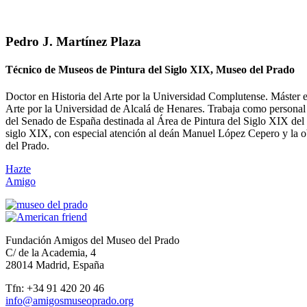
Pedro J. Martínez Plaza
Técnico de Museos de Pintura del Siglo XIX, Museo del Prado
Doctor en Historia del Arte por la Universidad Complutense. Máster
Arte por la Universidad de Alcalá de Henares. Trabaja como persona
del Senado de España destinada al Área de Pintura del Siglo XIX del 
siglo XIX, con especial atención al deán Manuel López Cepero y la ob
del Prado.
Hazte
Amigo
Fundación Amigos del Museo del Prado
C/ de la Academia, 4
28014 Madrid, España
Tfn: +34 91 420 20 46
info@amigosmuseoprado.org