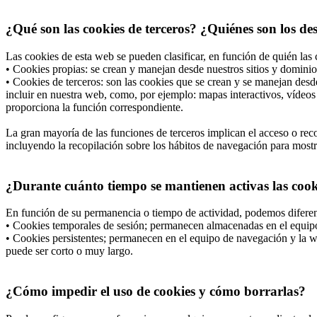
¿Qué son las cookies de terceros? ¿Quiénes son los de
Las cookies de esta web se pueden clasificar, en función de quién las 
• Cookies propias: se crean y manejan desde nuestros sitios y dominio
• Cookies de terceros: son las cookies que se crean y se manejan desd
incluir en nuestra web, como, por ejemplo: mapas interactivos, vídeos 
proporciona la función correspondiente.
La gran mayoría de las funciones de terceros implican el acceso o recop
incluyendo la recopilación sobre los hábitos de navegación para mostrar
¿Durante cuánto tiempo se mantienen activas las cooki
En función de su permanencia o tiempo de actividad, podemos diferen
• Cookies temporales de sesión; permanecen almacenadas en el equipo 
• Cookies persistentes; permanecen en el equipo de navegación y la we
puede ser corto o muy largo.
¿Cómo impedir el uso de cookies y cómo borrarlas?