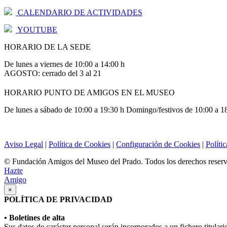
CALENDARIO DE ACTIVIDADES
YOUTUBE
HORARIO DE LA SEDE
De lunes a viernes de 10:00 a 14:00 h
AGOSTO: cerrado del 3 al 21
HORARIO PUNTO DE AMIGOS EN EL MUSEO
De lunes a sábado de 10:00 a 19:30 h Domingo/festivos de 10:00 a 1
Aviso Legal
|
Política de Cookies
|
Configuración de Cookies
|
Políti
© Fundación Amigos del Museo del Prado. Todos los derechos reser
Hazte
Amigo
×
POLÍTICA DE PRIVACIDAD
• Boletines de alta
Sus datos de carácter personal serán incorporados a un fichero titula