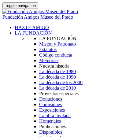
Toggle navigation
Fundación Amigos Museo del Prado
HAZTE AMIGO
LA FUNDACIÓN
LA FUNDACIÓN
Misión y Patronato
Estatutos
Código conducta
Memorias
Nuestra historia
La década de 1980
La década de 1990
La década de los 2000
La década de 2010
Proyectos especiales
Donaciones
Comisiones
Exposiciones
La obra invitada
Homenajes
Publicaciones
Disponibles