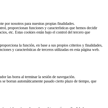
te por nosotros para nuestras propias finalidades.
trol, proporcionan funciones y características que hemos decidir
os, etc. Estas cookies están bajo el control del tercero que
roporciona la función, en base a sus propios criterios y finalidades,
ciones y características de terceros utilizadas en esta página web.
or las borra al terminar la sesión de navegación.
ies se borran automáticamente pasado cierto plazo de tiempo, que