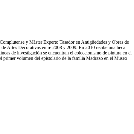
ad Complutense y Máster Experto Tasador en Antigüedades y Obras de
 de Artes Decorativas entre 2008 y 2009. En 2010 recibe una beca
neas de investigación se encuentran el coleccionismo de pintura en el
l primer volumen del epistolario de la familia Madrazo en el Museo