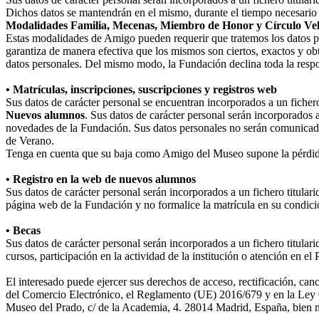
Dichos datos se mantendrán en el mismo, durante el tiempo necesario p
Modalidades Familia, Mecenas, Miembro de Honor y Círculo Ve
Estas modalidades de Amigo pueden requerir que tratemos los datos perso
garantiza de manera efectiva que los mismos son ciertos, exactos y obt
datos personales. Del mismo modo, la Fundación declina toda la respo
• Matrículas, inscripciones, suscripciones y registros web
Sus datos de carácter personal se encuentran incorporados a un fiche
Nuevos alumnos
. Sus datos de carácter personal serán incorporados 
novedades de la Fundación. Sus datos personales no serán comunicad
de Verano.
Tenga en cuenta que su baja como Amigo del Museo supone la pérdida
• Registro en la web de nuevos alumnos
Sus datos de carácter personal serán incorporados a un fichero titula
página web de la Fundación y no formalice la matrícula en su condició
• Becas
Sus datos de carácter personal serán incorporados a un fichero titular
cursos, participación en la actividad de la institución o atención en e
El interesado puede ejercer sus derechos de acceso, rectificación, ca
del Comercio Electrónico, el Reglamento (UE) 2016/679 y en la Ley O
Museo del Prado, c/ de la Academia, 4. 28014 Madrid, España, bien me