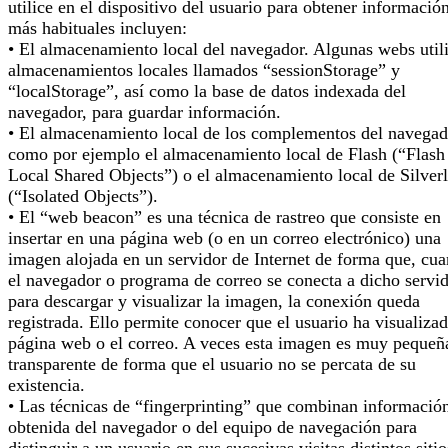
utilice en el dispositivo del usuario para obtener informació
más habituales incluyen:
• El almacenamiento local del navegador. Algunas webs util
almacenamientos locales llamados “sessionStorage” y
“localStorage”, así como la base de datos indexada del
navegador, para guardar información.
• El almacenamiento local de los complementos del navegad
como por ejemplo el almacenamiento local de Flash (“Flash
Local Shared Objects”) o el almacenamiento local de Silverl
(“Isolated Objects”).
• El “web beacon” es una técnica de rastreo que consiste en
insertar en una página web (o en un correo electrónico) una
imagen alojada en un servidor de Internet de forma que, cu
el navegador o programa de correo se conecta a dicho servi
para descargar y visualizar la imagen, la conexión queda
registrada. Ello permite conocer que el usuario ha visualizad
página web o el correo. A veces esta imagen es muy pequeñ
transparente de forma que el usuario no se percata de su
existencia.
• Las técnicas de “fingerprinting” que combinan informació
obtenida del navegador o del equipo de navegación para