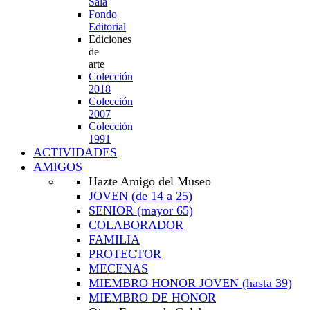
Sala
Fondo
Editorial
Ediciones
de
arte
Colección
2018
Colección
2007
Colección
1991
ACTIVIDADES
AMIGOS
Hazte Amigo del Museo
JOVEN
(de 14 a 25)
SENIOR
(mayor 65)
COLABORADOR
FAMILIA
PROTECTOR
MECENAS
MIEMBRO HONOR JOVEN
(hasta 39)
MIEMBRO DE HONOR