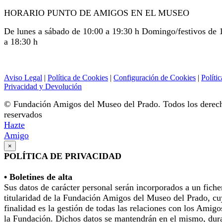
HORARIO PUNTO DE AMIGOS EN EL MUSEO
De lunes a sábado de 10:00 a 19:30 h Domingo/festivos de 
a 18:30 h
Aviso Legal
|
Política de Cookies
|
Configuración de Cookies
|
Polític
Privacidad y Devolución
© Fundación Amigos del Museo del Prado. Todos los derec
reservados
Hazte
Amigo
×
POLÍTICA DE PRIVACIDAD
• Boletines de alta
Sus datos de carácter personal serán incorporados a un fiche
titularidad de la Fundación Amigos del Museo del Prado, cu
finalidad es la gestión de todas las relaciones con los Amigo
la Fundación. Dichos datos se mantendrán en el mismo, dur