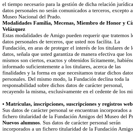
el tiempo necesario para la gestión de dicha relación jurídic
datos personales no serán comunicados a terceros, excepto a
Museo Nacional del Prado.
Modalidades Familia, Mecenas, Miembro de Honor y Cí
Velázquez
Estas modalidades de Amigo pueden requerir que tratemos l
datos personales de terceros, que usted nos facilita. La
Fundación, en aras de proteger el interés de los titulares de 
datos, señala que usted garantiza de manera efectiva que los
mismos son ciertos, exactos y obtenidos lícitamente, habién
informado suficientemente a los titulares, acerca de las
finalidades y la forma en que necesitamos tratar dichos dato
personales. Del mismo modo, la Fundación declina toda la
responsabilidad sobre dichos datos de carácter personal,
recayendo la misma, exclusivamente en el cedente de los m
• Matrículas, inscripciones, suscripciones y registros web
Sus datos de carácter personal se encuentran incorporados a
fichero titularidad de la Fundación Amigos del Museo del P
Nuevos alumnos
. Sus datos de carácter personal serán
incorporados a un fichero titularidad de la Fundación Amigo