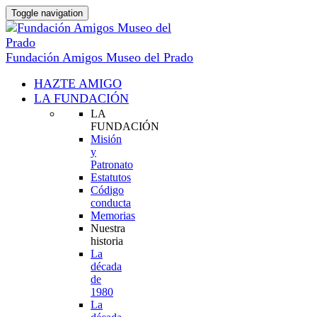
Toggle navigation
Fundación Amigos Museo del Prado
HAZTE AMIGO
LA FUNDACIÓN
LA
FUNDACIÓN
Misión
y
Patronato
Estatutos
Código
conducta
Memorias
Nuestra
historia
La
década
de
1980
La