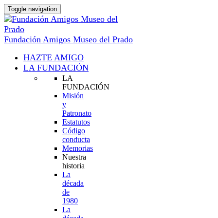
Toggle navigation
Fundación Amigos Museo del Prado
HAZTE AMIGO
LA FUNDACIÓN
LA
FUNDACIÓN
Misión
y
Patronato
Estatutos
Código
conducta
Memorias
Nuestra
historia
La
década
de
1980
La