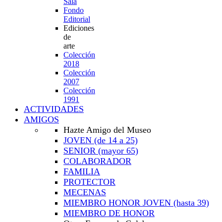
Sala
Fondo
Editorial
Ediciones
de
arte
Colección
2018
Colección
2007
Colección
1991
ACTIVIDADES
AMIGOS
Hazte Amigo del Museo
JOVEN
(de 14 a 25)
SENIOR
(mayor 65)
COLABORADOR
FAMILIA
PROTECTOR
MECENAS
MIEMBRO HONOR JOVEN
(hasta 39)
MIEMBRO DE HONOR