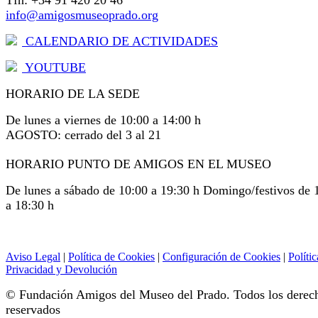
Tfn: +34 91 420 20 46
info@amigosmuseoprado.org
CALENDARIO DE ACTIVIDADES
YOUTUBE
HORARIO DE LA SEDE
De lunes a viernes de 10:00 a 14:00 h
AGOSTO: cerrado del 3 al 21
HORARIO PUNTO DE AMIGOS EN EL MUSEO
De lunes a sábado de 10:00 a 19:30 h Domingo/festivos de 
a 18:30 h
Aviso Legal
|
Política de Cookies
|
Configuración de Cookies
|
Polític
Privacidad y Devolución
© Fundación Amigos del Museo del Prado. Todos los derec
reservados