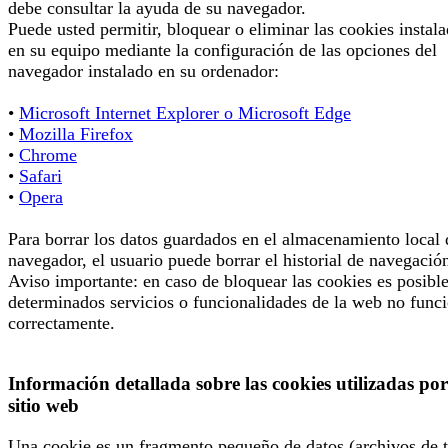
debe consultar la ayuda de su navegador.
Puede usted permitir, bloquear o eliminar las cookies instal
en su equipo mediante la configuración de las opciones del
navegador instalado en su ordenador:
•
Microsoft Internet Explorer o Microsoft Edge
•
Mozilla Firefox
•
Chrome
•
Safari
•
Opera
Para borrar los datos guardados en el almacenamiento local 
navegador, el usuario puede borrar el historial de navegació
Aviso importante: en caso de bloquear las cookies es posibl
determinados servicios o funcionalidades de la web no func
correctamente.
Información detallada sobre las cookies utilizadas por
sitio web
Una cookie es un fragmento pequeño de datos (archivos de t