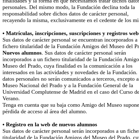
finalidades y la forma en que necesitamos tratar dichos dato
personales. Del mismo modo, la Fundación declina toda la
responsabilidad sobre dichos datos de carácter personal,
recayendo la misma, exclusivamente en el cedente de los m
• Matrículas, inscripciones, suscripciones y registros web
Sus datos de carácter personal se encuentran incorporados a
fichero titularidad de la Fundación Amigos del Museo del P
Nuevos alumnos
. Sus datos de carácter personal serán
incorporados a un fichero titularidad de la Fundación Amigo
Museo del Prado, cuya finalidad es la comunicación a los
interesados en las actividades y novedades de la Fundación.
datos personales no serán comunicados a terceros, excepto a
Museo Nacional del Prado y a la Fundación General de la
Universidad Complutense de Madrid en el caso del Curso d
Verano.
Tenga en cuenta que su baja como Amigo del Museo supone
pérdida de acceso al área del alumno.
• Registro en la web de nuevos alumnos
Sus datos de carácter personal serán incorporados a un fiche
titularidad de la Fundación Amigos del Museo del Prado, cu