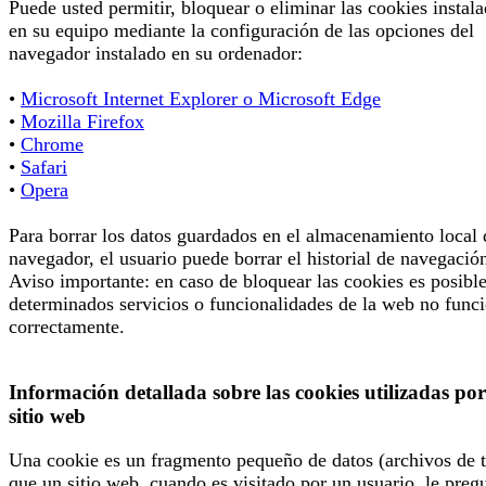
Puede usted permitir, bloquear o eliminar las cookies instal
en su equipo mediante la configuración de las opciones del
navegador instalado en su ordenador:
•
Microsoft Internet Explorer o Microsoft Edge
•
Mozilla Firefox
•
Chrome
•
Safari
•
Opera
Para borrar los datos guardados en el almacenamiento local 
navegador, el usuario puede borrar el historial de navegació
Aviso importante: en caso de bloquear las cookies es posibl
determinados servicios o funcionalidades de la web no func
correctamente.
Información detallada sobre las cookies utilizadas por
sitio web
Una cookie es un fragmento pequeño de datos (archivos de t
que un sitio web, cuando es visitado por un usuario, le preg