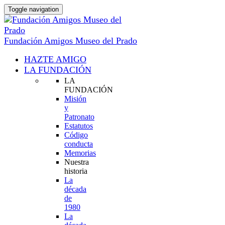
Toggle navigation
Fundación Amigos Museo del Prado
HAZTE AMIGO
LA FUNDACIÓN
LA
FUNDACIÓN
Misión
y
Patronato
Estatutos
Código
conducta
Memorias
Nuestra
historia
La
década
de
1980
La