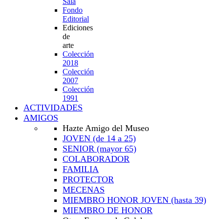
Sala
Fondo
Editorial
Ediciones
de
arte
Colección
2018
Colección
2007
Colección
1991
ACTIVIDADES
AMIGOS
Hazte Amigo del Museo
JOVEN
(de 14 a 25)
SENIOR
(mayor 65)
COLABORADOR
FAMILIA
PROTECTOR
MECENAS
MIEMBRO HONOR JOVEN
(hasta 39)
MIEMBRO DE HONOR