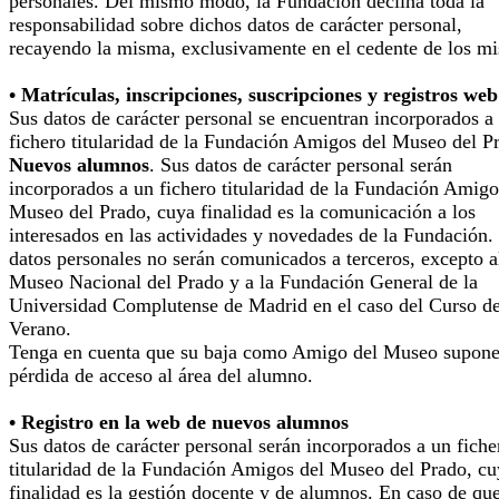
personales. Del mismo modo, la Fundación declina toda la
responsabilidad sobre dichos datos de carácter personal,
recayendo la misma, exclusivamente en el cedente de los m
• Matrículas, inscripciones, suscripciones y registros web
Sus datos de carácter personal se encuentran incorporados a
fichero titularidad de la Fundación Amigos del Museo del P
Nuevos alumnos
. Sus datos de carácter personal serán
incorporados a un fichero titularidad de la Fundación Amigo
Museo del Prado, cuya finalidad es la comunicación a los
interesados en las actividades y novedades de la Fundación.
datos personales no serán comunicados a terceros, excepto a
Museo Nacional del Prado y a la Fundación General de la
Universidad Complutense de Madrid en el caso del Curso d
Verano.
Tenga en cuenta que su baja como Amigo del Museo supone
pérdida de acceso al área del alumno.
• Registro en la web de nuevos alumnos
Sus datos de carácter personal serán incorporados a un fiche
titularidad de la Fundación Amigos del Museo del Prado, cu
finalidad es la gestión docente y de alumnos. En caso de qu