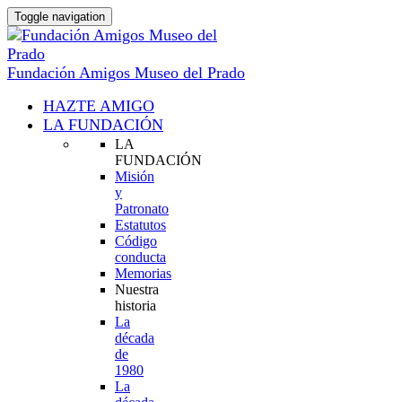
Toggle navigation
Fundación Amigos Museo del Prado
HAZTE AMIGO
LA FUNDACIÓN
LA
FUNDACIÓN
Misión
y
Patronato
Estatutos
Código
conducta
Memorias
Nuestra
historia
La
década
de
1980
La