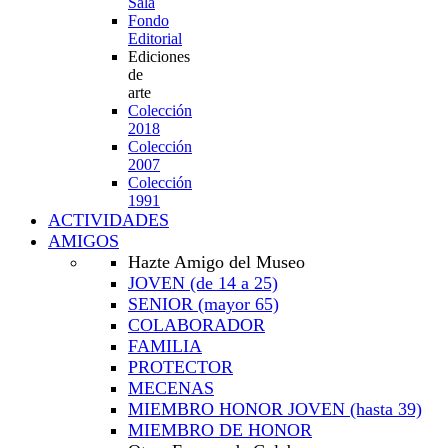
Sala
Fondo
Editorial
Ediciones
de
arte
Colección
2018
Colección
2007
Colección
1991
ACTIVIDADES
AMIGOS
Hazte Amigo del Museo
JOVEN
(de 14 a 25)
SENIOR
(mayor 65)
COLABORADOR
FAMILIA
PROTECTOR
MECENAS
MIEMBRO HONOR JOVEN
(hasta 39)
MIEMBRO DE HONOR