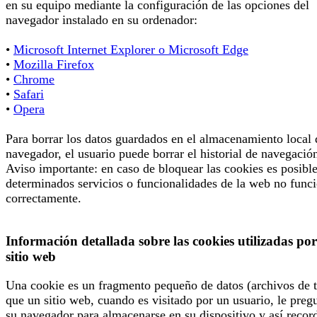
en su equipo mediante la configuración de las opciones del
navegador instalado en su ordenador:
•
Microsoft Internet Explorer o Microsoft Edge
•
Mozilla Firefox
•
Chrome
•
Safari
•
Opera
Para borrar los datos guardados en el almacenamiento local 
navegador, el usuario puede borrar el historial de navegació
Aviso importante: en caso de bloquear las cookies es posibl
determinados servicios o funcionalidades de la web no func
correctamente.
Información detallada sobre las cookies utilizadas por
sitio web
Una cookie es un fragmento pequeño de datos (archivos de t
que un sitio web, cuando es visitado por un usuario, le preg
su navegador para almacenarse en su dispositivo y así recor