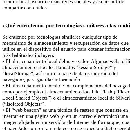
identificar al usuario en sus redes sociales y así permitirle
compartir contenidos.
¿Qué entendemos por tecnologías similares a las cook
Se entiende por tecnologías similares cualquier tipo de
mecanismo de almacenamiento y recuperación de datos que 
utilice en el dispositivo del usuario para obtener informació
más habituales incluyen:
• El almacenamiento local del navegador. Algunas webs util
almacenamientos locales llamados “sessionStorage” y
“localStorage”, así como la base de datos indexada del
navegador, para guardar información.
• El almacenamiento local de los complementos del navegad
como por ejemplo el almacenamiento local de Flash (“Flash
Local Shared Objects”) o el almacenamiento local de Silverl
(“Isolated Objects”).
• El “web beacon” es una técnica de rastreo que consiste en
insertar en una página web (o en un correo electrónico) una
imagen alojada en un servidor de Internet de forma que, cu
el navegador o programa de correo se conecta a dicho servi