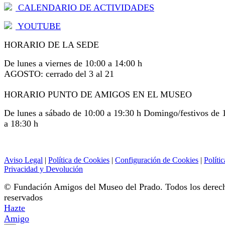
CALENDARIO DE ACTIVIDADES
YOUTUBE
HORARIO DE LA SEDE
De lunes a viernes de 10:00 a 14:00 h
AGOSTO: cerrado del 3 al 21
HORARIO PUNTO DE AMIGOS EN EL MUSEO
De lunes a sábado de 10:00 a 19:30 h Domingo/festivos de 
a 18:30 h
Aviso Legal
|
Política de Cookies
|
Configuración de Cookies
|
Polític
Privacidad y Devolución
© Fundación Amigos del Museo del Prado. Todos los derec
reservados
Hazte
Amigo