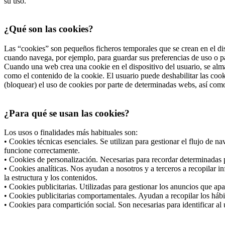
su uso.
¿Qué son las cookies?
Las “cookies” son pequeños ficheros temporales que se crean en el dis
cuando navega, por ejemplo, para guardar sus preferencias de uso o pa
Cuando una web crea una cookie en el dispositivo del usuario, se alma
como el contenido de la cookie. El usuario puede deshabilitar las co
(bloquear) el uso de cookies por parte de determinadas webs, así com
¿Para qué se usan las cookies?
Los usos o finalidades más habituales son:
• Cookies técnicas esenciales. Se utilizan para gestionar el flujo de 
funcione correctamente.
• Cookies de personalización. Necesarias para recordar determinadas p
• Cookies analíticas. Nos ayudan a nosotros y a terceros a recopilar i
la estructura y los contenidos.
• Cookies publicitarias. Utilizadas para gestionar los anuncios que apa
• Cookies publicitarias comportamentales. Ayudan a recopilar los hábi
• Cookies para compartición social. Son necesarias para identificar al 