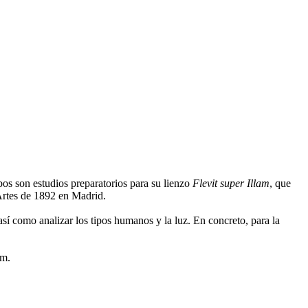
s son estudios preparatorios para su lienzo
Flevit super Illam
, que
Artes de 1892 en Madrid.
así como analizar los tipos humanos y la luz. En concreto, para la
cm.