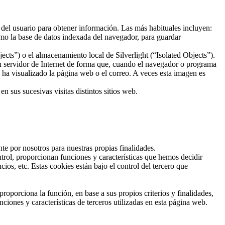
 del usuario para obtener información. Las más habituales incluyen:
mo la base de datos indexada del navegador, para guardar
ts”) o el almacenamiento local de Silverlight (“Isolated Objects”).
un servidor de Internet de forma que, cuando el navegador o programa
o ha visualizado la página web o el correo. A veces esta imagen es
 sus sucesivas visitas distintos sitios web.
te por nosotros para nuestras propias finalidades.
trol, proporcionan funciones y características que hemos decidir
os, etc. Estas cookies están bajo el control del tercero que
roporciona la función, en base a sus propios criterios y finalidades,
ciones y características de terceros utilizadas en esta página web.