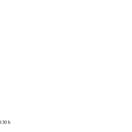
8:30 h