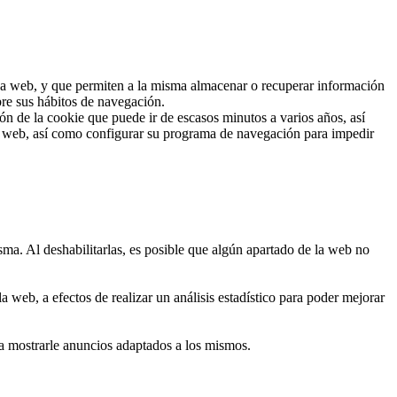
 una web, y que permiten a la misma almacenar o recuperar información
bre sus hábitos de navegación.
n de la cookie que puede ir de escasos minutos a varios años, así
io web, así como configurar su programa de navegación para impedir
sma. Al deshabilitarlas, es posible que algún apartado de la web no
 web, a efectos de realizar un análisis estadístico para poder mejorar
ra mostrarle anuncios adaptados a los mismos.