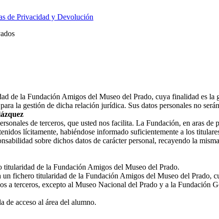
cas de Privacidad y Devolución
vados
ridad de la Fundación Amigos del Museo del Prado, cuya finalidad es la 
ara la gestión de dicha relación jurídica. Sus datos personales no ser
lázquez
nales de terceros, que usted nos facilita. La Fundación, en aras de prot
enidos lícitamente, habiéndose informado suficientemente a los titulares
nsabilidad sobre dichos datos de carácter personal, recayendo la misma
ro titularidad de la Fundación Amigos del Museo del Prado.
a un fichero titularidad de la Fundación Amigos del Museo del Prado, cu
os a terceros, excepto al Museo Nacional del Prado y a la Fundación G
 de acceso al área del alumno.