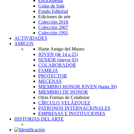
Enciclopedia
Guías de Sala
Fondo Editorial
Ediciones de arte
Colección 2018
Colección 2007
Colección 1991
ACTIVIDADES
AMIGOS
Hazte Amigo del Museo
JOVEN
(de 14 a 25)
SENIOR
(mayor 65)
COLABORADOR
FAMILIA
PROTECTOR
MECENAS
MIEMBRO HONOR JOVEN
(hasta 39)
MIEMBRO DE HONOR
Otras Formas de Colaborar
CÍRCULO VELÁZQUEZ
PATRONOS INTERNACIONALES
EMPRESAS E INSTITUCIONES
HISTORIAS DEL ARTE