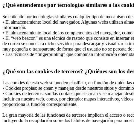
¿Qué entendemos por tecnologías similares a las cook
Se entiende por tecnologías similares cualquier tipo de mecanismo de 
• El almacenamiento local del navegador. Algunas webs utilizan almac
información.
• El almacenamiento local de los complementos del navegador, como po
• El “web beacon” es una técnica de rastreo que consiste en insertar
de correo se conecta a dicho servidor para descargar y visualizar la i
muy pequeña o transparente de forma que el usuario no se percata de s
• Las técnicas de “fingerprinting” que combinan información obtenida d
¿Qué son las cookies de terceros? ¿Quiénes son los de
Las cookies de esta web se pueden clasificar, en función de quién las 
• Cookies propias: se crean y manejan desde nuestros sitios y dominio
• Cookies de terceros: son las cookies que se crean y se manejan desd
incluir en nuestra web, como, por ejemplo: mapas interactivos, vídeos 
proporciona la función correspondiente.
La gran mayoría de las funciones de terceros implican el acceso o recop
incluyendo la recopilación sobre los hábitos de navegación para mostrar