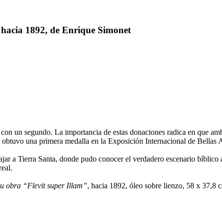
, hacia 1892, de Enrique Simonet
con un segundo. La importancia de estas donaciones radica en que ambo
e obtuvo una primera medalla en la Exposición Internacional de Bellas 
viajar a Tierra Santa, donde pudo conocer el verdadero escenario bíblico 
eal.
u obra “Flevit super Illam”
, hacia 1892, óleo sobre lienzo, 58 x 37,8 