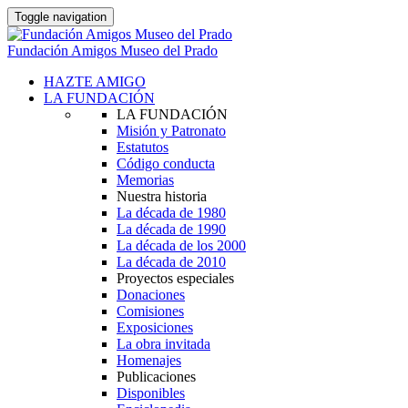
Toggle navigation
Fundación Amigos Museo del Prado
HAZTE AMIGO
LA FUNDACIÓN
LA FUNDACIÓN
Misión y Patronato
Estatutos
Código conducta
Memorias
Nuestra historia
La década de 1980
La década de 1990
La década de los 2000
La década de 2010
Proyectos especiales
Donaciones
Comisiones
Exposiciones
La obra invitada
Homenajes
Publicaciones
Disponibles