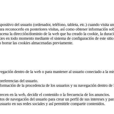
positivo del usuario (ordenador, teléfono, tableta, etc.) cuando visita
ra reconocerlo en posteriores visitas, así como obtener información so
cena la dirección/dominio de la web que ha creado la cookie, la duració
okies en todo momento mediante el sistema de configuración de este sit
o borrar las cookies almacenadas previamente.
navegación dentro de la web o para mantener al usuario conectado a la mi
referencias del usuario.
nformación de la procedencia de los usuarios y su navegación dentro de la
recen en la web, decidir el contenido o la frecuencia de los anuncios.
tos de navegación del usuario para crear un perfil de sus intereses y pa
usuario en sus redes sociales y así permitirle compartir contenidos.