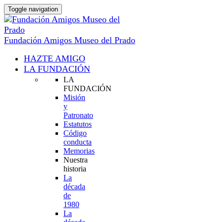
Toggle navigation
Fundación Amigos Museo del Prado
HAZTE AMIGO
LA FUNDACIÓN
LA
FUNDACIÓN
Misión
y
Patronato
Estatutos
Código
conducta
Memorias
Nuestra
historia
La
década
de
1980
La