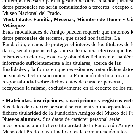
el tiempo necesario para la gestión de dicha relación jurídic
datos personales no serán comunicados a terceros, excepto a
Museo Nacional del Prado.
Modalidades Familia, Mecenas, Miembro de Honor y Cí
Velázquez
Estas modalidades de Amigo pueden requerir que tratemos l
datos personales de terceros, que usted nos facilita. La
Fundación, en aras de proteger el interés de los titulares de 
datos, señala que usted garantiza de manera efectiva que los
mismos son ciertos, exactos y obtenidos lícitamente, habién
informado suficientemente a los titulares, acerca de las
finalidades y la forma en que necesitamos tratar dichos dato
personales. Del mismo modo, la Fundación declina toda la
responsabilidad sobre dichos datos de carácter personal,
recayendo la misma, exclusivamente en el cedente de los m
• Matrículas, inscripciones, suscripciones y registros web
Sus datos de carácter personal se encuentran incorporados a
fichero titularidad de la Fundación Amigos del Museo del P
Nuevos alumnos
. Sus datos de carácter personal serán
incorporados a un fichero titularidad de la Fundación Amigo
Museo del Prado, cuya finalidad es la comunicación a los