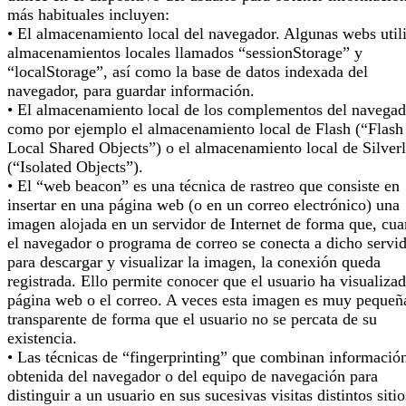
más habituales incluyen:
• El almacenamiento local del navegador. Algunas webs util
almacenamientos locales llamados “sessionStorage” y
“localStorage”, así como la base de datos indexada del
navegador, para guardar información.
• El almacenamiento local de los complementos del navegad
como por ejemplo el almacenamiento local de Flash (“Flash
Local Shared Objects”) o el almacenamiento local de Silverl
(“Isolated Objects”).
• El “web beacon” es una técnica de rastreo que consiste en
insertar en una página web (o en un correo electrónico) una
imagen alojada en un servidor de Internet de forma que, cu
el navegador o programa de correo se conecta a dicho servi
para descargar y visualizar la imagen, la conexión queda
registrada. Ello permite conocer que el usuario ha visualizad
página web o el correo. A veces esta imagen es muy pequeñ
transparente de forma que el usuario no se percata de su
existencia.
• Las técnicas de “fingerprinting” que combinan informació
obtenida del navegador o del equipo de navegación para
distinguir a un usuario en sus sucesivas visitas distintos sitio