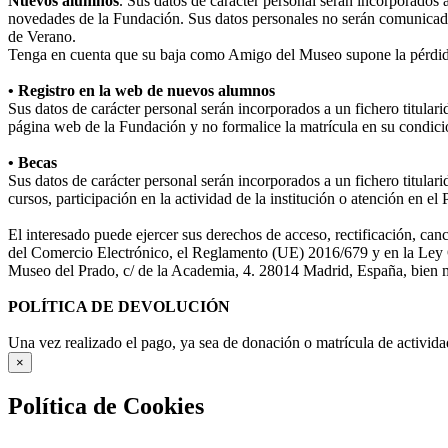
Nuevos alumnos
. Sus datos de carácter personal serán incorporados 
novedades de la Fundación. Sus datos personales no serán comunicad
de Verano.
Tenga en cuenta que su baja como Amigo del Museo supone la pérdida
• Registro en la web de nuevos alumnos
Sus datos de carácter personal serán incorporados a un fichero titula
página web de la Fundación y no formalice la matrícula en su condició
• Becas
Sus datos de carácter personal serán incorporados a un fichero titular
cursos, participación en la actividad de la institución o atención en e
El interesado puede ejercer sus derechos de acceso, rectificación, ca
del Comercio Electrónico, el Reglamento (UE) 2016/679 y en la Ley O
Museo del Prado, c/ de la Academia, 4. 28014 Madrid, España, bien me
POLÍTICA DE DEVOLUCIÓN
Una vez realizado el pago, ya sea de donación o matrícula de activida
×
Política de Cookies