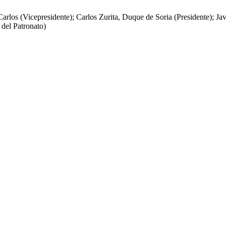
rlos (Vicepresidente); Carlos Zurita, Duque de Soria (Presidente); Jav
del Patronato)