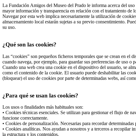
La Fundación Amigos del Museo del Prado le informa acerca del uso d
mayor información y transparencia en relación con el tratamiento de 
Navegar por esta web implica necesariamente la utilización de cookies
almacenamiento local estarán sujetas a su previo consentimiento. Pued
su uso.
¿Qué son las cookies?
Las “cookies” son pequeños ficheros temporales que se crean en el dis
cuando navega, por ejemplo, para guardar sus preferencias de uso o pa
Cuando una web crea una cookie en el dispositivo del usuario, se alma
como el contenido de la cookie. El usuario puede deshabilitar las co
(bloquear) el uso de cookies por parte de determinadas webs, así com
¿Para qué se usan las cookies?
Los usos o finalidades más habituales son:
• Cookies técnicas esenciales. Se utilizan para gestionar el flujo de 
funcione correctamente.
• Cookies de personalización. Necesarias para recordar determinadas p
• Cookies analíticas. Nos ayudan a nosotros y a terceros a recopilar i
la estructura y los contenidos.