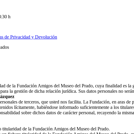
8:30 h
cas de Privacidad y Devolución
vados
ridad de la Fundación Amigos del Museo del Prado, cuya finalidad es la 
ara la gestión de dicha relación jurídica. Sus datos personales no ser
lázquez
nales de terceros, que usted nos facilita. La Fundación, en aras de prot
enidos lícitamente, habiéndose informado suficientemente a los titulares
nsabilidad sobre dichos datos de carácter personal, recayendo la misma
ro titularidad de la Fundación Amigos del Museo del Prado.