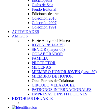
Enciclopedia
Guías de Sala
Fondo Editorial
Ediciones de arte
Colección 2018
Colección 2007
Colección 1991
ACTIVIDADES
AMIGOS
Hazte Amigo del Museo
JOVEN
(de 14 a 25)
SENIOR
(mayor 65)
COLABORADOR
FAMILIA
PROTECTOR
MECENAS
MIEMBRO HONOR JOVEN
(hasta 39)
MIEMBRO DE HONOR
Otras Formas de Colaborar
CÍRCULO VELÁZQUEZ
PATRONOS INTERNACIONALES
EMPRESAS E INSTITUCIONES
HISTORIAS DEL ARTE