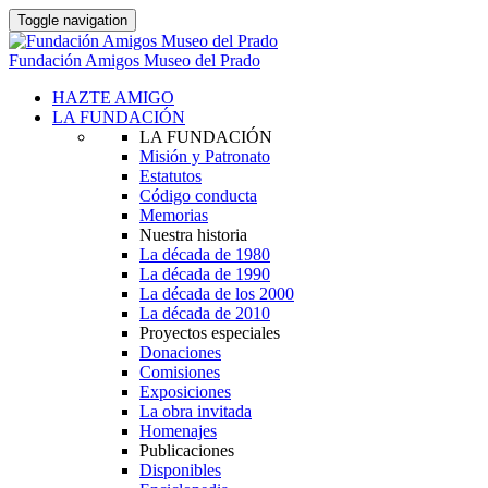
Toggle navigation
Fundación Amigos Museo del Prado
HAZTE AMIGO
LA FUNDACIÓN
LA FUNDACIÓN
Misión y Patronato
Estatutos
Código conducta
Memorias
Nuestra historia
La década de 1980
La década de 1990
La década de los 2000
La década de 2010
Proyectos especiales
Donaciones
Comisiones
Exposiciones
La obra invitada
Homenajes
Publicaciones
Disponibles