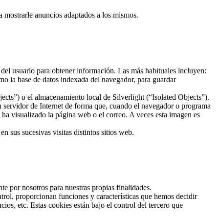
ra mostrarle anuncios adaptados a los mismos.
 del usuario para obtener información. Las más habituales incluyen:
mo la base de datos indexada del navegador, para guardar
ts”) o el almacenamiento local de Silverlight (“Isolated Objects”).
un servidor de Internet de forma que, cuando el navegador o programa
o ha visualizado la página web o el correo. A veces esta imagen es
 sus sucesivas visitas distintos sitios web.
te por nosotros para nuestras propias finalidades.
trol, proporcionan funciones y características que hemos decidir
os, etc. Estas cookies están bajo el control del tercero que