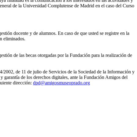
ya finalidad es la comunicación a los interesados en las actividades y
eneral de la Universidad Complutense de Madrid en el caso del Curso
gestión docente y de alumnos. En caso de que usted se registre en la
án eliminados.
estión de las becas otorgadas por la Fundación para la realización de
4/2002, de 11 de julio de Servicios de la Sociedad de la Información y
 garantía de los derechos digitales, ante la Fundación Amigos del
uiente dirección:
dpd@amigosmuseoprado.org