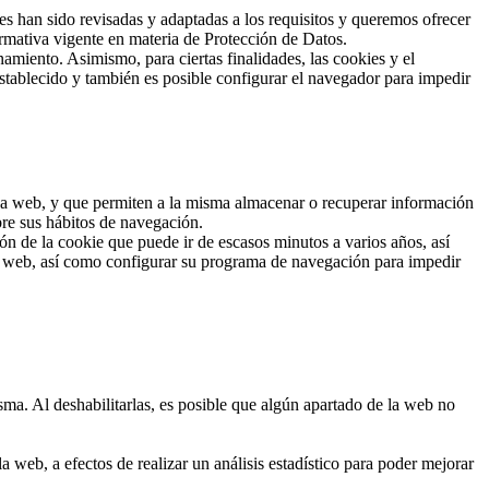
han sido revisadas y adaptadas a los requisitos y queremos ofrecer
rmativa vigente en materia de Protección de Datos.
amiento. Asimismo, para ciertas finalidades, las cookies y el
stablecido y también es posible configurar el navegador para impedir
 una web, y que permiten a la misma almacenar o recuperar información
bre sus hábitos de navegación.
n de la cookie que puede ir de escasos minutos a varios años, así
io web, así como configurar su programa de navegación para impedir
sma. Al deshabilitarlas, es posible que algún apartado de la web no
 web, a efectos de realizar un análisis estadístico para poder mejorar