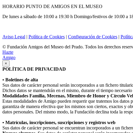
HORARIO PUNTO DE AMIGOS EN EL MUSEO
De lunes a sábado de 10:00 a 19:30 h Domingo/festivos de 10:00 a 1
Aviso Legal
|
Política de Cookies
|
Configuración de Cookies
|
Políti
© Fundación Amigos del Museo del Prado. Todos los derechos reser
Hazte
Amigo
×
POLÍTICA DE PRIVACIDAD
• Boletines de alta
Sus datos de carácter personal serán incorporados a un fichero titula
Dichos datos se mantendrán en el mismo, durante el tiempo necesario p
Modalidades Familia, Mecenas, Miembro de Honor y Círculo Ve
Estas modalidades de Amigo pueden requerir que tratemos los datos perso
garantiza de manera efectiva que los mismos son ciertos, exactos y obt
datos personales. Del mismo modo, la Fundación declina toda la respo
• Matrículas, inscripciones, suscripciones y registros web
Sus datos de carácter personal se encuentran incorporados a un fiche