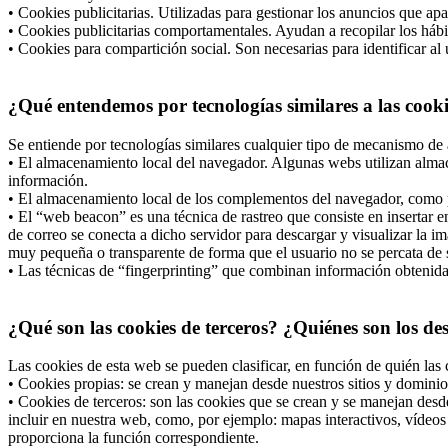
• Cookies publicitarias. Utilizadas para gestionar los anuncios que apa
• Cookies publicitarias comportamentales. Ayudan a recopilar los hábi
• Cookies para compartición social. Son necesarias para identificar al 
¿Qué entendemos por tecnologías similares a las cook
Se entiende por tecnologías similares cualquier tipo de mecanismo de 
• El almacenamiento local del navegador. Algunas webs utilizan almac
información.
• El almacenamiento local de los complementos del navegador, como po
• El “web beacon” es una técnica de rastreo que consiste en insertar
de correo se conecta a dicho servidor para descargar y visualizar la i
muy pequeña o transparente de forma que el usuario no se percata de s
• Las técnicas de “fingerprinting” que combinan información obtenida d
¿Qué son las cookies de terceros? ¿Quiénes son los de
Las cookies de esta web se pueden clasificar, en función de quién las 
• Cookies propias: se crean y manejan desde nuestros sitios y dominio
• Cookies de terceros: son las cookies que se crean y se manejan desd
incluir en nuestra web, como, por ejemplo: mapas interactivos, vídeos 
proporciona la función correspondiente.