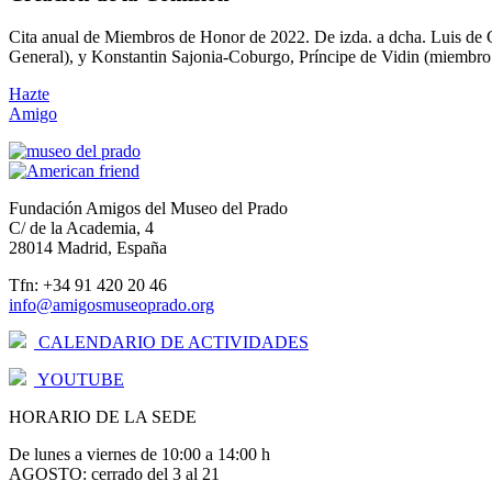
Cita anual de Miembros de Honor de 2022. De izda. a dcha. Luis de Ca
General), y Konstantin Sajonia-Coburgo, Príncipe de Vidin (miembro 
Hazte
Amigo
Fundación Amigos del Museo del Prado
C/ de la Academia, 4
28014 Madrid, España
Tfn: +34 91 420 20 46
info@amigosmuseoprado.org
CALENDARIO DE ACTIVIDADES
YOUTUBE
HORARIO DE LA SEDE
De lunes a viernes de 10:00 a 14:00 h
AGOSTO: cerrado del 3 al 21