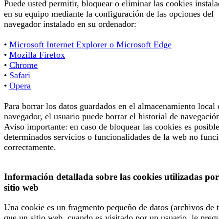
Puede usted permitir, bloquear o eliminar las cookies instal
en su equipo mediante la configuración de las opciones del
navegador instalado en su ordenador:
•
Microsoft Internet Explorer o Microsoft Edge
•
Mozilla Firefox
•
Chrome
•
Safari
•
Opera
Para borrar los datos guardados en el almacenamiento local 
navegador, el usuario puede borrar el historial de navegació
Aviso importante: en caso de bloquear las cookies es posibl
determinados servicios o funcionalidades de la web no func
correctamente.
Información detallada sobre las cookies utilizadas por
sitio web
Una cookie es un fragmento pequeño de datos (archivos de t
que un sitio web, cuando es visitado por un usuario, le preg