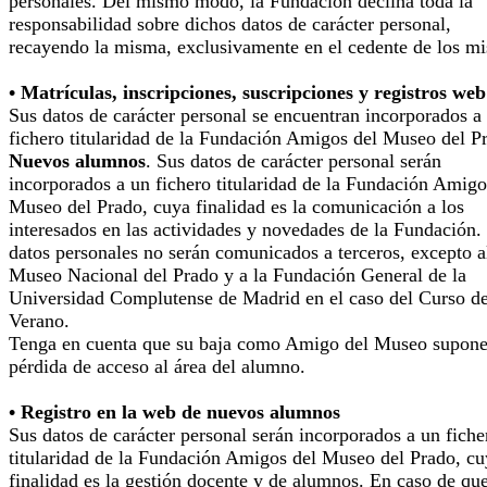
personales. Del mismo modo, la Fundación declina toda la
responsabilidad sobre dichos datos de carácter personal,
recayendo la misma, exclusivamente en el cedente de los m
• Matrículas, inscripciones, suscripciones y registros web
Sus datos de carácter personal se encuentran incorporados a
fichero titularidad de la Fundación Amigos del Museo del P
Nuevos alumnos
. Sus datos de carácter personal serán
incorporados a un fichero titularidad de la Fundación Amigo
Museo del Prado, cuya finalidad es la comunicación a los
interesados en las actividades y novedades de la Fundación.
datos personales no serán comunicados a terceros, excepto a
Museo Nacional del Prado y a la Fundación General de la
Universidad Complutense de Madrid en el caso del Curso d
Verano.
Tenga en cuenta que su baja como Amigo del Museo supone
pérdida de acceso al área del alumno.
• Registro en la web de nuevos alumnos
Sus datos de carácter personal serán incorporados a un fiche
titularidad de la Fundación Amigos del Museo del Prado, cu
finalidad es la gestión docente y de alumnos. En caso de qu