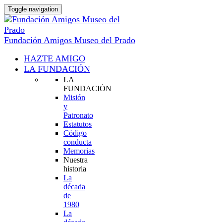
Toggle navigation
Fundación Amigos Museo del Prado
HAZTE AMIGO
LA FUNDACIÓN
LA
FUNDACIÓN
Misión
y
Patronato
Estatutos
Código
conducta
Memorias
Nuestra
historia
La
década
de
1980
La