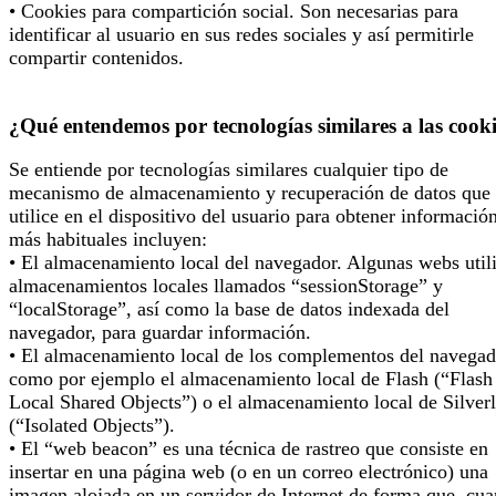
• Cookies para compartición social. Son necesarias para
identificar al usuario en sus redes sociales y así permitirle
compartir contenidos.
¿Qué entendemos por tecnologías similares a las cook
Se entiende por tecnologías similares cualquier tipo de
mecanismo de almacenamiento y recuperación de datos que 
utilice en el dispositivo del usuario para obtener informació
más habituales incluyen:
• El almacenamiento local del navegador. Algunas webs util
almacenamientos locales llamados “sessionStorage” y
“localStorage”, así como la base de datos indexada del
navegador, para guardar información.
• El almacenamiento local de los complementos del navegad
como por ejemplo el almacenamiento local de Flash (“Flash
Local Shared Objects”) o el almacenamiento local de Silverl
(“Isolated Objects”).
• El “web beacon” es una técnica de rastreo que consiste en
insertar en una página web (o en un correo electrónico) una
imagen alojada en un servidor de Internet de forma que, cu