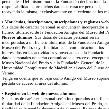
personales. Del mismo modo, la Fundación declina toda la
responsabilidad sobre dichos datos de carácter personal,
recayendo la misma, exclusivamente en el cedente de los m
• Matrículas, inscripciones, suscripciones y registros web
Sus datos de carácter personal se encuentran incorporados a
fichero titularidad de la Fundación Amigos del Museo del P
Nuevos alumnos
. Sus datos de carácter personal serán
incorporados a un fichero titularidad de la Fundación Amigo
Museo del Prado, cuya finalidad es la comunicación a los
interesados en las actividades y novedades de la Fundación.
datos personales no serán comunicados a terceros, excepto a
Museo Nacional del Prado y a la Fundación General de la
Universidad Complutense de Madrid en el caso del Curso d
Verano.
Tenga en cuenta que su baja como Amigo del Museo supone
pérdida de acceso al área del alumno.
• Registro en la web de nuevos alumnos
Sus datos de carácter personal serán incorporados a un fiche
titularidad de la Fundación Amigos del Museo del Prado, cu
finalidad es la gestión docente y de alumnos. En caso de qu