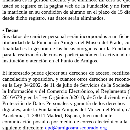
usted se registre en la página web de la Fundación y no for
la matrícula en su condición de alumno en el plazo de 15 dí
desde dicho registro, sus datos serán eliminados.
• Becas
Sus datos de carácter personal serán incorporados a un fiche
titularidad de la Fundación Amigos del Museo del Prado, cu
finalidad es la gestión de las becas otorgadas por la Fundaci
para la realización de cursos, participación en la actividad d
institución o atención en el Punto de Amigos.
El interesado puede ejercer sus derechos de acceso, rectifica
cancelación y oposición, y cuantos otros derechos se recono
en la Ley 34/2002, de 11 de julio de Servicios de la Socieda
la Información y del Comercio Electrónico, el Reglamento 
2016/679 y en la Ley Orgánica 3/2018, de 5 de diciembre d
Protección de Datos Personales y garantía de los derechos
digitales, ante la Fundación Amigos del Museo del Prado, c/
Academia, 4. 28014 Madrid, España, bien mediante
comunicación postal o por medio de correo electrónico a la
siguiente dirección:
dpd@amigosmuseoprado.org