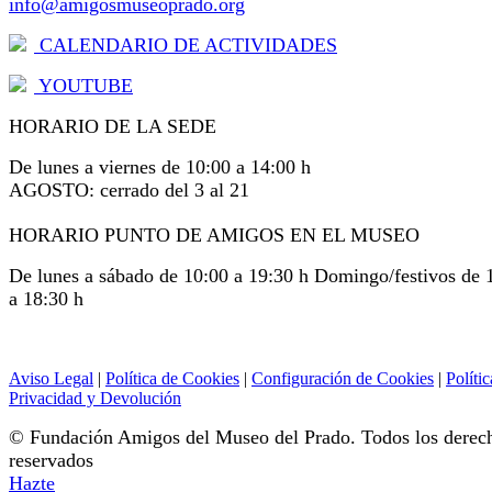
info@amigosmuseoprado.org
CALENDARIO DE ACTIVIDADES
YOUTUBE
HORARIO DE LA SEDE
De lunes a viernes de 10:00 a 14:00 h
AGOSTO: cerrado del 3 al 21
HORARIO PUNTO DE AMIGOS EN EL MUSEO
De lunes a sábado de 10:00 a 19:30 h Domingo/festivos de 
a 18:30 h
Aviso Legal
|
Política de Cookies
|
Configuración de Cookies
|
Polític
Privacidad y Devolución
© Fundación Amigos del Museo del Prado. Todos los derec
reservados
Hazte