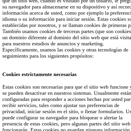
que un sitio web, cuando es visitado por un usuario, le preg
su navegador para almacenarse en su dispositivo y así recor
información acerca de usted, como por ejemplo la preferenc
idioma o su información para iniciar sesión. Estas cookies s
establecidas por nosotros, y se llaman cookies de primeras p
También usamos cookies de terceras partes (que son cookies
un dominio diferente al dominio del sitio web que está visit
para nuestros estudios de anuncios y marketing.
Específicamente, usamos las cookies y otras tecnologías de
seguimiento para los siguientes propósitos:
Cookies estrictamente necesarias
Estas cookies son necesarias para que el sitio web funcione 
se pueden desactivar en nuestros sistemas. Usualmente está
configuradas para responder a acciones hechas por usted par
recibir servicios, tales como ajustar sus preferencias de
privacidad, iniciar sesión en el sitio, o llenar formularios. U
puede configurar su navegador para bloquear o alertar la
presencia de estas cookies, pero algunas partes del sitio web
funcionarán. Estas cookies no guardan ninguna información