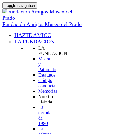
Toggle navigation
Fundación Amigos Museo del Prado
HAZTE AMIGO
LA FUNDACIÓN
LA
FUNDACIÓN
Misión
y
Patronato
Estatutos
Código
conducta
Memorias
Nuestra
historia
La
década
de
1980
La