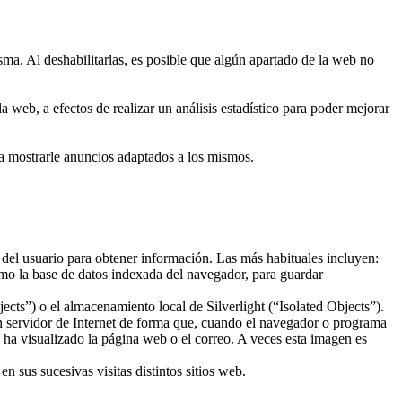
sma. Al deshabilitarlas, es posible que algún apartado de la web no
 web, a efectos de realizar un análisis estadístico para poder mejorar
ra mostrarle anuncios adaptados a los mismos.
 del usuario para obtener información. Las más habituales incluyen:
mo la base de datos indexada del navegador, para guardar
ts”) o el almacenamiento local de Silverlight (“Isolated Objects”).
un servidor de Internet de forma que, cuando el navegador o programa
o ha visualizado la página web o el correo. A veces esta imagen es
 sus sucesivas visitas distintos sitios web.