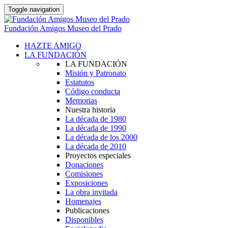
Toggle navigation
Fundación Amigos Museo del Prado
HAZTE AMIGO
LA FUNDACIÓN
LA FUNDACIÓN
Misión y Patronato
Estatutos
Código conducta
Memorias
Nuestra historia
La década de 1980
La década de 1990
La década de los 2000
La década de 2010
Proyectos especiales
Donaciones
Comisiones
Exposiciones
La obra invitada
Homenajes
Publicaciones
Disponibles