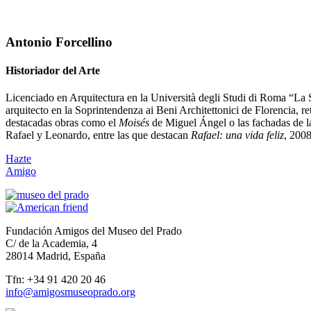
Antonio Forcellino
Historiador del Arte
Licenciado en Arquitectura en la Università degli Studi di Roma “La S
arquitecto en la Soprintendenza ai Beni Architettonici de Florencia, r
destacadas obras como el
Moisés
de Miguel Ángel o las fachadas de la
Rafael y Leonardo, entre las que destacan
Rafael: una vida feliz
, 200
Hazte
Amigo
Fundación Amigos del Museo del Prado
C/ de la Academia, 4
28014 Madrid, España
Tfn: +34 91 420 20 46
info@amigosmuseoprado.org