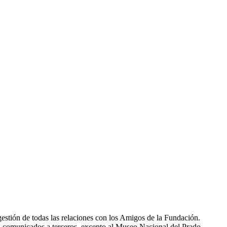
gestión de todas las relaciones con los Amigos de la Fundación.
án comunicados a terceros, excepto al Museo Nacional del Prado.