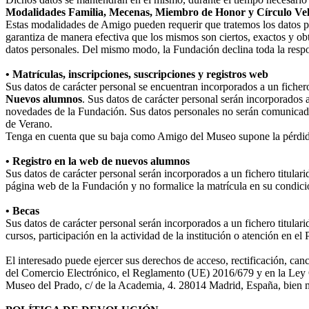
Modalidades Familia, Mecenas, Miembro de Honor y Círculo Ve
Estas modalidades de Amigo pueden requerir que tratemos los datos perso
garantiza de manera efectiva que los mismos son ciertos, exactos y obt
datos personales. Del mismo modo, la Fundación declina toda la respo
• Matrículas, inscripciones, suscripciones y registros web
Sus datos de carácter personal se encuentran incorporados a un fiche
Nuevos alumnos
. Sus datos de carácter personal serán incorporados 
novedades de la Fundación. Sus datos personales no serán comunicad
de Verano.
Tenga en cuenta que su baja como Amigo del Museo supone la pérdida
• Registro en la web de nuevos alumnos
Sus datos de carácter personal serán incorporados a un fichero titula
página web de la Fundación y no formalice la matrícula en su condició
• Becas
Sus datos de carácter personal serán incorporados a un fichero titular
cursos, participación en la actividad de la institución o atención en e
El interesado puede ejercer sus derechos de acceso, rectificación, ca
del Comercio Electrónico, el Reglamento (UE) 2016/679 y en la Ley O
Museo del Prado, c/ de la Academia, 4. 28014 Madrid, España, bien me