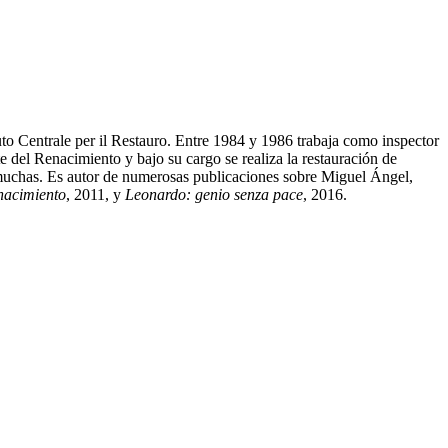
uto Centrale per il Restauro. Entre 1984 y 1986 trabaja como inspector
e del Renacimiento y bajo su cargo se realiza la restauración de
s muchas. Es autor de numerosas publicaciones sobre Miguel Ángel,
enacimiento
, 2011, y
Leonardo: genio senza pace
, 2016.