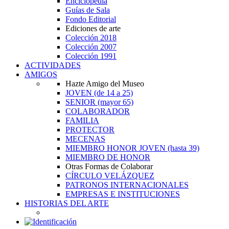
Enciclopedia
Guías de Sala
Fondo Editorial
Ediciones de arte
Colección 2018
Colección 2007
Colección 1991
ACTIVIDADES
AMIGOS
Hazte Amigo del Museo
JOVEN
(de 14 a 25)
SENIOR
(mayor 65)
COLABORADOR
FAMILIA
PROTECTOR
MECENAS
MIEMBRO HONOR JOVEN
(hasta 39)
MIEMBRO DE HONOR
Otras Formas de Colaborar
CÍRCULO VELÁZQUEZ
PATRONOS INTERNACIONALES
EMPRESAS E INSTITUCIONES
HISTORIAS DEL ARTE