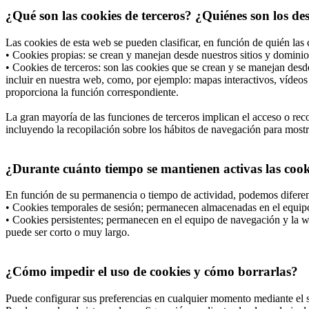
¿Qué son las cookies de terceros? ¿Quiénes son los de
Las cookies de esta web se pueden clasificar, en función de quién las 
• Cookies propias: se crean y manejan desde nuestros sitios y dominio
• Cookies de terceros: son las cookies que se crean y se manejan desd
incluir en nuestra web, como, por ejemplo: mapas interactivos, vídeos 
proporciona la función correspondiente.
La gran mayoría de las funciones de terceros implican el acceso o recop
incluyendo la recopilación sobre los hábitos de navegación para mostrar
¿Durante cuánto tiempo se mantienen activas las cooki
En función de su permanencia o tiempo de actividad, podemos diferen
• Cookies temporales de sesión; permanecen almacenadas en el equipo 
• Cookies persistentes; permanecen en el equipo de navegación y la we
puede ser corto o muy largo.
¿Cómo impedir el uso de cookies y cómo borrarlas?
Puede configurar sus preferencias en cualquier momento mediante el si