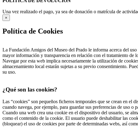
POLÍTICA DE DEVOLUCIÓN
Una vez realizado el pago, ya sea de donación o matrícula de activida
×
Política de Cookies
La Fundación Amigos del Museo del Prado le informa acerca del uso d
mayor información y transparencia en relación con el tratamiento de 
Navegar por esta web implica necesariamente la utilización de cookies
almacenamiento local estarán sujetas a su previo consentimiento. Pued
su uso.
¿Qué son las cookies?
Las “cookies” son pequeños ficheros temporales que se crean en el dis
cuando navega, por ejemplo, para guardar sus preferencias de uso o pa
Cuando una web crea una cookie en el dispositivo del usuario, se alma
como el contenido de la cookie. El usuario puede deshabilitar las co
(bloquear) el uso de cookies por parte de determinadas webs, así com