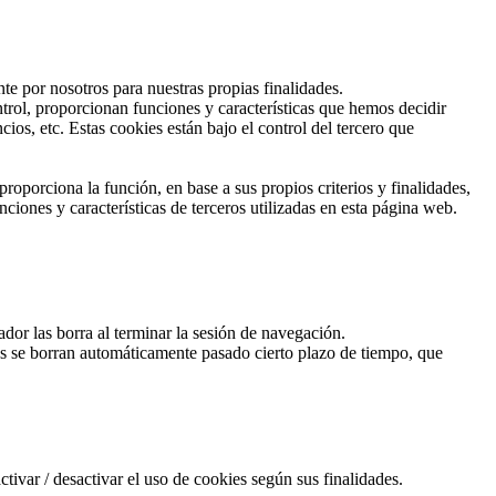
te por nosotros para nuestras propias finalidades.
trol, proporcionan funciones y características que hemos decidir
os, etc. Estas cookies están bajo el control del tercero que
roporciona la función, en base a sus propios criterios y finalidades,
ciones y características de terceros utilizadas en esta página web.
or las borra al terminar la sesión de navegación.
ies se borran automáticamente pasado cierto plazo de tiempo, que
ivar / desactivar el uso de cookies según sus finalidades.