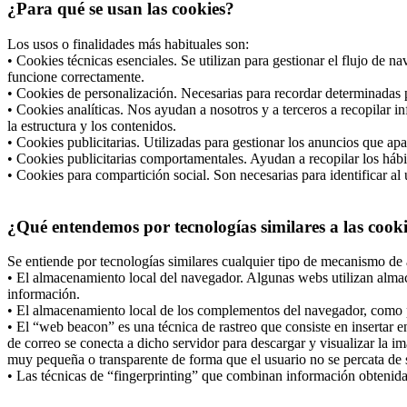
¿Para qué se usan las cookies?
Los usos o finalidades más habituales son:
• Cookies técnicas esenciales. Se utilizan para gestionar el flujo de 
funcione correctamente.
• Cookies de personalización. Necesarias para recordar determinadas p
• Cookies analíticas. Nos ayudan a nosotros y a terceros a recopilar i
la estructura y los contenidos.
• Cookies publicitarias. Utilizadas para gestionar los anuncios que apa
• Cookies publicitarias comportamentales. Ayudan a recopilar los hábi
• Cookies para compartición social. Son necesarias para identificar al 
¿Qué entendemos por tecnologías similares a las cook
Se entiende por tecnologías similares cualquier tipo de mecanismo de 
• El almacenamiento local del navegador. Algunas webs utilizan almac
información.
• El almacenamiento local de los complementos del navegador, como po
• El “web beacon” es una técnica de rastreo que consiste en insertar
de correo se conecta a dicho servidor para descargar y visualizar la i
muy pequeña o transparente de forma que el usuario no se percata de s
• Las técnicas de “fingerprinting” que combinan información obtenida d