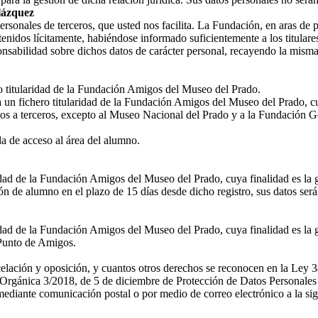
lázquez
nales de terceros, que usted nos facilita. La Fundación, en aras de prot
enidos lícitamente, habiéndose informado suficientemente a los titulares
nsabilidad sobre dichos datos de carácter personal, recayendo la misma
ro titularidad de la Fundación Amigos del Museo del Prado.
a un fichero titularidad de la Fundación Amigos del Museo del Prado, cu
os a terceros, excepto al Museo Nacional del Prado y a la Fundación G
 de acceso al área del alumno.
ridad de la Fundación Amigos del Museo del Prado, cuya finalidad es la 
n de alumno en el plazo de 15 días desde dicho registro, sus datos ser
idad de la Fundación Amigos del Museo del Prado, cuya finalidad es la g
l Punto de Amigos.
ncelación y oposición, y cuantos otros derechos se reconocen en la Ley 3
rgánica 3/2018, de 5 de diciembre de Protección de Datos Personales y
diante comunicación postal o por medio de correo electrónico a la sig