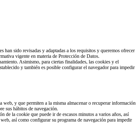
han sido revisadas y adaptadas a los requisitos y queremos ofrecer
rmativa vigente en materia de Protección de Datos.
amiento. Asimismo, para ciertas finalidades, las cookies y el
stablecido y también es posible configurar el navegador para impedir
 una web, y que permiten a la misma almacenar o recuperar información
bre sus hábitos de navegación.
n de la cookie que puede ir de escasos minutos a varios años, así
io web, así como configurar su programa de navegación para impedir