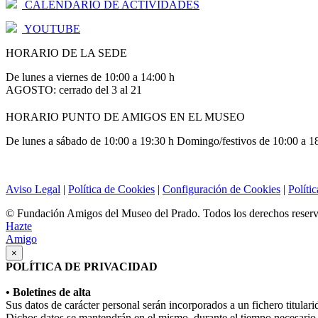
CALENDARIO DE ACTIVIDADES
YOUTUBE
HORARIO DE LA SEDE
De lunes a viernes de 10:00 a 14:00 h
AGOSTO: cerrado del 3 al 21
HORARIO PUNTO DE AMIGOS EN EL MUSEO
De lunes a sábado de 10:00 a 19:30 h Domingo/festivos de 10:00 a 1
Aviso Legal
|
Política de Cookies
|
Configuración de Cookies
|
Políti
© Fundación Amigos del Museo del Prado. Todos los derechos reser
Hazte
Amigo
×
POLÍTICA DE PRIVACIDAD
• Boletines de alta
Sus datos de carácter personal serán incorporados a un fichero titula
Dichos datos se mantendrán en el mismo, durante el tiempo necesario p